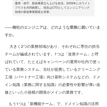
運用・保守、新規事業立ち上げを担当。2009年にホワイト
プラスを共同創業し、現在はCTOとしてエンジニアリング
領域や新規事業開発を管掌。
――御社のエンジニアは、どのような業務に就いていま
すか。
大きく2つの業務領域があり、それぞれに専任の担当
チームが編成されています。1つは「改善チーム」と呼
ばれていて、たとえばキャンペーンの運用や社内で使っ
ている業務システム、当社が提携しているクリーニング
工場（パートナー工場）向け基幹システムなどの、ドメ
イン知識（業務に関する知識）の必要性や影響が薄い改
修といった小規模の開発がメインの業務です。
もう1つは「新機能チーム」で、ドメイン知識の活用