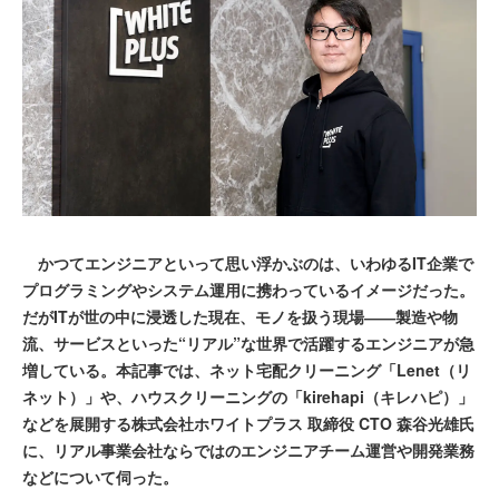
かつてエンジニアといって思い浮かぶのは、いわゆるIT企業で
プログラミングやシステム運用に携わっているイメージだった。
だがITが世の中に浸透した現在、モノを扱う現場――製造や物
流、サービスといった“リアル”な世界で活躍するエンジニアが急
増している。本記事では、ネット宅配クリーニング「Lenet（リ
ネット）」や、ハウスクリーニングの「kirehapi（キレハピ）」
などを展開する株式会社ホワイトプラス 取締役 CTO 森谷光雄氏
に、リアル事業会社ならではのエンジニアチーム運営や開発業務
などについて伺った。