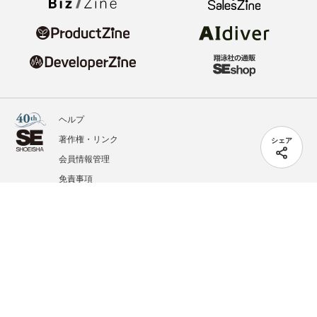
ヘルプ
著作権・リンク
シェア
会員情報管理
免責事項
会社概要
サービス利用規約
プライバシーポリシー
外部送信
掲載記事、写真、イラストの無断転載を禁じます。
記載されているロゴ、システム名、製品名は各社及び商標権者の登録商標あるいは商標で
す。