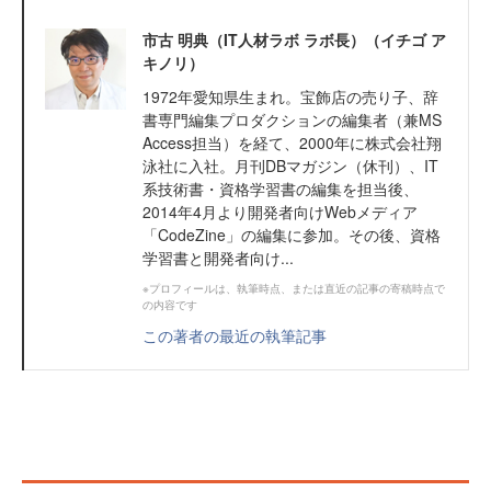
市古 明典（IT人材ラボ ラボ長）（イチゴ ア
キノリ）
1972年愛知県生まれ。宝飾店の売り子、辞
書専門編集プロダクションの編集者（兼MS
Access担当）を経て、2000年に株式会社翔
泳社に入社。月刊DBマガジン（休刊）、IT
系技術書・資格学習書の編集を担当後、
2014年4月より開発者向けWebメディア
「CodeZine」の編集に参加。その後、資格
学習書と開発者向け...
※プロフィールは、執筆時点、または直近の記事の寄稿時点で
の内容です
この著者の最近の執筆記事