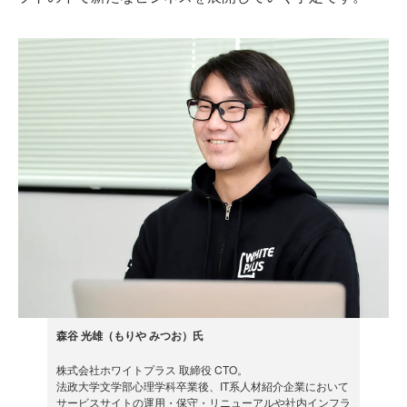
森谷 光雄（もりや みつお）氏
株式会社ホワイトプラス 取締役 CTO。
法政大学文学部心理学科卒業後、IT系人材紹介企業において
サービスサイトの運用・保守・リニューアルや社内インフラ