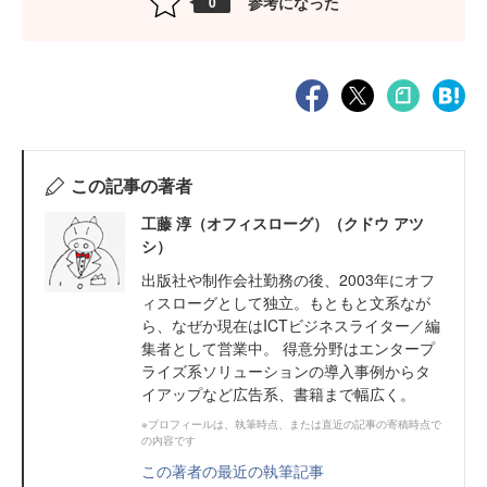
参考になった
0
この記事の著者
工藤 淳（オフィスローグ）（クドウ アツ
シ）
出版社や制作会社勤務の後、2003年にオフ
ィスローグとして独立。もともと文系なが
ら、なぜか現在はICTビジネスライター／編
集者として営業中。 得意分野はエンタープ
ライズ系ソリューションの導入事例からタ
イアップなど広告系、書籍まで幅広く。
※プロフィールは、執筆時点、または直近の記事の寄稿時点で
の内容です
この著者の最近の執筆記事