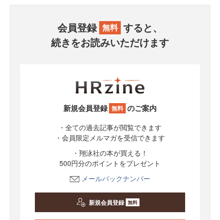
会員登録
すると、
無料
続きをお読みいただけます
新規会員登録
のご案内
無料
・全ての過去記事が閲覧できます
・会員限定メルマガを受信できます
・翔泳社の本が買える！
500円分のポイントをプレゼント
メールバックナンバー
新規会員登録
無料