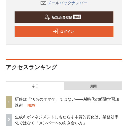
メールバックナンバー
新規会員登録
無料
ログイン
アクセスランキング
今日
月間
研修は「10％のオマケ」ではない——AI時代の経験学習加
1
速術
NEW
生成AIがマネジメントにもたらす本質的変化は、業務効率
2
化ではなく「メンバーへの向き合い方」