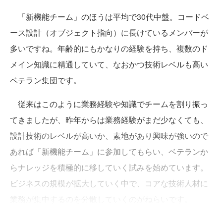
「新機能チーム」のほうは平均で30代中盤。コードベ
ース設計（オブジェクト指向）に長けているメンバーが
多いですね。年齢的にもかなりの経験を持ち、複数のド
メイン知識に精通していて、なおかつ技術レベルも高い
ベテラン集団です。
従来はこのように業務経験や知識でチームを割り振っ
てきましたが、昨年からは業務経験がまだ少なくても、
設計技術のレベルが高いか、素地があり興味が強いので
あれば「新機能チーム」に参加してもらい、ベテランか
らナレッジを積極的に移していく試みを始めています。
ビジネスの規模が拡大していく中で、コアな技術人材に
業務が集中するのを分散していくのがねらいです。