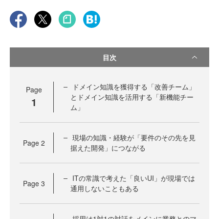
目次
ドメイン知識を獲得する「改善チーム」
Page
とドメイン知識を活用する「新機能チー
1
ム」
現場の知識・経験が「要件のその先を見
Page
2
据えた開発」につながる
ITの常識で考えた「良いUI」が現場では
Page
3
通用しないこともある
採用は1対1の対話をメインに業務とのマ