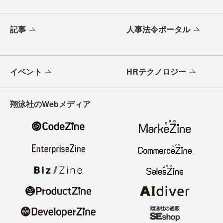
記事
人事法令ポータル
イベント
HRテクノロジー
翔泳社のWebメディア