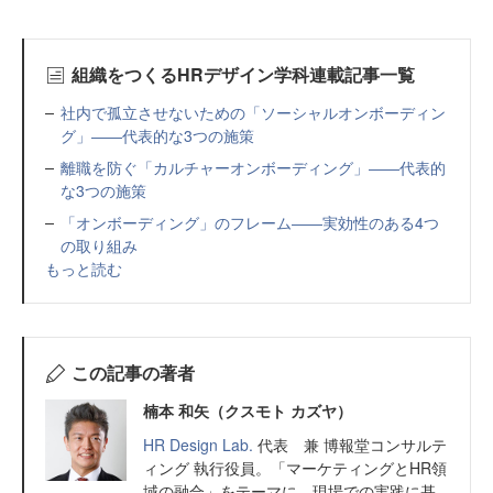
組織をつくるHRデザイン学科連載記事一覧
社内で孤立させないための「ソーシャルオンボーディン
グ」――代表的な3つの施策
離職を防ぐ「カルチャーオンボーディング」――代表的
な3つの施策
「オンボーディング」のフレーム――実効性のある4つ
の取り組み
もっと読む
この記事の著者
楠本 和矢（クスモト カズヤ）
HR Design Lab.
代表 兼 博報堂コンサルテ
ィング 執行役員。「マーケティングとHR領
域の融合」をテーマに、現場での実践に基