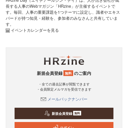
長する人事のWebマガジン「HRzine」が主催するイベントで
す。毎回、人事の重要課題を1つテーマに設定し、識者やエキス
パードが持つ知見・経験を、参加者のみなさんと共有していま
す。
イベントカレンダーを見る
新規会員登録
のご案内
無料
・全ての過去記事が閲覧できます
・会員限定メルマガを受信できます
メールバックナンバー
新規会員登録
無料
ログイン