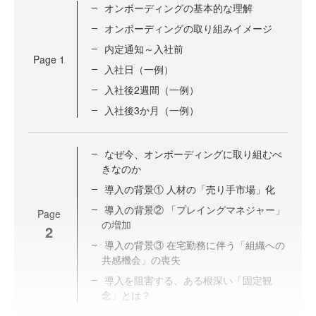
オンボーディングの基本的な理解
オンボーディングの取り組みイメージ
内定通知～入社前
Page
1
入社日（一例）
入社後2週間（一例）
入社後3か月（一例）
なぜ今、オンボーディングに取り組むべ
きなのか
導入の背景① 人材の「売り手市場」化
導入の背景② 「プレイングマネジャー」
Page
の増加
2
導入の背景③ 在宅勤務に伴う「組織への
共感機会」の喪失
導入を阻害する、ある根深い「固定観
念」とは？