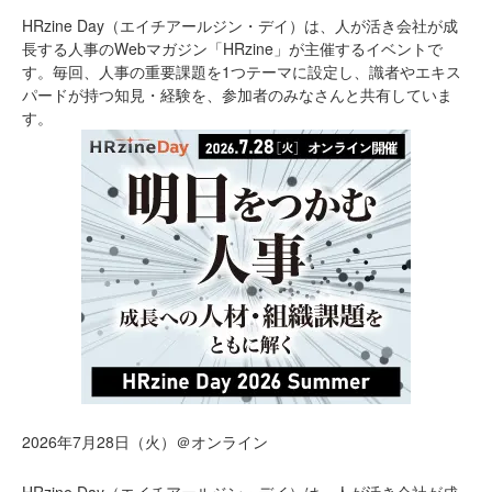
HRzine Day（エイチアールジン・デイ）は、人が活き会社が成
長する人事のWebマガジン「HRzine」が主催するイベントで
す。毎回、人事の重要課題を1つテーマに設定し、識者やエキス
パードが持つ知見・経験を、参加者のみなさんと共有していま
す。
2026年7月28日（火）＠オンライン
HRzine Day（エイチアールジン・デイ）は、人が活き会社が成