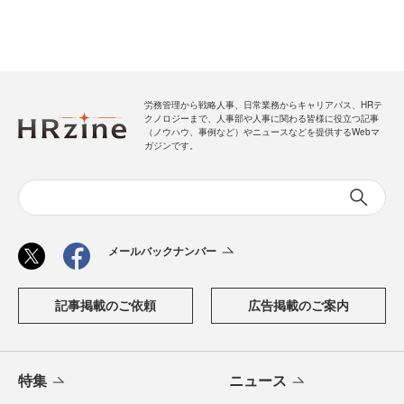
労務管理から戦略人事、日常業務からキャリアパス、HRテ
クノロジーまで、人事部や人事に関わる皆様に役立つ記事
（ノウハウ、事例など）やニュースなどを提供するWebマ
ガジンです。
メールバックナンバー
記事掲載のご依頼
広告掲載のご案内
特集
ニュース