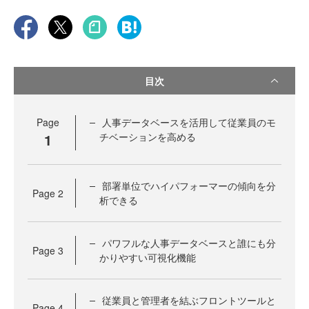
目次
Page
人事データベースを活用して従業員のモ
1
チベーションを高める
部署単位でハイパフォーマーの傾向を分
Page
2
析できる
パワフルな人事データベースと誰にも分
Page
3
かりやすい可視化機能
従業員と管理者を結ぶフロントツールと
Page
4