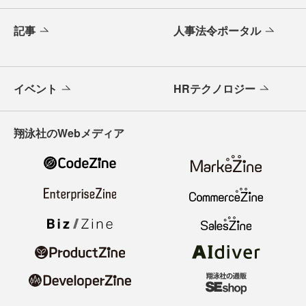
記事
人事法令ポータル
イベント
HRテクノロジー
翔泳社のWebメディア