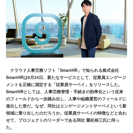
クラウド人事労務ソフト「SmartHR」で知られる株式会社
SmartHRは9月24日、新たなサービスとして、従業員エンゲージ
メントを正確に測定する「従業員サーベイ」をリリースした。
SmartHRとしては、人事労務管理・手続きの効率化という従来
のフィールドから一歩踏み出し、人事や組織運営のフィールドに
進出した形だ。なぜ、同社はエンゲージメントサーベイという新
領域に乗り出したのだろうか。従業員サーベイの特徴などと合わ
せて、プロジェクトのリーダーである同社 重松裕三氏に伺っ
た。