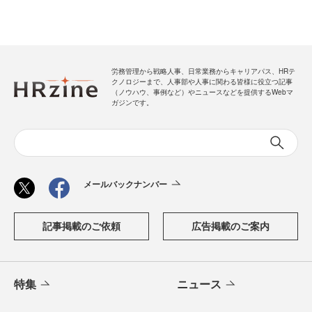
労務管理から戦略人事、日常業務からキャリアパス、HRテ
クノロジーまで、人事部や人事に関わる皆様に役立つ記事
（ノウハウ、事例など）やニュースなどを提供するWebマ
ガジンです。
メールバックナンバー
記事掲載のご依頼
広告掲載のご案内
特集
ニュース