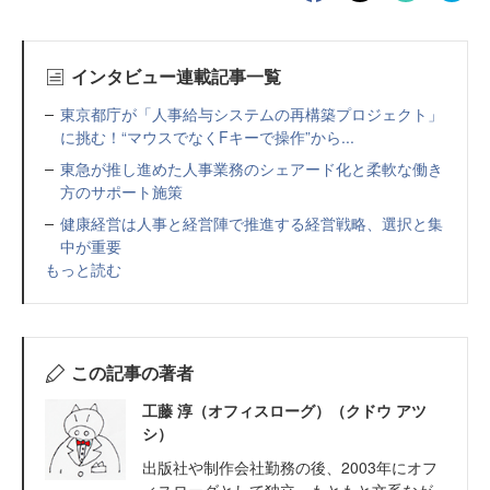
インタビュー連載記事一覧
東京都庁が「人事給与システムの再構築プロジェクト」
に挑む！“マウスでなくFキーで操作”から...
東急が推し進めた人事業務のシェアード化と柔軟な働き
方のサポート施策
健康経営は人事と経営陣で推進する経営戦略、選択と集
中が重要
もっと読む
この記事の著者
工藤 淳（オフィスローグ）（クドウ アツ
シ）
出版社や制作会社勤務の後、2003年にオフ