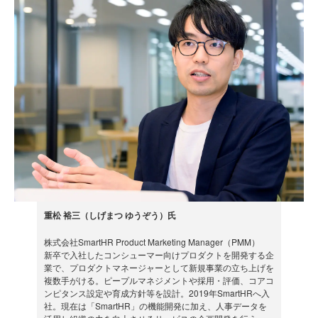
重松 裕三（しげまつ ゆうぞう）氏
株式会社SmartHR Product Marketing Manager（PMM）
新卒で入社したコンシューマー向けプロダクトを開発する企
業で、プロダクトマネージャーとして新規事業の立ち上げを
複数手がける。ピープルマネジメントや採用・評価、コアコ
ンピタンス設定や育成方針等を設計。2019年SmartHRへ入
社。現在は「SmartHR」の機能開発に加え、人事データを