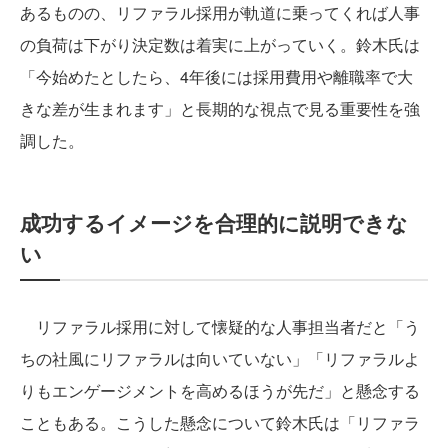
あるものの、リファラル採用が軌道に乗ってくれば人事
の負荷は下がり決定数は着実に上がっていく。鈴木氏は
「今始めたとしたら、4年後には採用費用や離職率で大
きな差が生まれます」と長期的な視点で見る重要性を強
調した。
成功するイメージを合理的に説明できな
い
リファラル採用に対して懐疑的な人事担当者だと「う
ちの社風にリファラルは向いていない」「リファラルよ
りもエンゲージメントを高めるほうが先だ」と懸念する
こともある。こうした懸念について鈴木氏は「リファラ