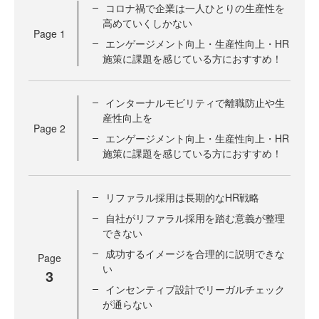
コロナ禍で企業は一人ひとりの生産性を
高めていくしかない
Page
1
エンゲージメント向上・生産性向上・HR
施策に課題を感じている方におすすめ！
インターナルモビリティで離職防止や生
産性向上を
Page
2
エンゲージメント向上・生産性向上・HR
施策に課題を感じている方におすすめ！
リファラル採用は長期的なHR戦略
自社がリファラル採用を踏む意義が整理
できない
成功するイメージを合理的に説明できな
Page
い
3
インセンティブ設計でリーガルチェック
が通らない