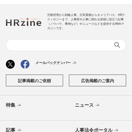
労務管理から戦略人事、日常業務からキャリアパス、HRテ
クノロジーまで、人事部や人事に関わる皆様に役立つ記事
（ノウハウ、事例など）やニュースなどを提供するWebマ
ガジンです。
メールバックナンバー
記事掲載のご依頼
広告掲載のご案内
特集
ニュース
記事
人事法令ポータル