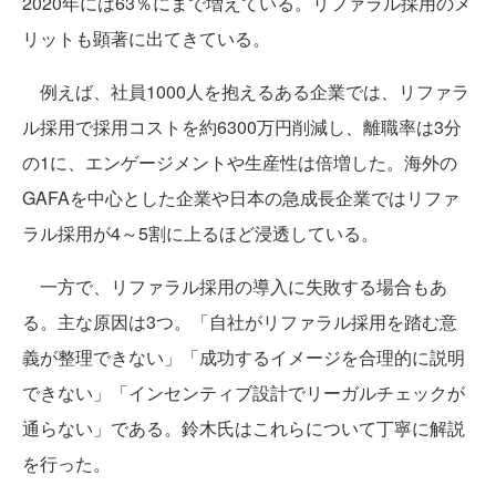
2020年には63％にまで増えている。リファラル採用のメ
リットも顕著に出てきている。
例えば、社員1000人を抱えるある企業では、リファラ
ル採用で採用コストを約6300万円削減し、離職率は3分
の1に、エンゲージメントや生産性は倍増した。海外の
GAFAを中心とした企業や日本の急成長企業ではリファ
ラル採用が4～5割に上るほど浸透している。
一方で、リファラル採用の導入に失敗する場合もあ
る。主な原因は3つ。「自社がリファラル採用を踏む意
義が整理できない」「成功するイメージを合理的に説明
できない」「インセンティブ設計でリーガルチェックが
通らない」である。鈴木氏はこれらについて丁寧に解説
を行った。