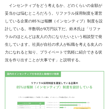
インセンティブをどう考えるか、どのくらいの金額が
妥当かは悩むところだろう。リファラル採用制度を運営
している企業の85％は報酬（インセンティブ）制度を設
計している。半数弱が9万円以下だ。鈴木氏は「リファ
ラルのほとんどは友人の力になりたいという相談型で発
生しています。社員が自社の求人が転職を考える友人の
力になれると知り、プライベートで気軽に紹介できる状
況を作り出すことが大事です」と説明する。