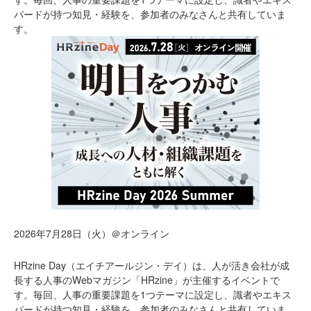
パードが持つ知見・経験を、参加者のみなさんと共有していま
す。
2026年7月28日（火）＠オンライン
HRzine Day（エイチアールジン・デイ）は、人が活き会社が成
長する人事のWebマガジン「HRzine」が主催するイベントで
す。毎回、人事の重要課題を1つテーマに設定し、識者やエキス
パードが持つ知見・経験を、参加者のみなさんと共有していま