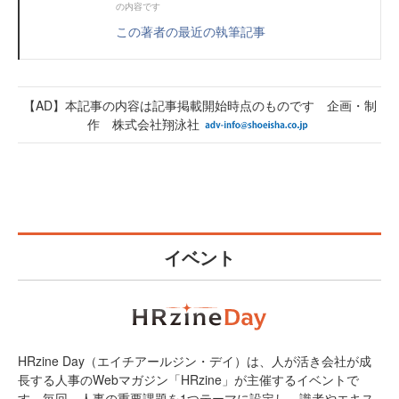
の内容です
この著者の最近の執筆記事
【AD】本記事の内容は記事掲載開始時点のものです 企画・制
作 株式会社翔泳社
イベント
HRzine Day（エイチアールジン・デイ）は、人が活き会社が成
長する人事のWebマガジン「HRzine」が主催するイベントで
す。毎回、人事の重要課題を1つテーマに設定し、識者やエキス