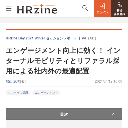
新規
ログイン
会員登録
HRzine Day 2021 Winter セッションレポート ｜ #4
（AD）
エンゲージメント向上に効く！ イン
ターナルモビリティとリファラル採
用による社内外の最適配置
加山 恵美
[著]
2021/04/12 10:00
リファラル採用
エンゲージメント
目次