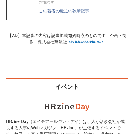
の内容です
この著者の最近の執筆記事
【AD】本記事の内容は記事掲載開始時点のものです 企画・制
作 株式会社翔泳社
イベント
HRzine Day（エイチアールジン・デイ）は、人が活き会社が成
長する人事のWebマガジン「HRzine」が主催するイベントで
す。毎回、人事の重要課題を1つテーマに設定し、識者やエキス