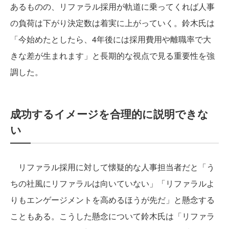
あるものの、リファラル採用が軌道に乗ってくれば人事
の負荷は下がり決定数は着実に上がっていく。鈴木氏は
「今始めたとしたら、4年後には採用費用や離職率で大
きな差が生まれます」と長期的な視点で見る重要性を強
調した。
成功するイメージを合理的に説明できな
い
リファラル採用に対して懐疑的な人事担当者だと「う
ちの社風にリファラルは向いていない」「リファラルよ
りもエンゲージメントを高めるほうが先だ」と懸念する
こともある。こうした懸念について鈴木氏は「リファラ