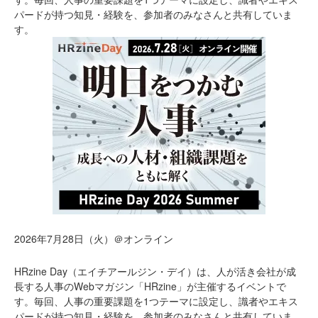
パードが持つ知見・経験を、参加者のみなさんと共有していま
す。
2026年7月28日（火）＠オンライン
HRzine Day（エイチアールジン・デイ）は、人が活き会社が成
長する人事のWebマガジン「HRzine」が主催するイベントで
す。毎回、人事の重要課題を1つテーマに設定し、識者やエキス
パードが持つ知見・経験を、参加者のみなさんと共有していま