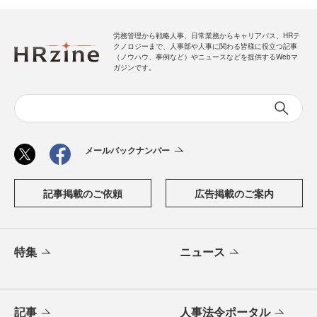
労務管理から戦略人事、日常業務からキャリアパス、HRテ
クノロジーまで、人事部や人事に関わる皆様に役立つ記事
（ノウハウ、事例など）やニュースなどを提供するWebマ
ガジンです。
メールバックナンバー
記事掲載のご依頼
広告掲載のご案内
特集
ニュース
記事
人事法令ポータル