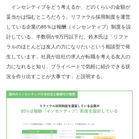
インセンティブをどう考えるか、どのくらいの金額が
妥当かは悩むところだろう。リファラル採用制度を運営
している企業の85％は報酬（インセンティブ）制度を設
計している。半数弱が9万円以下だ。鈴木氏は「リファ
ラルのほとんどは友人の力になりたいという相談型で発
生しています。社員が自社の求人が転職を考える友人の
力になれると知り、プライベートで気軽に紹介できる状
況を作り出すことが大事です」と説明する。