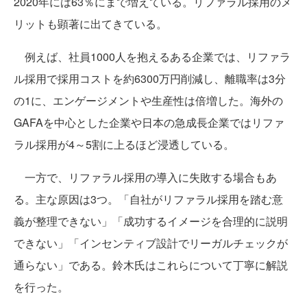
2020年には63％にまで増えている。リファラル採用のメ
リットも顕著に出てきている。
例えば、社員1000人を抱えるある企業では、リファラ
ル採用で採用コストを約6300万円削減し、離職率は3分
の1に、エンゲージメントや生産性は倍増した。海外の
GAFAを中心とした企業や日本の急成長企業ではリファ
ラル採用が4～5割に上るほど浸透している。
一方で、リファラル採用の導入に失敗する場合もあ
る。主な原因は3つ。「自社がリファラル採用を踏む意
義が整理できない」「成功するイメージを合理的に説明
できない」「インセンティブ設計でリーガルチェックが
通らない」である。鈴木氏はこれらについて丁寧に解説
を行った。