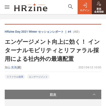
新規
ログイン
会員登録
HRzine Day 2021 Winter セッションレポート ｜ #4
（AD）
エンゲージメント向上に効く！ イン
ターナルモビリティとリファラル採
用による社内外の最適配置
加山 恵美
[著]
2021/04/12 10:00
リファラル採用
エンゲージメント
目次