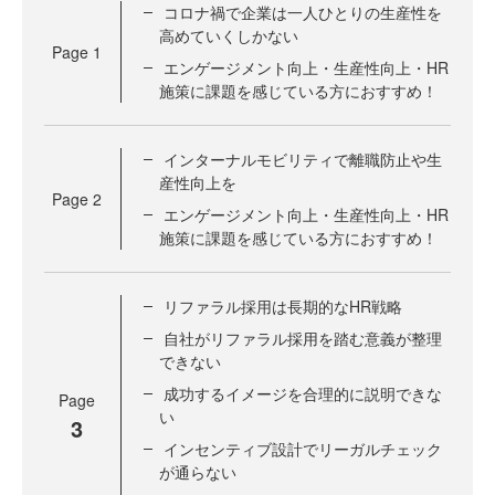
コロナ禍で企業は一人ひとりの生産性を
高めていくしかない
Page
1
エンゲージメント向上・生産性向上・HR
施策に課題を感じている方におすすめ！
インターナルモビリティで離職防止や生
産性向上を
Page
2
エンゲージメント向上・生産性向上・HR
施策に課題を感じている方におすすめ！
リファラル採用は長期的なHR戦略
自社がリファラル採用を踏む意義が整理
できない
成功するイメージを合理的に説明できな
Page
い
3
インセンティブ設計でリーガルチェック
が通らない