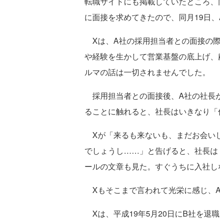
転職サイトにも掲載していたところ、
に面接を求めてきたので、同月19日、
Xは、A社の採用担当者との面接の際
や経験を生かして営業基盤の底上げ、
ルマの話は一切されませんでした。
採用担当者との面接後、A社の社長が
ることに触れると、社長はいきなり「
Xが「来るも来ないも、まだお会い
でしょうし……」と告げると、社長は
ールの文章も見た。すぐうちに入社し
Xもそこまで言われて光栄に感じ、A
Xは、平成19年5月20日にB社を退