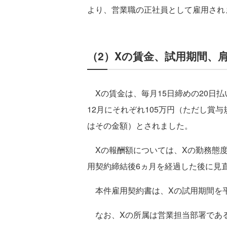
より、営業職の正社員として雇用され
（2）Xの賃金、試用期間、
Xの賃金は、毎月15日締めの20日払
12月にそれぞれ105万円（ただし賞
はその金額）とされました。
Xの報酬額については、Xの勤務態度
用契約締結後6ヵ月を経過した後に見
本件雇用契約書は、Xの試用期間を平成
なお、Xの所属は営業担当部署であ