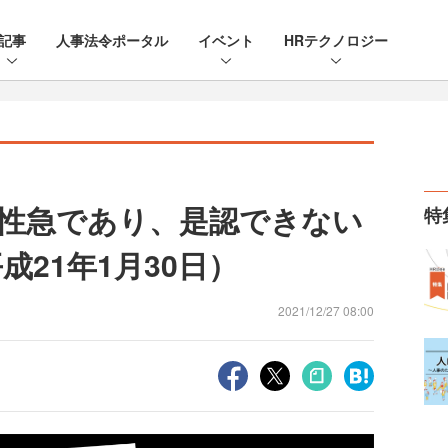
記事
人事法令ポータル
イベント
HRテクノロジー
性急であり、是認できない
特
成21年1月30日）
2021/12/27 08:00