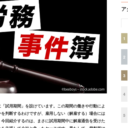
ア
1
2
3
4
「試用期間」を設けています。この期間の働きや行動によ
かを判断するわけですが、雇用しない（解雇する）場合には
5
。今回紹介するのは、まさに試用期間中に解雇通告を受けた