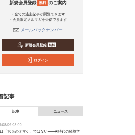
新規会員登録
のご案内
無料
・全ての過去記事が閲覧できます
・会員限定メルマガを受信できます
メールバックナンバー
新規会員登録
無料
ログイン
着記事
記事
ニュース
/08/06 08:00
は「10％のオマケ」ではない——AI時代の経験学