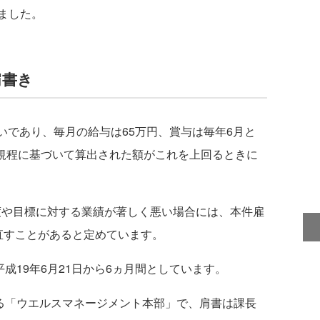
ました。
肩書き
いであり、毎月の給与は65万円、賞与は毎年6月と
与規程に基づいて算出された額がこれを上回るときに
や目標に対する業績が著しく悪い場合には、本件雇
直すことがあると定めています。
19年6月21日から6ヵ月間としています。
る「ウエルスマネージメント本部」で、肩書は課長