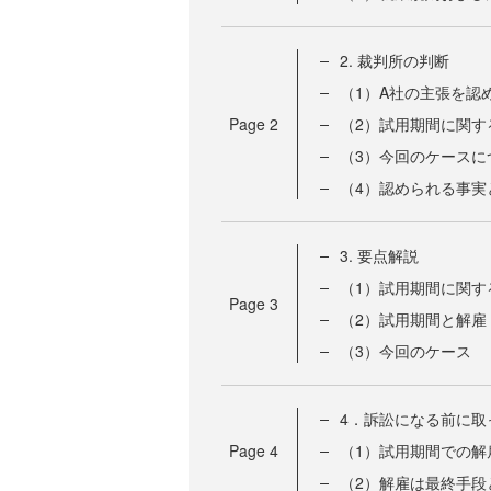
2. 裁判所の判断
（1）A社の主張を認
Page
2
（2）試用期間に関す
（3）今回のケースに
（4）認められる事実
3. 要点解説
（1）試用期間に関す
Page
3
（2）試用期間と解雇
（3）今回のケース
4．訴訟になる前に取
Page
4
（1）試用期間での解
（2）解雇は最終手段