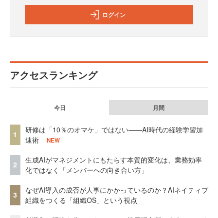
ログイン
アクセスランキング
今日
月間
研修は「10％のオマケ」ではない——AI時代の経験学習加
1
速術
NEW
生成AIがマネジメントにもたらす本質的変化は、業務効率
2
化ではなく「メンバーへの向き合い方」
なぜAI導入の成否が人事にかかっているのか？AIネイティブ
3
組織をつくる「組織OS」という視点