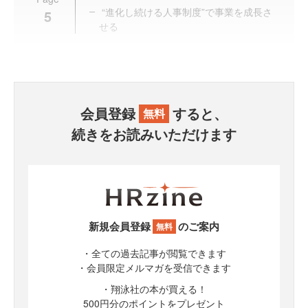
“進化し続ける人事制度”で事業を成長さ
5
せる
会員登録
すると、
無料
続きをお読みいただけます
新規会員登録
のご案内
無料
・全ての過去記事が閲覧できます
・会員限定メルマガを受信できます
・翔泳社の本が買える！
500円分のポイントをプレゼント