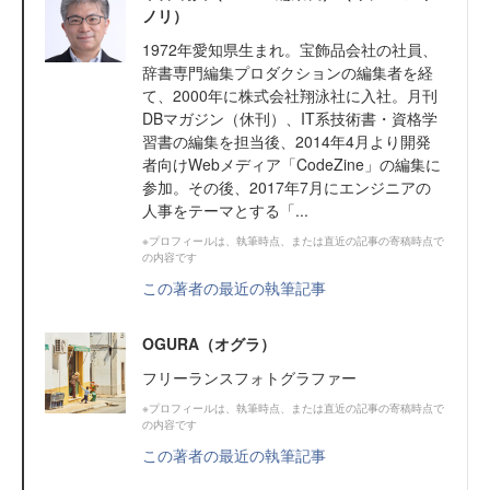
ノリ）
1972年愛知県生まれ。宝飾品会社の社員、
辞書専門編集プロダクションの編集者を経
て、2000年に株式会社翔泳社に入社。月刊
DBマガジン（休刊）、IT系技術書・資格学
習書の編集を担当後、2014年4月より開発
者向けWebメディア「CodeZine」の編集に
参加。その後、2017年7月にエンジニアの
人事をテーマとする「...
※プロフィールは、執筆時点、または直近の記事の寄稿時点で
の内容です
この著者の最近の執筆記事
OGURA（オグラ）
フリーランスフォトグラファー
※プロフィールは、執筆時点、または直近の記事の寄稿時点で
の内容です
この著者の最近の執筆記事