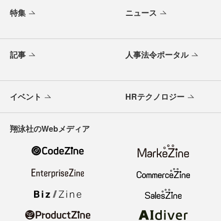
特集
ニュース
記事
人事法令ポータル
イベント
HRテクノロジー
翔泳社のWebメディア