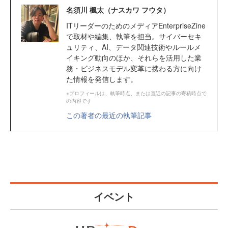
名須川 楓太（ナスカワ フウタ）
ITリーダーのためのメディアEnterpriseZine
で取材や編集、執筆を担当。サイバーセキ
ュリティ、AI、データ関連技術やルールメ
イキング動向のほか、それらを活用した業
務・ビジネスモデル変革に携わる方に向け
た情報を発信します。
※プロフィールは、執筆時点、または直近の記事の寄稿時点で
の内容です
この著者の最近の執筆記事
イベント