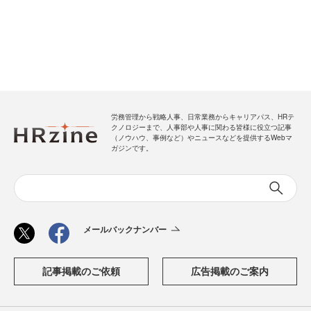
労務管理から戦略人事、日常業務からキャリアパス、HRテ
クノロジーまで、人事部や人事に関わる皆様に役立つ記事
（ノウハウ、事例など）やニュースなどを提供するWebマ
ガジンです。
メールバックナンバー
記事掲載のご依頼
広告掲載のご案内