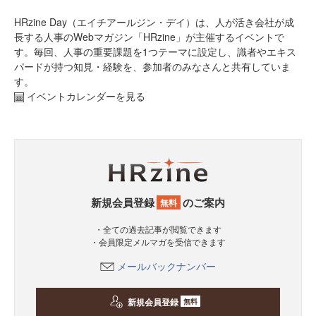
HRzine Day（エイチアールジン・デイ）は、人が活き会社が成
長する人事のWebマガジン「HRzine」が主催するイベントで
す。毎回、人事の重要課題を1つテーマに設定し、識者やエキス
パードが持つ知見・経験を、参加者のみなさんと共有していま
す。
イベントカレンダーを見る
新規会員登録
のご案内
無料
・全ての過去記事が閲覧できます
・会員限定メルマガを受信できます
メールバックナンバー
新規会員登録
無料