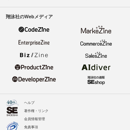
翔泳社のWebメディア
ヘルプ
著作権・リンク
会員情報管理
免責事項