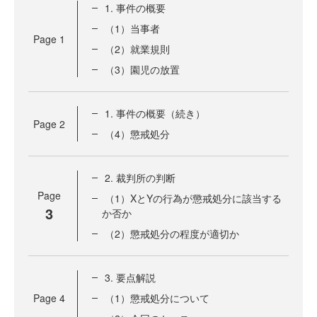
1. 事件の概要
（1）当事者
Page
1
（2）就業規則
（3）園児の放置
1. 事件の概要（続き）
Page
2
（4）懲戒処分
2. 裁判所の判断
Page
（1）XとYの行為が懲戒処分に該当する
3
か否か
（2）懲戒処分の程度が適切か
3. 要点解説
Page
4
（1）懲戒処分について