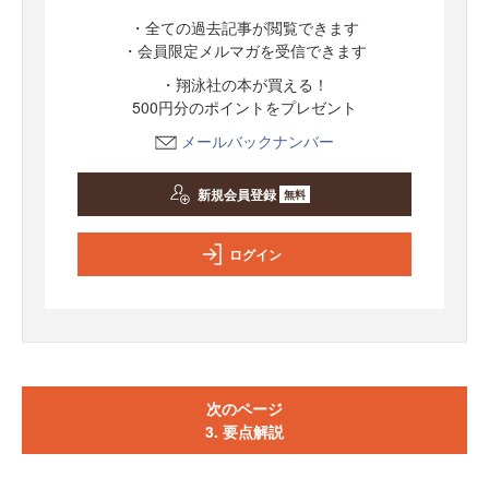
・全ての過去記事が閲覧できます
・会員限定メルマガを受信できます
・翔泳社の本が買える！
500円分のポイントをプレゼント
メールバックナンバー
新規会員登録
無料
ログイン
次のページ
3. 要点解説