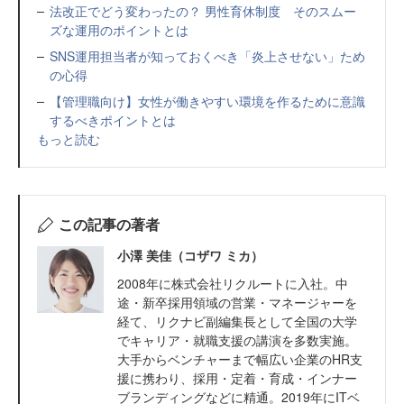
法改正でどう変わったの？ 男性育休制度 そのスムー
ズな運用のポイントとは
SNS運用担当者が知っておくべき「炎上させない」ため
の心得
【管理職向け】女性が働きやすい環境を作るために意識
するべきポイントとは
もっと読む
この記事の著者
小澤 美佳（コザワ ミカ）
2008年に株式会社リクルートに入社。中
途・新卒採用領域の営業・マネージャーを
経て、リクナビ副編集長として全国の大学
でキャリア・就職支援の講演を多数実施。
大手からベンチャーまで幅広い企業のHR支
援に携わり、採用・定着・育成・インナー
ブランディングなどに精通。2019年にITベ