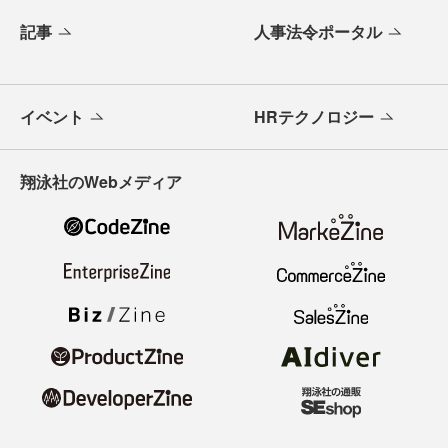
記事
人事法令ポータル
イベント
HRテクノロジー
翔泳社のWebメディア