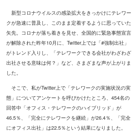
新型コロナウイルスの感染拡大をきっかけにテレワー
クが急速に普及し、このまま定着するように思っていた
矢先。コロナが落ち着きを見せ、全国的に緊急事態宣言
が解除された昨年10月に、Twitter上では「#強制出社」
がトレンド入りし、「テレワークできる会社がわざわざ
出社させる意味は何？」など、さまざまな声が上がりま
した。
そこで、私がTwitter上で「テレワークの実施状況の実
態」についてアンケートを呼びかけたところ、454名の
回答中「オフィス・テレワークのハイブリッド」が
46.5％、「完全にテレワークを継続」が26.4％、「完全
にオフィス出社」は22.5％という結果になりました。