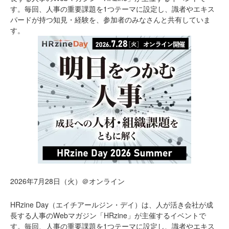
す。毎回、人事の重要課題を1つテーマに設定し、識者やエキス
パードが持つ知見・経験を、参加者のみなさんと共有していま
す。
2026年7月28日（火）＠オンライン
HRzine Day（エイチアールジン・デイ）は、人が活き会社が成
長する人事のWebマガジン「HRzine」が主催するイベントで
す。毎回、人事の重要課題を1つテーマに設定し、識者やエキス