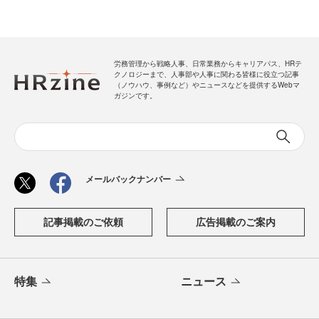
労務管理から戦略人事、日常業務からキャリアパス、HRテ
クノロジーまで、人事部や人事に関わる皆様に役立つ記事
（ノウハウ、事例など）やニュースなどを提供するWebマ
ガジンです。
メールバックナンバー
記事掲載のご依頼
広告掲載のご案内
特集
ニュース