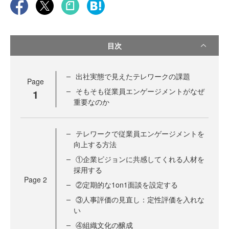
目次
出社実態で見えたテレワークの課題
Page
そもそも従業員エンゲージメントがなぜ
1
重要なのか
テレワークで従業員エンゲージメントを
向上する方法
①企業ビジョンに共感してくれる人材を
採用する
Page
2
②定期的な1on1面談を設定する
③人事評価の見直し：定性評価を入れな
い
④組織文化の醸成