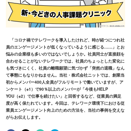
「コロナ禍でテレワークを導入したけれど、時が経つにつれ社
員のエンゲージメントが低くなっているように感じる……」とお
悩みの企業様も多いのではないでしょうか。社員同士が直接顔を
合わせることがないテレワークでは、社員のちょっとした変化に
も気づきにくく、社員の離職願望に気づかず「突然の退職」なん
て事態にもなりかねません。当社・株式会社ニットでは、創業当
初からメンバー400人全員がフルリモートで働いていますが、ア
ンケート（※1）で90％以上のメンバーが「今後もHELP
YOU（※2）で仕事を続けたい」と回答するなど、従業員の満足
度が高く保たれています。今回は、テレワーク環境下における従
業員エンゲージメント向上のための方法を、当社の事例を交えな
がらお伝えします。