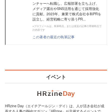
ンチャーへ転職し、広報部署を立ち上げ、
メディア露出やSNS活用を通じて採用強化
に貢献。2023年、兼業で株式会社令和PRを
設立し、経営戦略に寄り添うPR...
※プロフィールは、執筆時点、または直近の記事の寄稿時点で
の内容です
この著者の最近の執筆記事
イベント
HRzine Day（エイチアールジン・デイ）は、人が活き会社が成
長する人事のWebマガジン「HRzine」が主催するイベントで