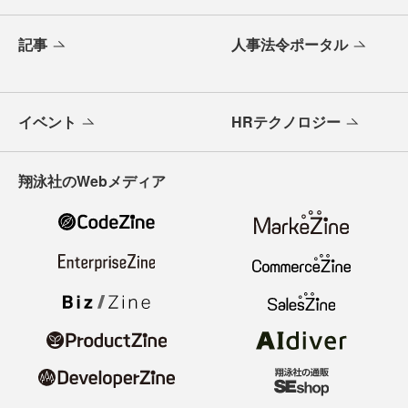
記事
人事法令ポータル
イベント
HRテクノロジー
翔泳社のWebメディア