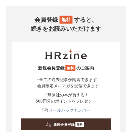
会員登録
すると、
無料
続きをお読みいただけます
新規会員登録
のご案内
無料
・全ての過去記事が閲覧できます
・会員限定メルマガを受信できます
・翔泳社の本が買える！
500円分のポイントをプレゼント
メールバックナンバー
新規会員登録
無料