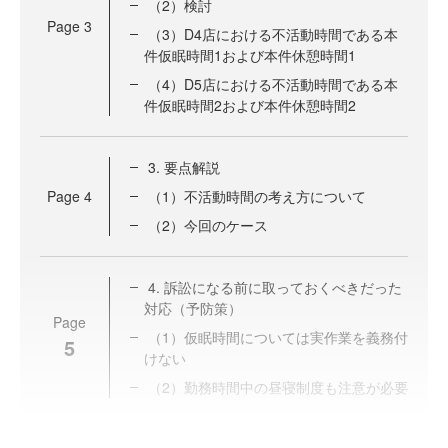
（2）検討
Page
3
（3）D4店における不活動時間である本
件仮眠時間1および本件休憩時間1
（4）D5店における不活動時間である本
件仮眠時間2および本件休憩時間2
3. 要点解説
Page
4
（1）不活動時間の考え方について
（2）今回のケース
4. 訴訟になる前に取っておくべきだった
対応（予防策）
Page
（1）仮眠時間については実作業を義務付
5
けない
（2）勤務時間中の昼寝制度も注意が必要