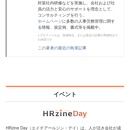
対策社内研修などを実施し、会社および社
員の活力と安心のサポートを理念として、
コンサルティングを行う。
ホームページ
に多数の人事労務管理に関す
る情報、規定例、書式等を掲載中。
※プロフィールは、執筆時点、または直近の記事の寄稿時点で
の内容です
この著者の最近の執筆記事
イベント
HRzine Day（エイチアールジン・デイ）は、人が活き会社が成