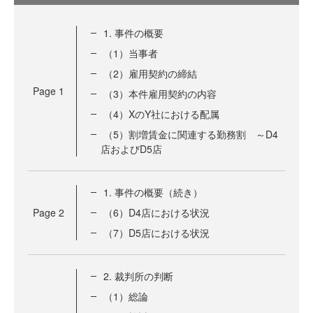
1. 事件の概要
（1）当事者
（2）雇用契約の締結
Page
1
（3）本件雇用契約の内容
（4）XのY社における配属
（5）割増賃金に関連する勤務割 ～D4
店およびD5店
1. 事件の概要（続き）
Page
2
（6）D4店における状況
（7）D5店における状況
2. 裁判所の判断
（1）総論