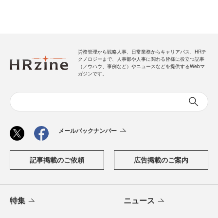
労務管理から戦略人事、日常業務からキャリアパス、HRテ
クノロジーまで、人事部や人事に関わる皆様に役立つ記事
（ノウハウ、事例など）やニュースなどを提供するWebマ
ガジンです。
メールバックナンバー
記事掲載のご依頼
広告掲載のご案内
特集
ニュース