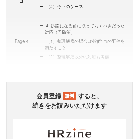
3
（2）今回のケース
4. 訴訟になる前に取っておくべきだった
対応（予防策）
Page
4
（1）整理解雇の場合は必ず4つの要件を
満たすこと
（2）整理解雇以外の対応も考慮
会員登録
すると、
無料
続きをお読みいただけます