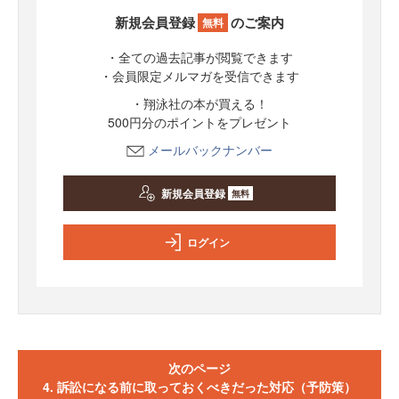
新規会員登録
のご案内
無料
・全ての過去記事が閲覧できます
・会員限定メルマガを受信できます
・翔泳社の本が買える！
500円分のポイントをプレゼント
メールバックナンバー
新規会員登録
無料
ログイン
次のページ
4. 訴訟になる前に取っておくべきだった対応（予防策）