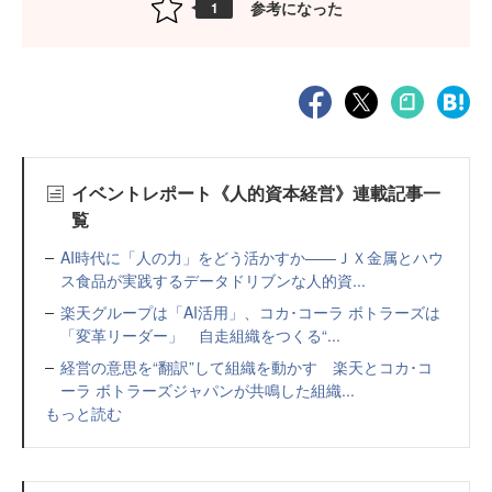
参考になった
1
イベントレポート《人的資本経営》連載記事一
覧
AI時代に「人の力」をどう活かすか——ＪＸ金属とハウ
ス食品が実践するデータドリブンな人的資...
楽天グループは「AI活用」、コカ･コーラ ボトラーズは
「変革リーダー」 自走組織をつくる“...
経営の意思を“翻訳”して組織を動かす 楽天とコカ･コ
ーラ ボトラーズジャパンが共鳴した組織...
もっと読む