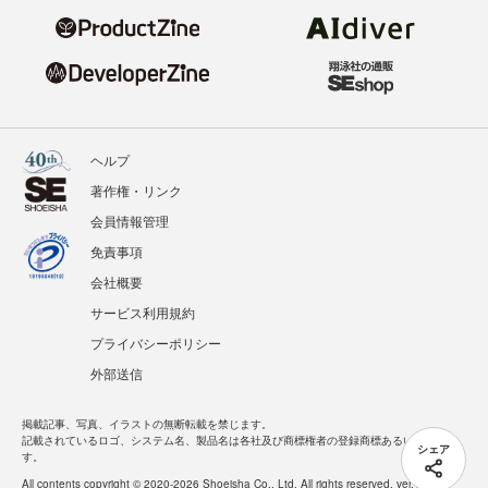
ヘルプ
著作権・リンク
会員情報管理
免責事項
会社概要
サービス利用規約
プライバシーポリシー
外部送信
掲載記事、写真、イラストの無断転載を禁じます。
記載されているロゴ、システム名、製品名は各社及び商標権者の登録商標あるいは商標で
シェア
す。
All contents copyright © 2020-2026 Shoeisha Co., Ltd. All rights reserved. ver.1.5