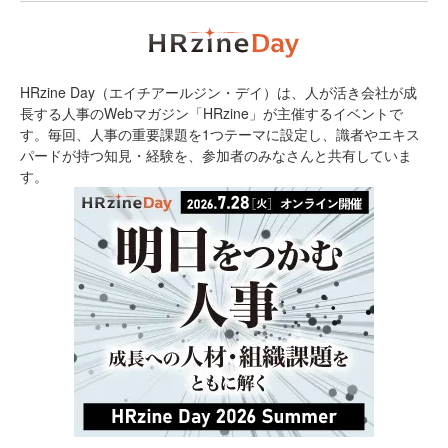
HRzine Day（エイチアールジン・デイ）は、人が活き会社が成
長する人事のWebマガジン「HRzine」が主催するイベントで
す。毎回、人事の重要課題を1つテーマに設定し、識者やエキス
パードが持つ知見・経験を、参加者のみなさんと共有していま
す。