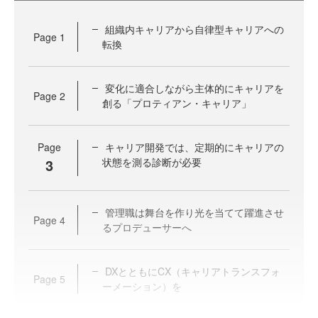
組織内キャリアから自律型キャリアへの
Page
1
転換
変化に適合しながら主体的にキャリアを
Page
2
創る「プロティアン・キャリア」
Page
キャリア開発では、定期的にキャリアの
3
状態を測る診断が必要
管理職は舞台を作り光を当てて躍進させ
Page
4
るプロデューサーへ
DXとともにCX（キャリアトランスフォ
Page
5
ーメーション）を