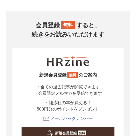
会員登録
すると、
無料
続きをお読みいただけます
新規会員登録
のご案内
無料
・全ての過去記事が閲覧できます
・会員限定メルマガを受信できます
・翔泳社の本が買える！
500円分のポイントをプレゼント
メールバックナンバー
新規会員登録
無料