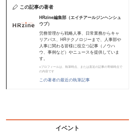
この記事の著者
HRzine編集部（エイチアールジンヘンシュ
ウブ）
労務管理から戦略人事、日常業務からキャ
リアパス、HRテクノロジーまで、人事部や
人事に関わる皆様に役立つ記事（ノウハ
ウ、事例など）やニュースを提供していま
す。
※プロフィールは、執筆時点、または直近の記事の寄稿時点で
の内容です
この著者の最近の執筆記事
イベント