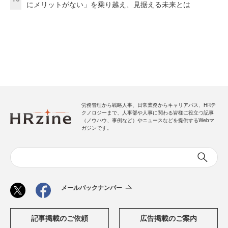
にメリットがない」を乗り越え、見据える未来とは
労務管理から戦略人事、日常業務からキャリアパス、HRテ
クノロジーまで、人事部や人事に関わる皆様に役立つ記事
（ノウハウ、事例など）やニュースなどを提供するWebマ
ガジンです。
メールバックナンバー
記事掲載のご依頼
広告掲載のご案内