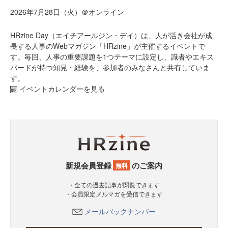
2026年7月28日（火）＠オンライン
HRzine Day（エイチアールジン・デイ）は、人が活き会社が成
長する人事のWebマガジン「HRzine」が主催するイベントで
す。毎回、人事の重要課題を1つテーマに設定し、識者やエキス
パードが持つ知見・経験を、参加者のみなさんと共有していま
す。
イベントカレンダーを見る
新規会員登録
のご案内
無料
・全ての過去記事が閲覧できます
・会員限定メルマガを受信できます
メールバックナンバー