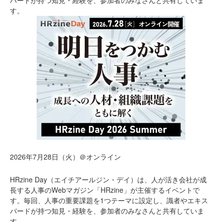
す。
2026年7月28日（火）＠オンライン
HRzine Day（エイチアールジン・デイ）は、人が活き会社が成
長する人事のWebマガジン「HRzine」が主催するイベントで
す。毎回、人事の重要課題を1つテーマに設定し、識者やエキス
パードが持つ知見・経験を、参加者のみなさんと共有していま
す。