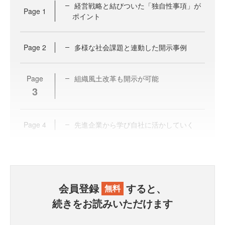
経営戦略と結びついた「独自性事項」が
Page
1
ポイント
Page
2
多様な社会課題と連動した開示事例
Page
組織風土改革も開示が可能
3
Page
4
先進企業から学び自社に活かしていく
会員登録
すると、
無料
続きをお読みいただけます