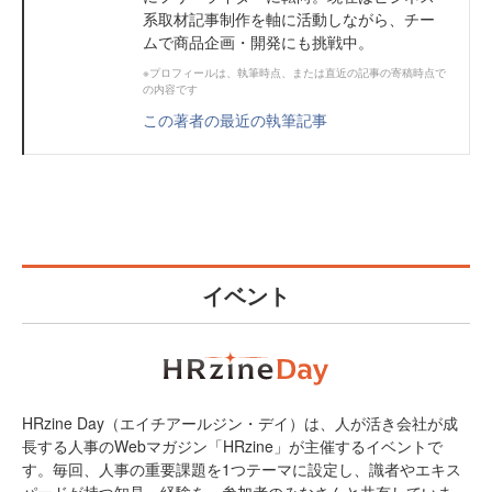
系取材記事制作を軸に活動しながら、チー
ムで商品企画・開発にも挑戦中。
※プロフィールは、執筆時点、または直近の記事の寄稿時点で
の内容です
この著者の最近の執筆記事
イベント
HRzine Day（エイチアールジン・デイ）は、人が活き会社が成
長する人事のWebマガジン「HRzine」が主催するイベントで
す。毎回、人事の重要課題を1つテーマに設定し、識者やエキス
パードが持つ知見・経験を、参加者のみなさんと共有していま