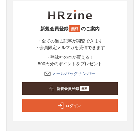
新規会員登録
のご案内
無料
・全ての過去記事が閲覧できます
・会員限定メルマガを受信できます
・翔泳社の本が買える！
500円分のポイントをプレゼント
メールバックナンバー
新規会員登録
無料
ログイン