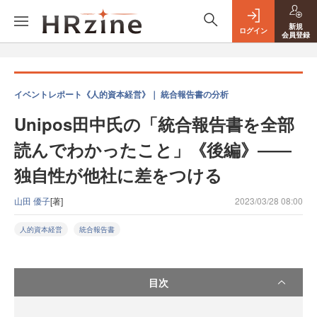
新規
ログイン
会員登録
イベントレポート《人的資本経営》｜ 統合報告書の分析
Unipos田中氏の「統合報告書を全部
読んでわかったこと」《後編》――
独自性が他社に差をつける
山田 優子
[著]
2023/03/28 08:00
人的資本経営
統合報告書
目次