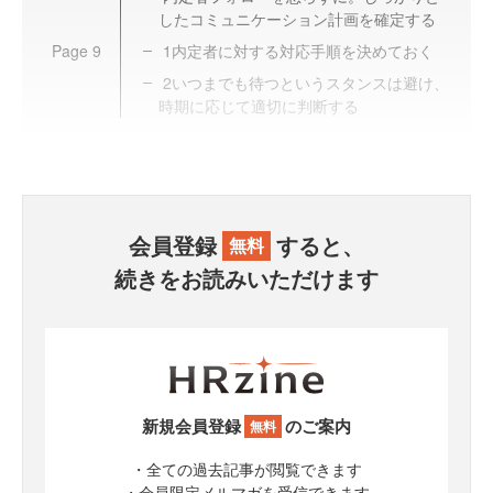
したコミュニケーション計画を確定する
Page
9
1内定者に対する対応手順を決めておく
2いつまでも待つというスタンスは避け、
時期に応じて適切に判断する
会員登録
すると、
無料
続きをお読みいただけます
新規会員登録
のご案内
無料
・全ての過去記事が閲覧できます
・会員限定メルマガを受信できます