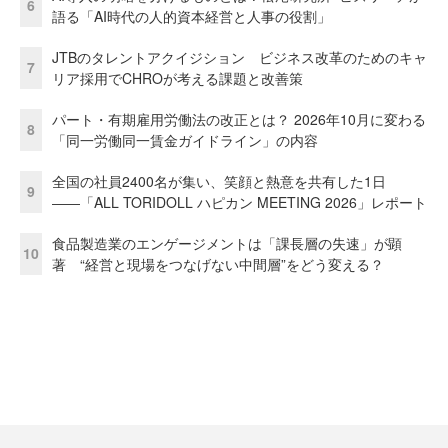
6
語る「AI時代の人的資本経営と人事の役割」
JTBのタレントアクイジション ビジネス改革のためのキャ
7
リア採用でCHROが考える課題と改善策
パート・有期雇用労働法の改正とは？ 2026年10月に変わる
8
「同一労働同一賃金ガイドライン」の内容
全国の社員2400名が集い、笑顔と熱意を共有した1日
9
――「ALL TORIDOLL ハピカン MEETING 2026」レポート
食品製造業のエンゲージメントは「課長層の失速」が顕
10
著 “経営と現場をつなげない中間層”をどう変える？