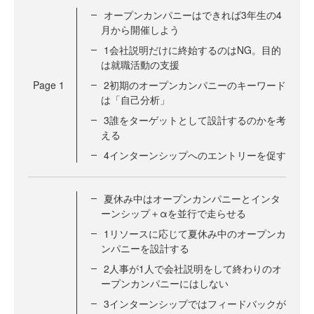
オープンカンパニーはできれば3年生の4
月から開催しよう
1会社説明だけに終始するのはNG。目的
は就職活動の支援
Page
1
2初期のオープンカンパニーのキーワード
は「自己分析」
3誰をターゲットとして設計するのかを考
える
4インターンシップへのエントリーを促す
夏休み中はオープンカンパニーとインタ
ーンシップ＋αを並行で走らせる
1リソースに応じて夏休み中のオープンカ
ンパニーを設計する
2人事が1人で会社説明をして終わりのオ
ープンカンパニーにはしない
3インターンシップではフィードバックが