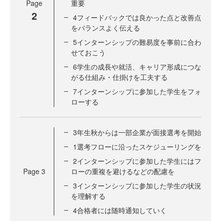
Page
重要
2
4フィードバックでは良かった点と改善点
をバランスよく伝える
5インターンシップの難易度を事前に合わ
せておこう
6学生の成長や就活、キャリア形成につな
がる仕組み・仕掛けを工夫する
7インターンシップに参加した学生をフォ
ローする
3年生秋からは一部企業が面接選考を開始
1選考フローに沿ったスケジューリングを
2インターンシップに参加した学生にはフ
Page
3
ローの重複を避けるなどの配慮を
3インターンシップに参加した学生の状況
を理解する
4合格者には随時通知していく