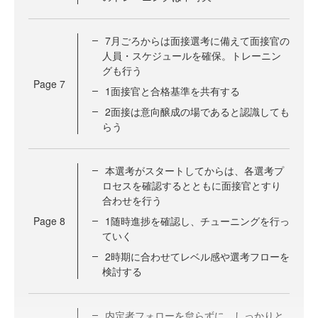
7月ごろからは面接選考に備えて面接官の
人員・スケジュールを確保。トレーニン
グも行う
Page
7
1面接官と合格基準を共有する
2面接は意向醸成の場であると認識しても
らう
本選考がスタートしてからは、各選考プ
ロセスを確認するとともに面接官とすり
合わせを行う
Page
8
1随時進捗を確認し、チューニングを行っ
ていく
2時期に合わせてレベル感や選考フローを
検討する
内定者フォローを怠らずに。しっかりと