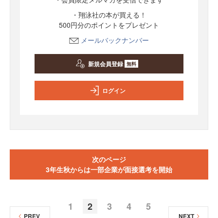
・翔泳社の本が買える！
500円分のポイントをプレゼント
メールバックナンバー
新規会員登録
無料
ログイン
次のページ
3年生秋からは一部企業が面接選考を開始
1
2
3
4
5
PREV
NEXT