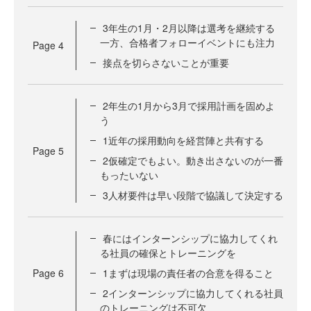
3年生の1月・2月以降は選考を継続する
一方、合格者フォローイベントにも注力
Page
4
接点を切らさないことが重要
2年生の1月から3月で採用計画を固めよ
う
1近年の採用動向を経営陣と共有する
Page
5
2仮確定でもよい。動き出さないのが一番
もったいない
3人材要件は早い段階で協議して決定する
春にはインターンシップに協力してくれ
る社員の確保とトレーニングを
Page
6
1まずは現場の責任者の合意を得ること
2インターンシップに協力してくれる社員
のトレーニングは不可欠