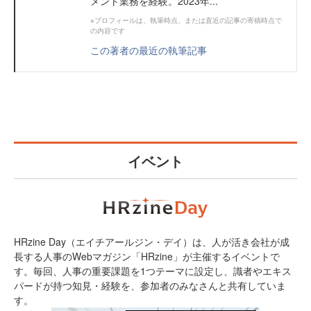
メント業務を経験。2023年...
※プロフィールは、執筆時点、または直近の記事の寄稿時点で
の内容です
この著者の最近の執筆記事
イベント
HRzine Day（エイチアールジン・デイ）は、人が活き会社が成
長する人事のWebマガジン「HRzine」が主催するイベントで
す。毎回、人事の重要課題を1つテーマに設定し、識者やエキス
パードが持つ知見・経験を、参加者のみなさんと共有していま
す。