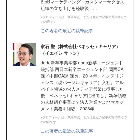
BtoBマーケティング・カスタマーサクセス
組織の立ち上げを経験後、...
※プロフィールは、執筆時点、または直近の記事の寄稿時点で
の内容です
この著者の最近の執筆記事
家石 聖（株式会社ベネッセ i-キャリア）
（イエイシ サトシ）
doda新卒事業本部 doda新卒エージェント
統括部 西日本新卒エージェント部 関西CA
課／中部CA課 課長。2014年、インテリジ
ェンス（現パーソルキャリア）入社。アル
バイト領域の求人メディア営業に従事した
後、ベネッセi-キャリアに出向し、新卒領域
の人材紹介事業にて法人営業およびマネジ
メント業務を経験。2023年...
※プロフィールは、執筆時点、または直近の記事の寄稿時点で
の内容です
この著者の最近の執筆記事