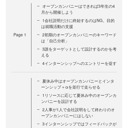
オープンカンパニーはできれば3年生の4
月から開催しよう
1会社説明だけに終始するのはNG。目的
は就職活動の支援
Page
1
2初期のオープンカンパニーのキーワード
は「自己分析」
3誰をターゲットとして設計するのかを考
える
4インターンシップへのエントリーを促す
夏休み中はオープンカンパニーとインタ
ーンシップ＋αを並行で走らせる
1リソースに応じて夏休み中のオープンカ
ンパニーを設計する
2人事が1人で会社説明をして終わりのオ
ープンカンパニーにはしない
3インターンシップではフィードバックが