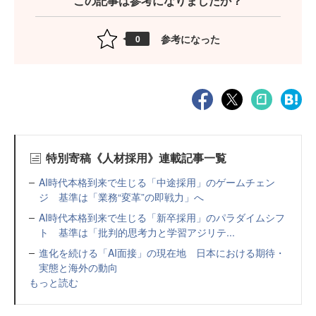
この記事は参考になりましたか？
参考になった
0
特別寄稿《人材採用》連載記事一覧
AI時代本格到来で生じる「中途採用」のゲームチェン
ジ 基準は「業務“変革”の即戦力」へ
AI時代本格到来で生じる「新卒採用」のパラダイムシフ
ト 基準は「批判的思考力と学習アジリテ...
進化を続ける「AI面接」の現在地 日本における期待・
実態と海外の動向
もっと読む