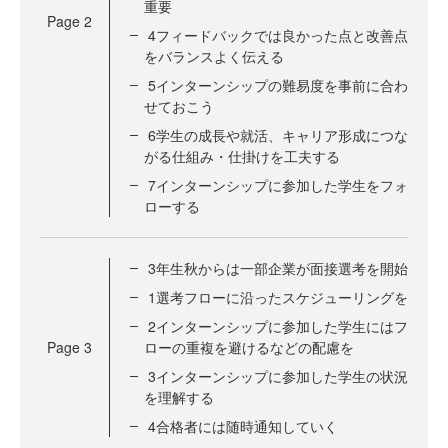
重要
Page
2
4フィードバックでは良かった点と改善点
をバランスよく伝える
5インターンシップの難易度を事前に合わ
せておこう
6学生の成長や就活、キャリア形成につな
がる仕組み・仕掛けを工夫する
7インターンシップに参加した学生をフォ
ローする
3年生秋からは一部企業が面接選考を開始
1選考フローに沿ったスケジューリングを
2インターンシップに参加した学生にはフ
Page
3
ローの重複を避けるなどの配慮を
3インターンシップに参加した学生の状況
を理解する
4合格者には随時通知していく