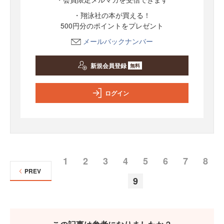
・翔泳社の本が買える！
500円分のポイントをプレゼント
メールバックナンバー
新規会員登録
無料
ログイン
1
2
3
4
5
6
7
8
PREV
9