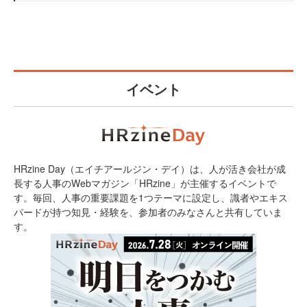
イベント
HRzine Day（エイチアールジン・デイ）は、人が活き会社が成
長する人事のWebマガジン「HRzine」が主催するイベントで
す。毎回、人事の重要課題を1つテーマに設定し、識者やエキス
パードが持つ知見・経験を、参加者のみなさんと共有していま
す。