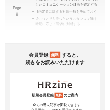
したコミュニケーション計画を確定する
Page
1内定者に対する対応手順を決めておく
9
2いつまでも待つというスタンスは避け、
時期に応じて適切に判断する
会員登録
すると、
無料
続きをお読みいただけます
新規会員登録
のご案内
無料
・全ての過去記事が閲覧できます
・会員限定メルマガを受信できます