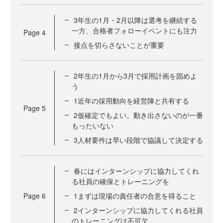
3年生の1月・2月以降は選考を継続する
一方、合格者フォローイベントにも注力
Page
4
接点を切らさないことが重要
2年生の1月から3月で採用計画を固めよ
う
1近年の採用動向を経営陣と共有する
Page
5
2仮確定でもよい。動き出さないのが一番
もったいない
3人材要件は早い段階で協議して決定する
春にはインターンシップに協力してくれ
る社員の確保とトレーニングを
Page
6
1まずは現場の責任者の合意を得ること
2インターンシップに協力してくれる社員
のトレーニングは不可欠