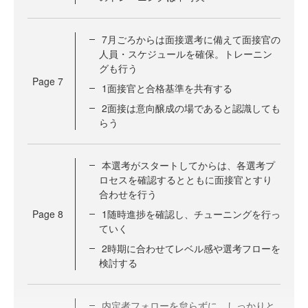
7月ごろからは面接選考に備えて面接官の
人員・スケジュールを確保。トレーニン
グも行う
Page
7
1面接官と合格基準を共有する
2面接は意向醸成の場であると認識しても
らう
本選考がスタートしてからは、各選考プ
ロセスを確認するとともに面接官とすり
合わせを行う
Page
8
1随時進捗を確認し、チューニングを行っ
ていく
2時期に合わせてレベル感や選考フローを
検討する
内定者フォローを怠らずに。しっかりと