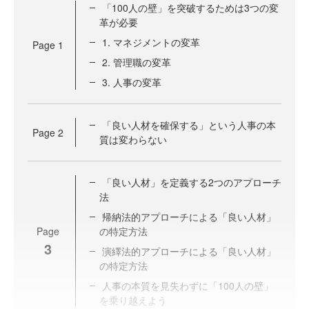
「100人の壁」を突破するためは3つの変
革が必要
1. マネジメントの変革
Page
1
2. 管理職の変革
3. 人事の変革
「良い人材を確保する」という人事の本
Page
2
質は変わらない
「良い人材」を定義する2つのアプローチ
法
帰納法的アプローチによる「良い人材」
Page
の特定方法
3
演繹法的アプローチによる「良い人材」
の特定方法
人事の本質を見失わずに「100人の壁」
を乗り越えよう