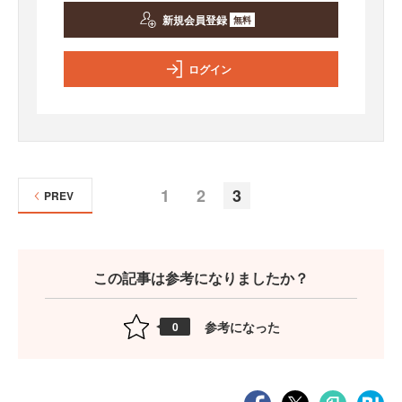
新規会員登録
無料
ログイン
1
2
3
PREV
この記事は参考になりましたか？
参考になった
0