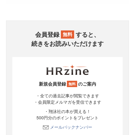
会員登録
すると、
無料
続きをお読みいただけます
新規会員登録
のご案内
無料
・全ての過去記事が閲覧できます
・会員限定メルマガを受信できます
・翔泳社の本が買える！
500円分のポイントをプレゼント
メールバックナンバー