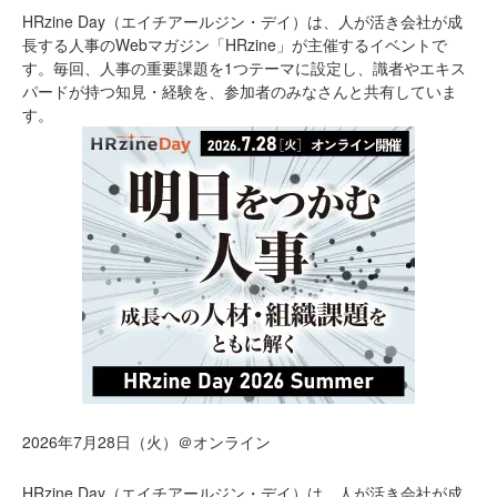
HRzine Day（エイチアールジン・デイ）は、人が活き会社が成
長する人事のWebマガジン「HRzine」が主催するイベントで
す。毎回、人事の重要課題を1つテーマに設定し、識者やエキス
パードが持つ知見・経験を、参加者のみなさんと共有していま
す。
2026年7月28日（火）＠オンライン
HRzine Day（エイチアールジン・デイ）は、人が活き会社が成