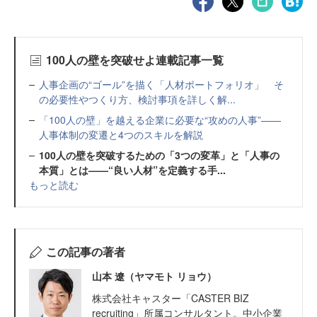
100人の壁を突破せよ連載記事一覧
人事企画の“ゴール”を描く「人材ポートフォリオ」 そ
の必要性やつくり方、検討事項を詳しく解...
「100人の壁」を越える企業に必要な“攻めの人事”——
人事体制の変遷と4つのスキルを解説
100人の壁を突破するための「3つの変革」と「人事の
本質」とは——“良い人材”を定義する手...
もっと読む
この記事の著者
山本 遼（ヤマモト リョウ）
株式会社キャスター「CASTER BIZ
recruiting」所属コンサルタント。中小企業