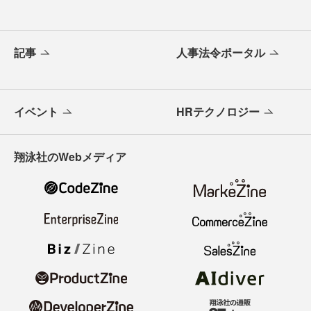
記事
人事法令ポータル
イベント
HRテクノロジー
翔泳社のWebメディア