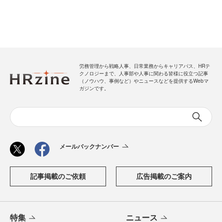
労務管理から戦略人事、日常業務からキャリアパス、HRテ
クノロジーまで、人事部や人事に関わる皆様に役立つ記事
（ノウハウ、事例など）やニュースなどを提供するWebマ
ガジンです。
メールバックナンバー
記事掲載のご依頼
広告掲載のご案内
特集
ニュース