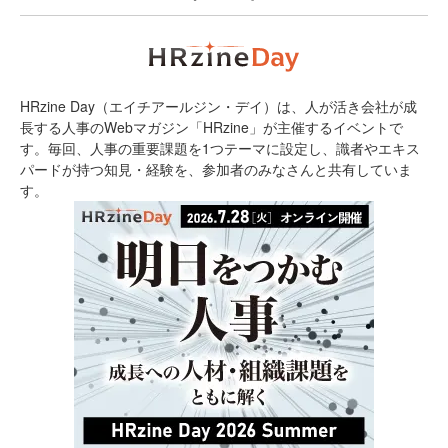
HRzine Day（エイチアールジン・デイ）は、人が活き会社が成
長する人事のWebマガジン「HRzine」が主催するイベントで
す。毎回、人事の重要課題を1つテーマに設定し、識者やエキス
パードが持つ知見・経験を、参加者のみなさんと共有していま
す。