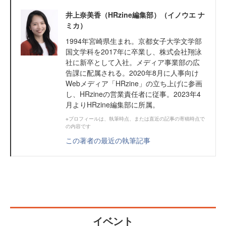
井上奈美香（HRzine編集部）（イノウエ ナ
ミカ）
1994年宮崎県生まれ。京都女子大学文学部
国文学科を2017年に卒業し、株式会社翔泳
社に新卒として入社。メディア事業部の広
告課に配属される。2020年8月に人事向け
Webメディア「HRzine」の立ち上げに参画
し、HRzineの営業責任者に従事。2023年4
月よりHRzine編集部に所属。
※プロフィールは、執筆時点、または直近の記事の寄稿時点で
の内容です
この著者の最近の執筆記事
イベント