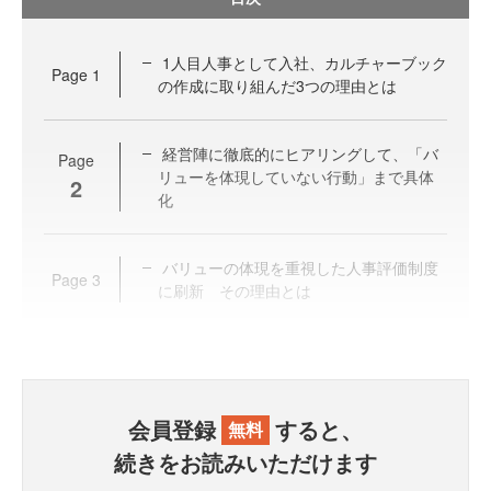
1人目人事として入社、カルチャーブック
Page
1
の作成に取り組んだ3つの理由とは
経営陣に徹底的にヒアリングして、「バ
Page
リューを体現していない行動」まで具体
2
化
バリューの体現を重視した人事評価制度
Page
3
に刷新 その理由とは
会員登録
すると、
無料
続きをお読みいただけます