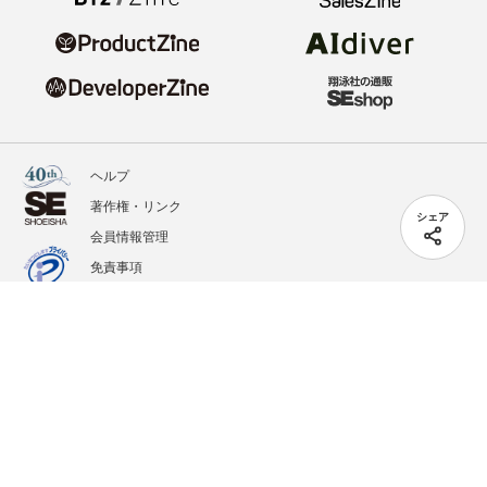
ヘルプ
著作権・リンク
シェア
会員情報管理
免責事項
会社概要
サービス利用規約
プライバシーポリシー
外部送信
掲載記事、写真、イラストの無断転載を禁じます。
記載されているロゴ、システム名、製品名は各社及び商標権者の登録商標あるいは商標で
す。