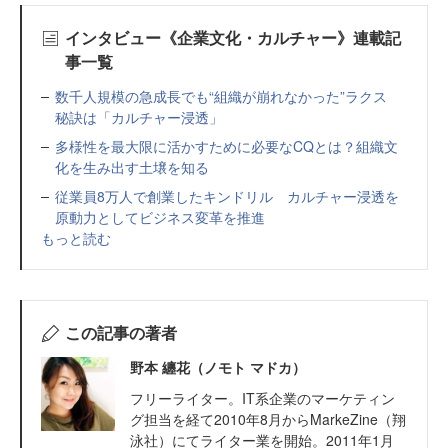
インタビュー《企業文化・カルチャー》連載記
事一覧
数千人規模の急成長でも“組織が崩れなかった”ラクス
秘訣は「カルチャー浸透」
多様性を最大限に活かすために必要なCQとは？組織文
化を生み出す土壌を知る
従業員8万人で創業したキンドリル カルチャー浸透を
原動力としてビジネス変革を推進
もっと読む
この記事の著者
野本 纏花（ノモト マドカ）
フリーライター。IT系企業のマーケティン
グ担当を経て2010年8月からMarkeZine（翔
泳社）にてライター業を開始。2011年1月