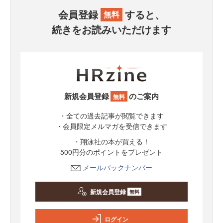
会員登録
すると、
無料
続きをお読みいただけます
新規会員登録
のご案内
無料
・全ての過去記事が閲覧できます
・会員限定メルマガを受信できます
・翔泳社の本が買える！
500円分のポイントをプレゼント
メールバックナンバー
新規会員登録
無料
ログイン