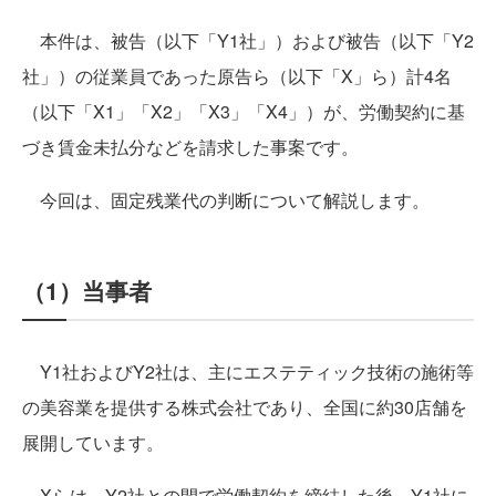
本件は、被告（以下「Y1社」）および被告（以下「Y2
社」）の従業員であった原告ら（以下「X」ら）計4名
（以下「X1」「X2」「X3」「X4」）が、労働契約に基
づき賃金未払分などを請求した事案です。
今回は、固定残業代の判断について解説します。
（1）当事者
Y1社およびY2社は、主にエステティック技術の施術等
の美容業を提供する株式会社であり、全国に約30店舗を
展開しています。
Xらは、Y2社との間で労働契約を締結した後、Y1社に