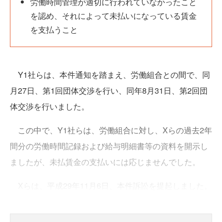
労働時間管理が適切に行われていなかったこと
を認め、それによって未払いになっている賃金
を支払うこと
Y1社らは、本件通知を踏まえ、労働組合との間で、同
月27日、第1回団体交渉を行い、同年8月31日、第2回団
体交渉を行いました。
この中で、Y1社らは、労働組合に対し、Xらの過去2年
間分の労働時間記録および給与明細書等の資料を開示し
ましたが、未払賃金の支払いには応じませんでした。
Xらは、平成29年11月6日、本件訴訟を提起しました。