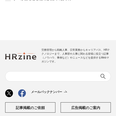
労務管理から戦略人事、日常業務からキャリアパス、HRテ
クノロジーまで、人事部や人事に関わる皆様に役立つ記事
（ノウハウ、事例など）やニュースなどを提供するWebマ
ガジンです。
メールバックナンバー
記事掲載のご依頼
広告掲載のご案内