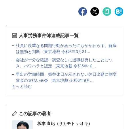
人事労務事件簿連載記事一覧
社員に度重なる問題行動があったにもかかわらず、解雇
は無効と判断（東京地裁 令和6年3月21...
会社が十分な確認・調査なしに退職勧奨したことにつ
き、パワハラと認定（東京地裁 令和5年12...
早出の労働時間、振替休日が示されない休日出勤に割増
賃金の支払い命令（東京地裁 令和6年9月...
もっと読む
この記事の著者
坂本 直紀（サカモト ナオキ）