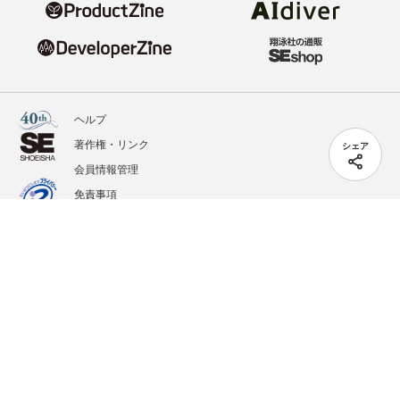
ヘルプ
著作権・リンク
シェア
会員情報管理
免責事項
会社概要
サービス利用規約
プライバシーポリシー
外部送信
掲載記事、写真、イラストの無断転載を禁じます。
記載されているロゴ、システム名、製品名は各社及び商標権者の登録商標あるいは商標で
す。
All contents copyright © 2020-2026 Shoeisha Co., Ltd. All rights reserved. ver.1.5