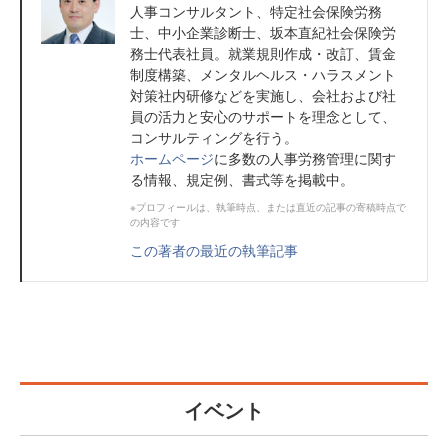
人事コンサルタント、特定社会保険労務
士、中小企業診断士、坂本直紀社会保険労
務士代表社員。就業規則作成・改訂、賃金
制度構築、メンタルヘルス・ハラスメント
対策社内研修などを実施し、会社および社
員の活力と安心のサポートを理念として、
コンサルティングを行う。
ホームページ
に多数の人事労務管理に関す
る情報、規定例、書式等を掲載中。
※プロフィールは、執筆時点、または直近の記事の寄稿時点で
の内容です
この著者の最近の執筆記事
イベント