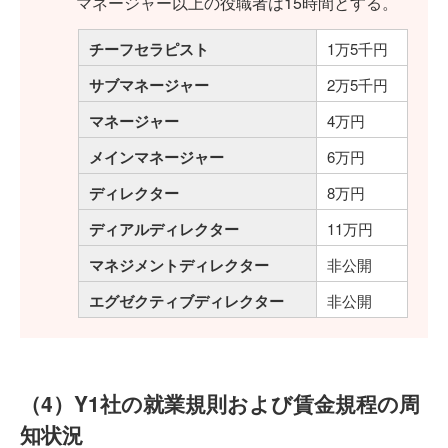
マネージャー以上の役職者は15時間とする。
チーフセラピスト
1万5千円
サブマネージャー
2万5千円
マネージャー
4万円
メインマネージャー
6万円
ディレクター
8万円
ディアルディレクター
11万円
マネジメントディレクター
非公開
エグゼクティブディレクター
非公開
（4）Y1社の就業規則および賃金規程の周
知状況