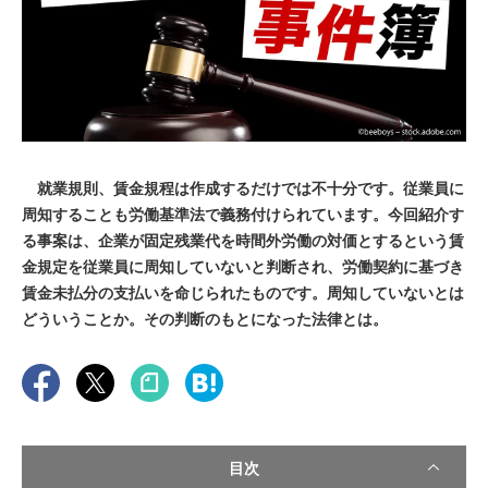
就業規則、賃金規程は作成するだけでは不十分です。従業員に
周知することも労働基準法で義務付けられています。今回紹介す
る事案は、企業が固定残業代を時間外労働の対価とするという賃
金規定を従業員に周知していないと判断され、労働契約に基づき
賃金未払分の支払いを命じられたものです。周知していないとは
どういうことか。その判断のもとになった法律とは。
目次