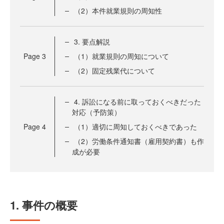
（2）本件就業規則の周知性
3. 要点解説
Page
3
（1）就業規則の周知について
（2）固定残業代について
4. 訴訟になる前に取っておくべきだった
対応（予防策）
Page
4
（1）適切に周知しておくべきであった
（2）労働条件通知書（雇用契約書）も作
成が必要
1. 事件の概要