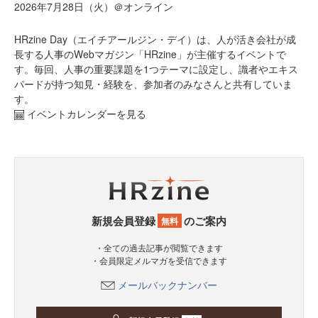
2026年7月28日（火）＠オンライン
HRzine Day（エイチアールジン・デイ）は、人が活き会社が成
長する人事のWebマガジン「HRzine」が主催するイベントで
す。毎回、人事の重要課題を1つテーマに設定し、識者やエキス
パードが持つ知見・経験を、参加者のみなさんと共有していま
す。
イベントカレンダーを見る
新規会員登録
のご案内
無料
・全ての過去記事が閲覧できます
・会員限定メルマガを受信できます
メールバックナンバー