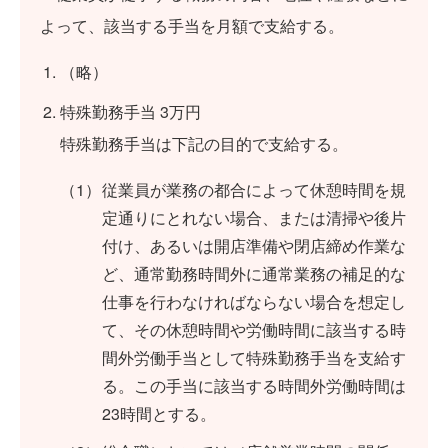
よって、該当する手当を月額で支給する。
（略）
特殊勤務手当 3万円
特殊勤務手当は下記の目的で支給する。
従業員が業務の都合によって休憩時間を規
定通りにとれない場合、または清掃や後片
付け、あるいは開店準備や閉店締め作業な
ど、通常勤務時間外に通常業務の補足的な
仕事を行わなければならない場合を想定し
て、その休憩時間や労働時間に該当する時
間外労働手当として特殊勤務手当を支給す
る。この手当に該当する時間外労働時間は
23時間とする。