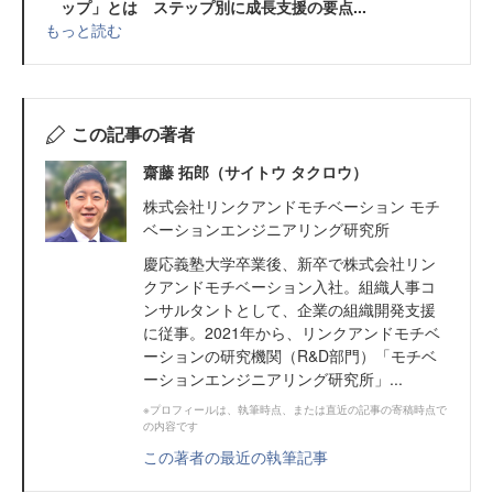
ップ」とは ステップ別に成長支援の要点...
もっと読む
この記事の著者
齋藤 拓郎（サイトウ タクロウ）
株式会社リンクアンドモチベーション モチ
ベーションエンジニアリング研究所
慶応義塾大学卒業後、新卒で株式会社リン
クアンドモチベーション入社。組織人事コ
ンサルタントとして、企業の組織開発支援
に従事。2021年から、リンクアンドモチベ
ーションの研究機関（R&D部門）「モチベ
ーションエンジニアリング研究所」...
※プロフィールは、執筆時点、または直近の記事の寄稿時点で
の内容です
この著者の最近の執筆記事