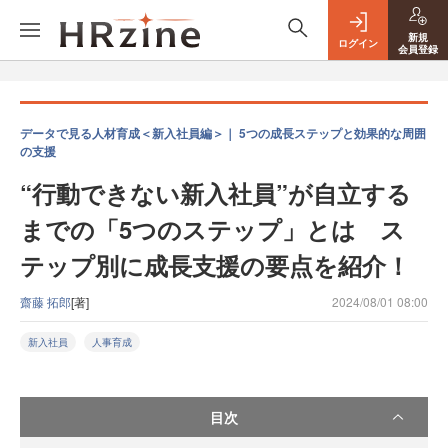
新規
ログイン
会員登録
データで見る人材育成＜新入社員編＞｜ 5つの成長ステップと効果的な周囲
の支援
“行動できない新入社員”が自立する
までの「5つのステップ」とは ス
テップ別に成長支援の要点を紹介！
齋藤 拓郎
[著]
2024/08/01 08:00
新入社員
人事育成
目次