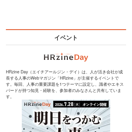
イベント
HRzine Day（エイチアールジン・デイ）は、人が活き会社が成
長する人事のWebマガジン「HRzine」が主催するイベントで
す。毎回、人事の重要課題を1つテーマに設定し、識者やエキス
パードが持つ知見・経験を、参加者のみなさんと共有していま
す。