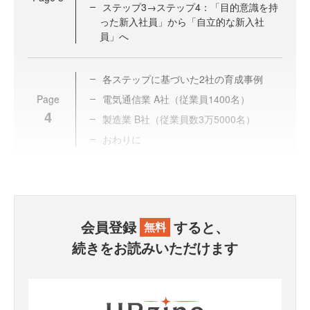
ステップ3→ステップ4：「目的意識を持
った新入社員」から「自立的な新入社
員」へ
各ステップに基づいた2社の育成事例
Page
電気通信業 A社（従業員1400名）
4
製造業 B社（従業員数3万5000名）
おわりに
会員登録
すると、
無料
続きをお読みいただけます