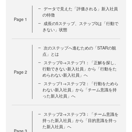
データで見えた「評価される」新入社員
の特徴
Page
1
成長の5ステップ、ステップ0は「行動で
きない」状態
次のステップへ進むための「STARの観
点」とは
ステップ0→ステップ1：「正解を探し、
行動できない新入社員」から「行動をた
Page
2
めらわない新入社員」へ
ステップ1→ステップ2：「行動をためら
わない新入社員」から「チーム意識を持
った新入社員」へ
ステップ2→ステップ3：「チーム意識を
持った新入社員」から「目的意識を持っ
た新入社員」へ
Page
3