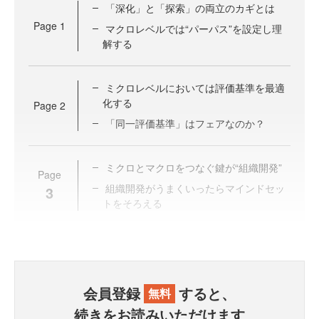
「深化」と「探索」の両立のカギとは
Page
1
マクロレベルでは“パーパス”を設定し理
解する
ミクロレベルにおいては評価基準を最適
化する
Page
2
「同一評価基準」はフェアなのか？
ミクロとマクロをつなぐ鍵が“組織開発”
Page
組織開発がうまくいったらマインドセッ
3
トをそろえる
会員登録
すると、
無料
続きをお読みいただけます