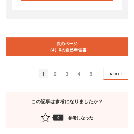
次のページ
（4）Xの自己申告書
1
2
3
4
5
NEXT
この記事は参考になりましたか？
参考になった
0