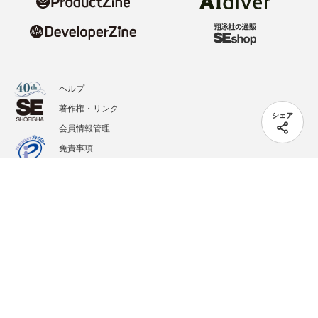
ヘルプ
著作権・リンク
シェア
会員情報管理
免責事項
会社概要
サービス利用規約
プライバシーポリシー
外部送信
掲載記事、写真、イラストの無断転載を禁じます。
記載されているロゴ、システム名、製品名は各社及び商標権者の登録商標あるいは商標で
す。
All contents copyright © 2020-2026 Shoeisha Co., Ltd. All rights reserved. ver.1.5