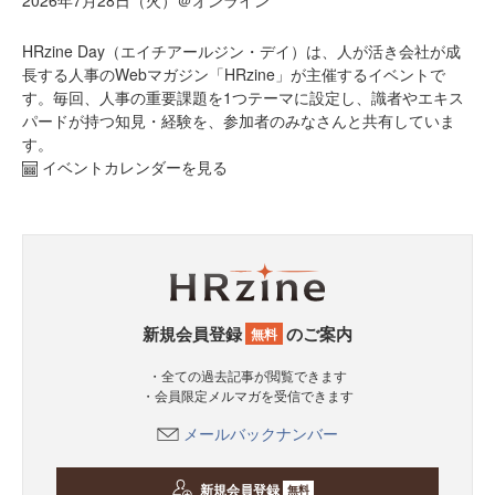
HRzine Day（エイチアールジン・デイ）は、人が活き会社が成
長する人事のWebマガジン「HRzine」が主催するイベントで
す。毎回、人事の重要課題を1つテーマに設定し、識者やエキス
パードが持つ知見・経験を、参加者のみなさんと共有していま
す。
イベントカレンダーを見る
新規会員登録
のご案内
無料
・全ての過去記事が閲覧できます
・会員限定メルマガを受信できます
メールバックナンバー
新規会員登録
無料