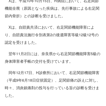
Xは、平成10年10月15日、R病院において、右足関節
機能全廃（原因となった疾病は、先行事故による右足関
節内骨折）との診断を受けました。
Xは、自賠責共済において、右足関節機能障害によ
り、自賠責法施行令別表第2の後遺障害等級12級12号の
認定を受けました。
翌年11月2日には、奈良県から右足関節機能障害5級の
身体障害者手帳の交付を受けています。
同年12月17日、H診療所において、右足関節機能障害
（平成9年6月18日症状固定）、足関節痛の訴えに対し、
時々、消炎鎮痛剤の投与を行っている旨の診断を受けま
した。