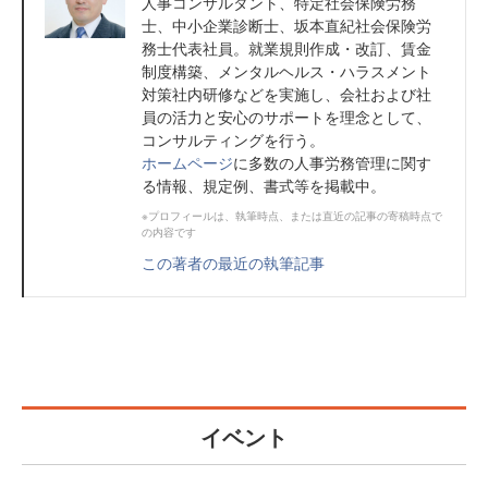
人事コンサルタント、特定社会保険労務
士、中小企業診断士、坂本直紀社会保険労
務士代表社員。就業規則作成・改訂、賃金
制度構築、メンタルヘルス・ハラスメント
対策社内研修などを実施し、会社および社
員の活力と安心のサポートを理念として、
コンサルティングを行う。
ホームページ
に多数の人事労務管理に関す
る情報、規定例、書式等を掲載中。
※プロフィールは、執筆時点、または直近の記事の寄稿時点で
の内容です
この著者の最近の執筆記事
イベント