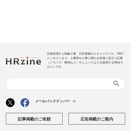
労務管理から戦略人事、日常業務からキャリアパス、HRテ
クノロジーまで、人事部や人事に関わる皆様に役立つ記事
（ノウハウ、事例など）やニュースなどを提供するWebマ
ガジンです。
メールバックナンバー
記事掲載のご依頼
広告掲載のご案内