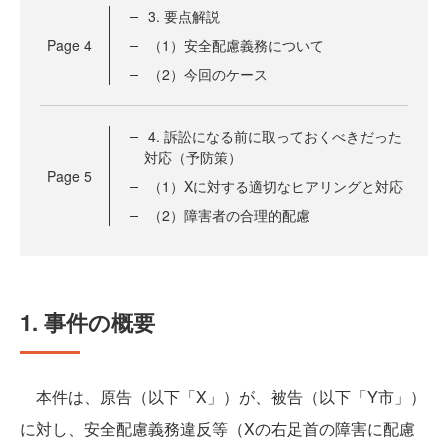
3. 要点解説
Page
4
（1）安全配慮義務について
（2）今回のケース
4. 訴訟になる前に取っておくべきだった
対応（予防策）
Page
5
（1）Xに対する適切なヒアリングと対応
（2）障害者の合理的配慮
1. 事件の概要
本件は、原告（以下「X」）が、被告（以下「Y市」）
に対し、安全配慮義務違反等（Xの右足首の障害に配慮