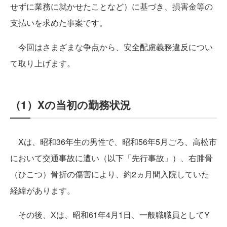
せずに業務に就かせたことなど）に基づき、損害金等の
支払いを求めた事案です。
今回はさまざまな争点から、安全配慮義務違反につい
て取り上げます。
（1）Xの当初の勤務状況
Xは、昭和36年生の男性で、昭和56年5月ごろ、高松市
において交通事故に遭い（以下「先行事故」）、右腓骨
（ひこつ）骨折の傷害により、約2ヵ月間入院していた
経緯があります。
その後、Xは、昭和61年4月1日、一般職職員としてY