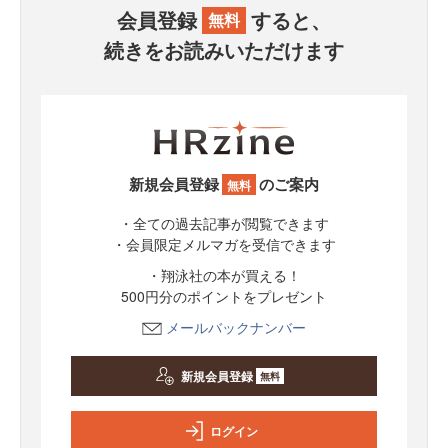
会員登録
すると、
無料
続きをお読みいただけます
新規会員登録
のご案内
無料
・全ての過去記事が閲覧できます
・会員限定メルマガを受信できます
・翔泳社の本が買える！
500円分のポイントをプレゼント
メールバックナンバー
新規会員登録
無料
ログイン