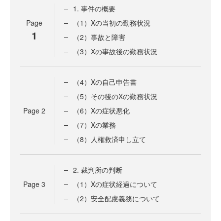
1. 事件の概要
Page
（1）Xの当初の勤務状況
1
（2）事故と障害
（3）Xの事故後の勤務状況
（4）Xの自己申告書
（5）その後のXの勤務状況
Page
2
（6）Xの症状悪化
（7）Xの業務
（8）人権救済申し立て
2. 裁判所の判断
Page
3
（1）Xの症状経過について
（2）安全配慮義務について