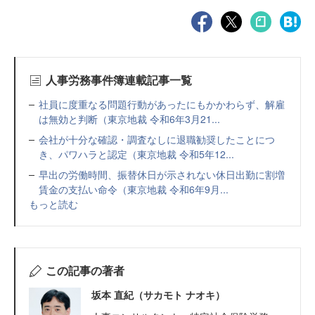
人事労務事件簿連載記事一覧
社員に度重なる問題行動があったにもかかわらず、解雇
は無効と判断（東京地裁 令和6年3月21...
会社が十分な確認・調査なしに退職勧奨したことにつ
き、パワハラと認定（東京地裁 令和5年12...
早出の労働時間、振替休日が示されない休日出勤に割増
賃金の支払い命令（東京地裁 令和6年9月...
もっと読む
この記事の著者
坂本 直紀（サカモト ナオキ）