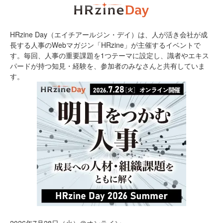
HRzine Day（エイチアールジン・デイ）は、人が活き会社が成
長する人事のWebマガジン「HRzine」が主催するイベントで
す。毎回、人事の重要課題を1つテーマに設定し、識者やエキス
パードが持つ知見・経験を、参加者のみなさんと共有していま
す。
2026年7月28日（火）＠オンライン