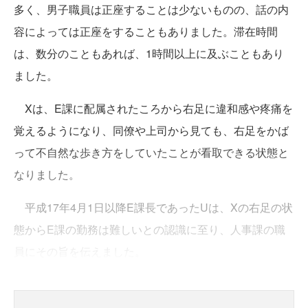
多く、男子職員は正座することは少ないものの、話の内
容によっては正座をすることもありました。滞在時間
は、数分のこともあれば、1時間以上に及ぶこともあり
ました。
Xは、E課に配属されたころから右足に違和感や疼痛を
覚えるようになり、同僚や上司から見ても、右足をかば
って不自然な歩き方をしていたことが看取できる状態と
なりました。
平成17年4月1日以降E課長であったUは、Xの右足の状
態からE課の勤務は難しいとの認識に至り、人事課の職
員にその旨を伝えました。