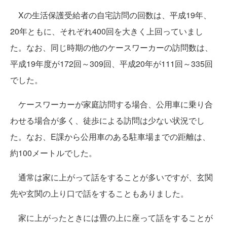
Xの生活保護受給者の自宅訪問の回数は、平成19年、
20年ともに、それぞれ400回を大きく上回っていまし
た。なお、同じ時期の他のケースワーカーの訪問数は、
平成19年度が172回～309回、平成20年が111回～335回
でした。
ケースワーカーが家庭訪問する場合、公用車に乗り合
わせる場合が多く、徒歩による訪問は少ない状況でし
た。なお、E課から公用車のある駐車場までの距離は、
約100メートルでした。
通常は家に上がって話をすることが多いですが、玄関
先や玄関の上り口で話をすることもありました。
家に上がったときには畳の上に座って話をすることが