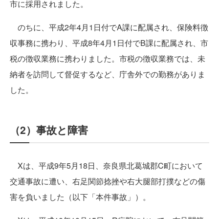
市に採用されました。
のちに、平成2年4月1日付でA課に配属され、保険料徴
収事務に携わり、平成8年4月1日付でB課に配属され、市
税の徴収業務に携わりました。市税の徴収業務では、未
納者を訪問して督促するなど、庁舎外での勤務がありま
した。
（2）事故と障害
Xは、平成9年5月18日、奈良県北葛城郡C町において
交通事故に遭い、右足関節捻挫や右大腿部打撲などの傷
害を負いました（以下「本件事故」）。