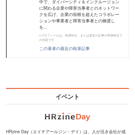
中で、ダイバーシティ＆インクルージョン
に関わる企業や障害当事者とのネットワー
クを広げ、企業の垣根を超えたコラボレー
ションや事業者と障害当事者との橋渡し
を...
※プロフィールは、執筆時点、または直近の記事の寄稿時点で
の内容です
この著者の最近の執筆記事
イベント
HRzine Day（エイチアールジン・デイ）は、人が活き会社が成