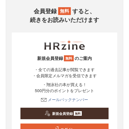
会員登録
すると、
無料
続きをお読みいただけます
新規会員登録
のご案内
無料
・全ての過去記事が閲覧できます
・会員限定メルマガを受信できます
・翔泳社の本が買える！
500円分のポイントをプレゼント
メールバックナンバー
新規会員登録
無料