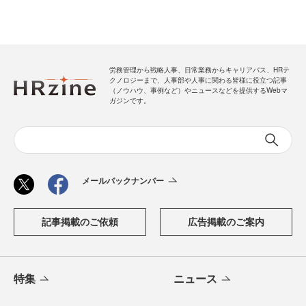
労務管理から戦略人事、日常業務からキャリアパス、HRテ
クノロジーまで、人事部や人事に関わる皆様に役立つ記事
（ノウハウ、事例など）やニュースなどを提供するWebマ
ガジンです。
メールバックナンバー
記事掲載のご依頼
広告掲載のご案内
特集
ニュース