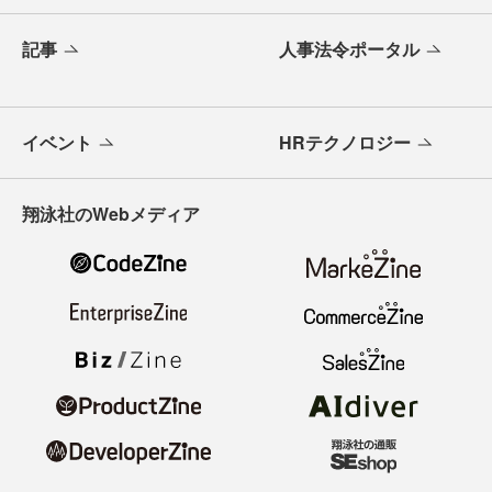
記事
人事法令ポータル
イベント
HRテクノロジー
翔泳社のWebメディア