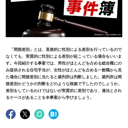
「間接差別」とは、直接的に性別による差別を行っているので
なくても、実質的に性別による差別が起こっている場合をいいま
す。今回紹介する事案では、男性がほとんどを占める総合職にの
み提供される住宅手当が、女性がほとんどを占める一般職から見
た場合に間接差別に当たると裁判所は判断しました。裁判所は間
接差別かどうかの判断をどのような根拠で下したのでしょうか。
差別をしているわけではないが実質的に差別であり、違法とされ
るケースがあることを本事案から学びましょう。