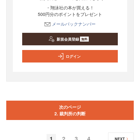
・翔泳社の本が買える！
500円分のポイントをプレゼント
メールバックナンバー
新規会員登録
無料
ログイン
次のページ
2. 裁判所の判断
1
2
3
4
NEXT