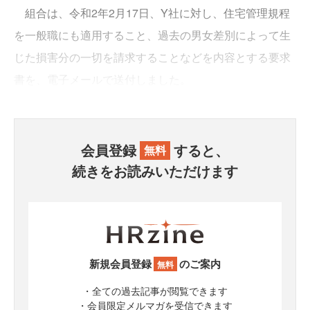
組合は、令和2年2月17日、Y社に対し、住宅管理規程
を一般職にも適用すること、過去の男女差別によって生
じた損害分の一切を請求することなどを内容とする要求
書を、電子メールで送付しました。
会員登録
すると、
無料
続きをお読みいただけます
新規会員登録
のご案内
無料
・全ての過去記事が閲覧できます
・会員限定メルマガを受信できます