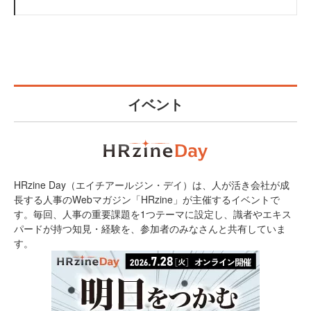
イベント
HRzine Day（エイチアールジン・デイ）は、人が活き会社が成
長する人事のWebマガジン「HRzine」が主催するイベントで
す。毎回、人事の重要課題を1つテーマに設定し、識者やエキス
パードが持つ知見・経験を、参加者のみなさんと共有していま
す。