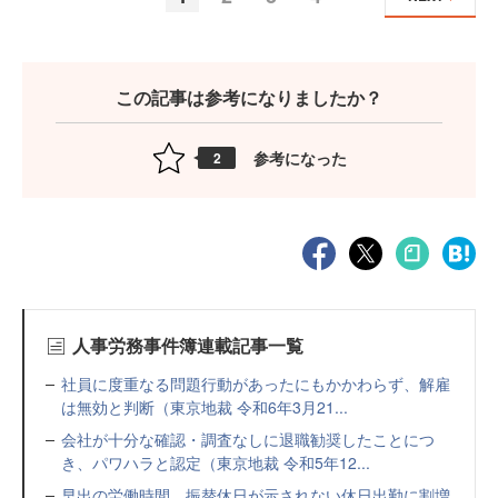
この記事は参考になりましたか？
参考になった
2
人事労務事件簿連載記事一覧
社員に度重なる問題行動があったにもかかわらず、解雇
は無効と判断（東京地裁 令和6年3月21...
会社が十分な確認・調査なしに退職勧奨したことにつ
き、パワハラと認定（東京地裁 令和5年12...
早出の労働時間、振替休日が示されない休日出勤に割増