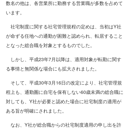
数名の他は、各営業所に勤務する営業職が多数を占めて
います。
社宅制度に関する社宅管理規程の定めは、当初はY社
が命ずる任地への通勤が困難と認められ、転居すること
となった総合職を対象とするものでした。
しかし、平成23年7月以降は、適用対象が転勤に関す
る事情と無関係な場合にも拡大されました。
そして、平成30年3月16日の改定により、社宅管理規
程上も、通勤圏に自宅を保有しない60歳未満の総合職に
対しても、Y社が必要と認めた場合に社宅制度の適用が
ある旨が明確にされました。
なお、Y社が総合職からの社宅制度適用の申し出を許