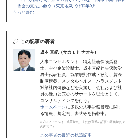
賃金の支払い命令（東京地裁 令和6年9月...
もっと読む
この記事の著者
坂本 直紀（サカモト ナオキ）
人事コンサルタント、特定社会保険労務
士、中小企業診断士、坂本直紀社会保険労
務士代表社員。就業規則作成・改訂、賃金
制度構築、メンタルヘルス・ハラスメント
対策社内研修などを実施し、会社および社
員の活力と安心のサポートを理念として、
コンサルティングを行う。
ホームページ
に多数の人事労務管理に関す
る情報、規定例、書式等を掲載中。
※プロフィールは、執筆時点、または直近の記事の寄稿時点で
の内容です
この著者の最近の執筆記事