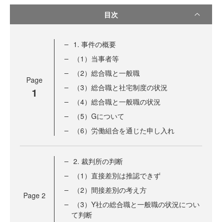
目次
1. 事件の概要
（1）当事者等
（2）総合職と一般職
Page
（3）総合職と社宅制度の状況
1
（4）総合職と一般職の状況
（5）Gについて
（6）労働組合を通じた申し入れ
2. 裁判所の判断
（1）直接差別は推認できず
（2）間接差別の考え方
Page
2
（3）Y社の総合職と一般職の状況につい
て判断