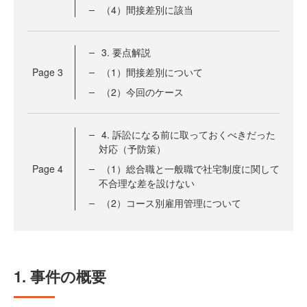
（4）間接差別に該当
3. 要点解説
Page
3
（1）間接差別について
（2）今回のケース
4. 訴訟になる前に取っておくべきだった
対応（予防策）
Page
4
（1）総合職と一般職で社宅制度に関して
不合理な差を設けない
（2）コース別雇用管理について
1. 事件の概要