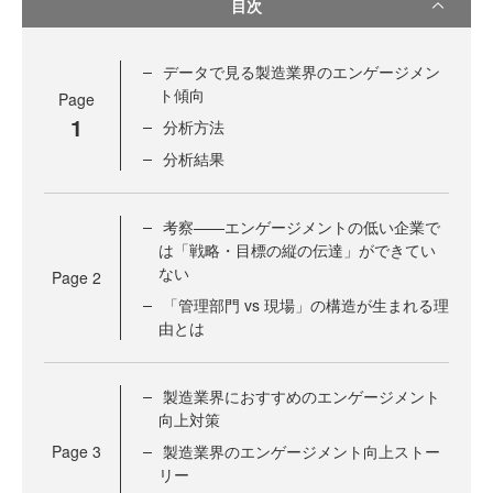
目次
データで見る製造業界のエンゲージメン
ト傾向
Page
1
分析方法
分析結果
考察——エンゲージメントの低い企業で
は「戦略・目標の縦の伝達」ができてい
ない
Page
2
「管理部門 vs 現場」の構造が生まれる理
由とは
製造業界におすすめのエンゲージメント
向上対策
Page
3
製造業界のエンゲージメント向上ストー
リー