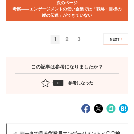
次のページ
考察——エンゲージメントの低い企業では「戦略・目標の
縦の伝達」ができていない
1
2
3
NEXT
この記事は参考になりましたか？
参考になった
0
データで見る従業員エンゲージメント＜〇〇編