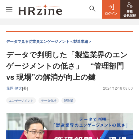
新規
ログイン
会員登録
データで見る従業員エンゲージメント＜製造業編＞
データで判明した「製造業界のエン
ゲージメントの低さ」 “管理部門
vs 現場”の解消が向上の鍵
花岡 健太
[著]
2024/12/18 08:00
エンゲージメント
データ分析
製造業