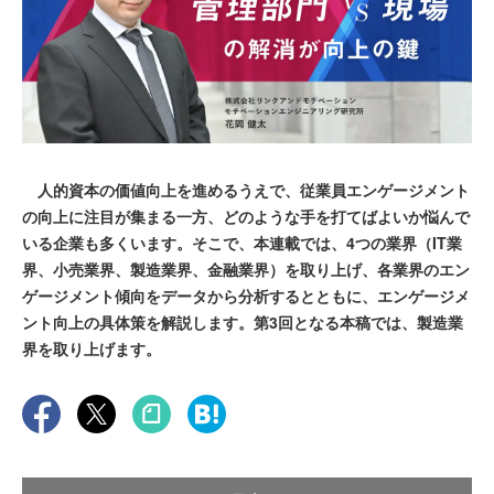
人的資本の価値向上を進めるうえで、従業員エンゲージメント
の向上に注目が集まる一方、どのような手を打てばよいか悩んで
いる企業も多くいます。そこで、本連載では、4つの業界（IT業
界、小売業界、製造業界、金融業界）を取り上げ、各業界のエン
ゲージメント傾向をデータから分析するとともに、エンゲージメ
ント向上の具体策を解説します。第3回となる本稿では、製造業
界を取り上げます。