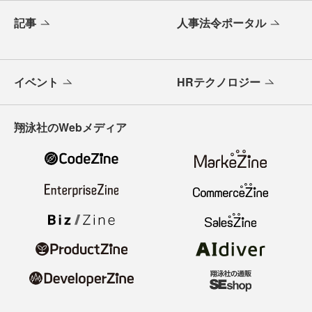
記事
人事法令ポータル
イベント
HRテクノロジー
翔泳社のWebメディア