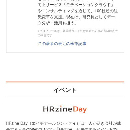
向上サービス「モチベーションクラウド」
やコンサルティングを通じて、100社超の組
織変革を支援。現在は、研究員としてデー
タ分析・活用も担う。
※プロフィールは、執筆時点、または直近の記事の寄稿時点で
の内容です
この著者の最近の執筆記事
イベント
HRzine Day（エイチアールジン・デイ）は、人が活き会社が成
長する人事のWebマガジン「HRzine」が主催するイベントで