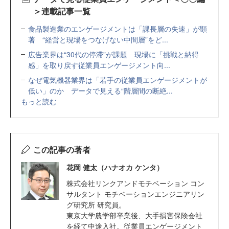
＞連載記事一覧
食品製造業のエンゲージメントは「課長層の失速」が顕
著 “経営と現場をつなげない中間層”をど...
広告業界は“30代の停滞”が課題 現場に「挑戦と納得
感」を取り戻す従業員エンゲージメント向...
なぜ電気機器業界は「若手の従業員エンゲージメントが
低い」のか データで見える“階層間の断絶...
もっと読む
この記事の著者
花岡 健太（ハナオカ ケンタ）
株式会社リンクアンドモチベーション コン
サルタント モチベーションエンジニアリン
グ研究所 研究員。
東京大学農学部卒業後、大手損害保険会社
を経て中途入社。従業員エンゲージメント