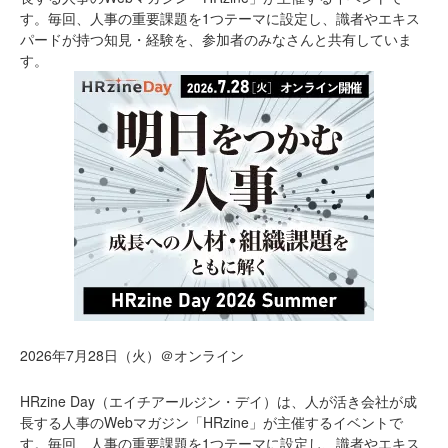
す。毎回、人事の重要課題を1つテーマに設定し、識者やエキス
パードが持つ知見・経験を、参加者のみなさんと共有していま
す。
2026年7月28日（火）＠オンライン
HRzine Day（エイチアールジン・デイ）は、人が活き会社が成
長する人事のWebマガジン「HRzine」が主催するイベントで
す。毎回、人事の重要課題を1つテーマに設定し、識者やエキス