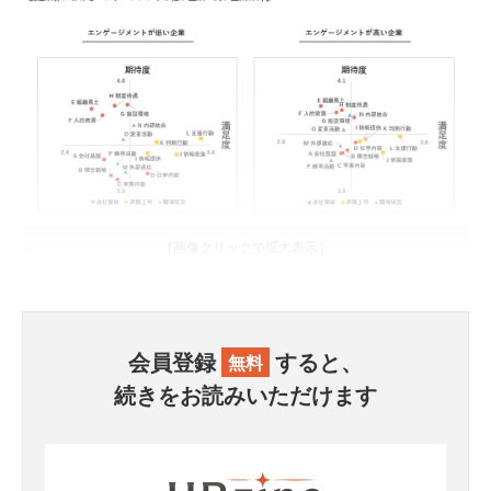
［画像クリックで拡大表示］
会員登録
すると、
無料
続きをお読みいただけます