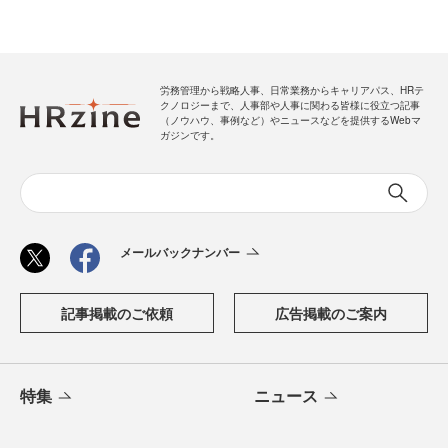
労務管理から戦略人事、日常業務からキャリアパス、HRテ
クノロジーまで、人事部や人事に関わる皆様に役立つ記事
（ノウハウ、事例など）やニュースなどを提供するWebマ
ガジンです。
メールバックナンバー
記事掲載のご依頼
広告掲載のご案内
特集
ニュース