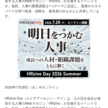
長する人事のWebマガジン「HRzine」が主催するイベントで
す。毎回、人事の重要課題を1つテーマに設定し、識者やエキス
パードが持つ知見・経験を、参加者のみなさんと共有していま
す。
2026年7月28日（火）＠オンライン
HRzine Day（エイチアールジン・デイ）は、人が活き会社が成
長する人事のWebマガジン「HRzine」が主催するイベントで