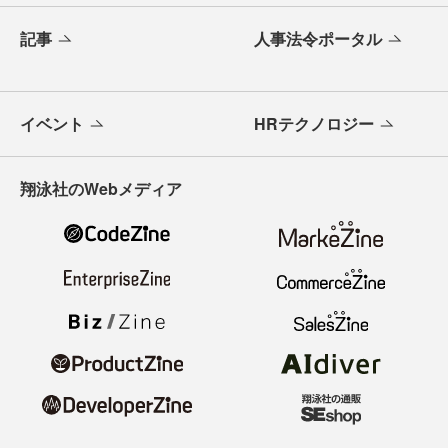
記事
人事法令ポータル
イベント
HRテクノロジー
翔泳社のWebメディア