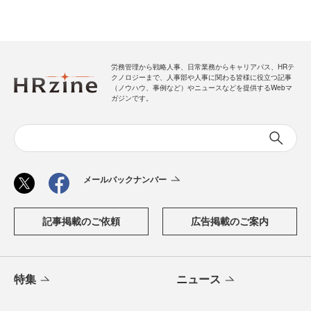
労務管理から戦略人事、日常業務からキャリアパス、HRテ
クノロジーまで、人事部や人事に関わる皆様に役立つ記事
（ノウハウ、事例など）やニュースなどを提供するWebマ
ガジンです。
メールバックナンバー
記事掲載のご依頼
広告掲載のご案内
特集
ニュース