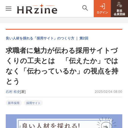
新規
ログイン
会員登録
良い人材を採れる「採用サイト」のつくり方 ｜ 第2回
求職者に魅力が伝わる採用サイトづ
くりの工夫とは 「伝えたか」では
なく「伝わっているか」の視点を持
とう
石村 裕史
[著]
2025/02/04 08:00
新卒採用
採用サイト