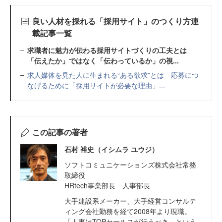
良い人材を採れる「採用サイト」のつくり方連
載記事一覧
求職者に魅力が伝わる採用サイトづくりの工夫とは
「伝えたか」ではなく「伝わっているか」の視...
求人媒体を見た人に生まれる“ある欲求”とは 応募につ
なげるために「採用サイトが必要な理由」...
この記事の著者
石村 裕史（イシムラ ユウジ）
ソフトコミュニケーションズ株式会社常務
取締役
HRtech事業部長 人事部長
大手建設系メーカー、大手経営コンサルテ
ィング会社勤務を経て2008年より現職。
「人事はTOPセールスが行うべき」という