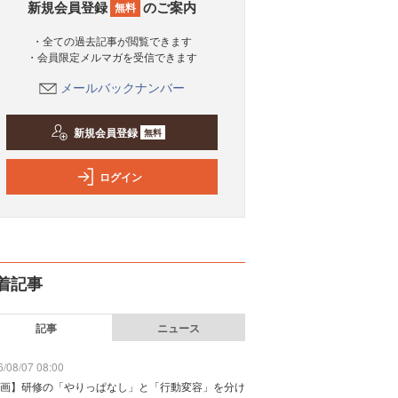
新規会員登録
のご案内
無料
・全ての過去記事が閲覧できます
・会員限定メルマガを受信できます
メールバックナンバー
新規会員登録
無料
ログイン
着記事
記事
ニュース
/08/07 08:00
画】研修の「やりっぱなし」と「行動変容」を分け