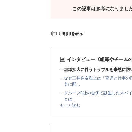
この記事は参考になりまし
印刷用を表示
インタビュー《組織やチーム
組織拡大に伴うトラブルを未然に防
なぜ三井住友海上は「育児と仕事の両
名に配...
グループ6社の合併で誕生したスパ
とは
もっと読む