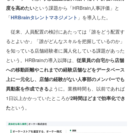
度を高めたい
という課題から「HRBrain人事評価」と
「
HRBrainタレントマネジメント
」を導入した。
従来、人員配置の検討にあたっては「誰をどう配置す
るとよいか」「誰がどんなスキルを把握しているのか」
を知っている店舗経験者に属人化している課題があった
という。HRBrainの導入以降は、
従業員の自宅から店舗
への移動距離やこれまでの経験店舗などをデータベース
上に一元化し、店舗の経験がない人事部のメンバーでも
異動案を作成できる
ように。業務時間も、以前であれば
1日以上かかっていたところが
2時間ほどまで効率化でき
た
という。