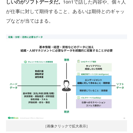
しいのがソフトデータだ。
1on1で話した内容や、個々人
が仕事に対して期待すること、あるいは期待とのギャッ
プなどが当てはまる。
［画像クリックで拡大表示］