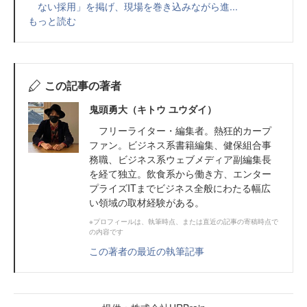
ない採用」を掲げ、現場を巻き込みながら進...
もっと読む
この記事の著者
鬼頭勇大（キトウ ユウダイ）
フリーライター・編集者。熱狂的カープ
ファン。ビジネス系書籍編集、健保組合事
務職、ビジネス系ウェブメディア副編集長
を経て独立。飲食系から働き方、エンター
プライズITまでビジネス全般にわたる幅広
い領域の取材経験がある。
※プロフィールは、執筆時点、または直近の記事の寄稿時点で
の内容です
この著者の最近の執筆記事