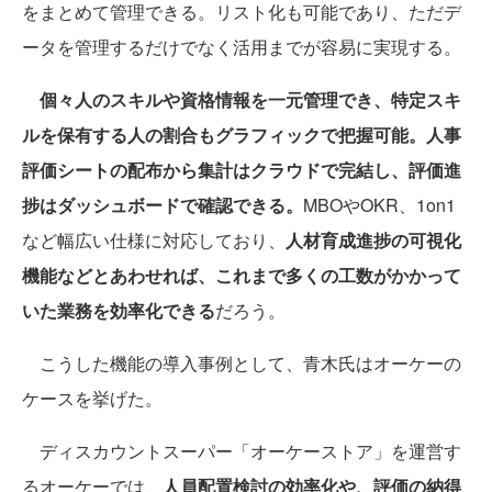
をまとめて管理できる。リスト化も可能であり、ただデ
ータを管理するだけでなく活用までが容易に実現する。
個々人のスキルや資格情報を一元管理でき、特定スキ
ルを保有する人の割合もグラフィックで把握可能。人事
評価シートの配布から集計はクラウドで完結し、評価進
捗はダッシュボードで確認できる。
MBOやOKR、1on1
など幅広い仕様に対応しており、
人材育成進捗の可視化
機能などとあわせれば、これまで多くの工数がかかって
いた業務を効率化できる
だろう。
こうした機能の導入事例として、青木氏はオーケーの
ケースを挙げた。
ディスカウントスーパー「オーケーストア」を運営す
るオーケーでは、
人員配置検討の効率化や、評価の納得