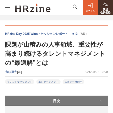
新規
ログイン
会員登録
HRzine Day 2025 Winter セッションレポート ｜ #13
（AD）
課題が山積みの人事領域、重要性が
高まり続けるタレントマネジメント
の“最適解”とは
鬼頭勇大
[著]
2025/05/08 10:00
タレントマネジメント
エンゲージメント
人事データ活用
目次