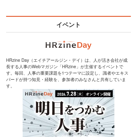
イベント
HRzine Day（エイチアールジン・デイ）は、人が活き会社が成
長する人事のWebマガジン「HRzine」が主催するイベントで
す。毎回、人事の重要課題を1つテーマに設定し、識者やエキス
パードが持つ知見・経験を、参加者のみなさんと共有していま
す。