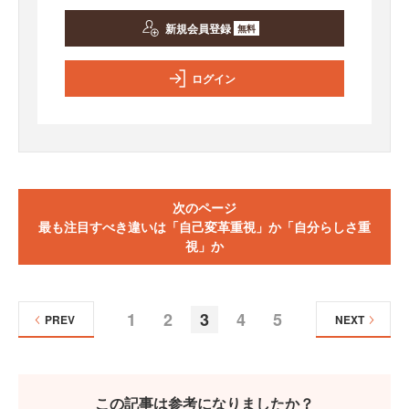
新規会員登録
無料
ログイン
次のページ
最も注目すべき違いは「自己変革重視」か「自分らしさ重
視」か
1
2
3
4
5
PREV
NEXT
この記事は参考になりましたか？