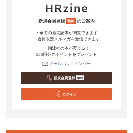
新規会員登録
のご案内
無料
・全ての過去記事が閲覧できます
・会員限定メルマガを受信できます
・翔泳社の本が買える！
500円分のポイントをプレゼント
メールバックナンバー
新規会員登録
無料
ログイン