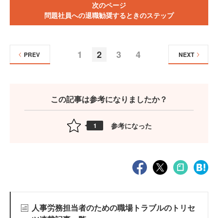
次のページ
問題社員への退職勧奨するときのステップ
1
2
3
4
PREV
NEXT
この記事は参考になりましたか？
参考になった
1
人事労務担当者のための職場トラブルのトリセ