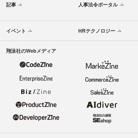
記事
人事法令ポータル
イベント
HRテクノロジー
翔泳社のWebメディア