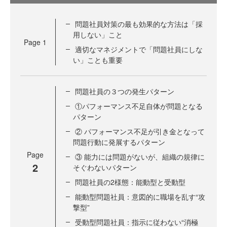
問題社員対策の最も効果的な方法は「採
用しない」こと
Page
1
適切なマネジメントで「問題社員にしな
い」ことも重要
問題社員の３つの発生パターン
①パフォーマンス不足自体が問題となる
パターン
② パフォーマンス不足が引き金となって
問題行動に発展するパターン
Page
③ 能力には問題がないが、組織の規律に
2
そぐわないパターン
問題社員の2様態：能動型と受動型
能動型問題社員：意図的に職場を乱す“攻
撃型”
受動型問題社員：指示に従わない“消極