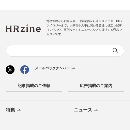
労務管理から戦略人事、日常業務からキャリアパス、HRテ
クノロジーまで、人事部や人事に関わる皆様に役立つ記事
（ノウハウ、事例など）やニュースなどを提供するWebマ
ガジンです。
メールバックナンバー
記事掲載のご依頼
広告掲載のご案内
特集
ニュース