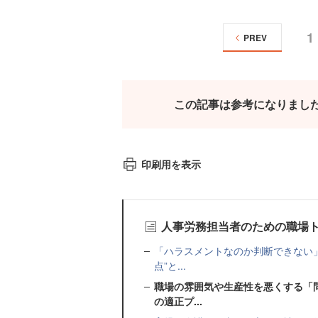
1
PREV
この記事は参考になりまし
印刷用を表示
人事労務担当者のための職場
「ハラスメントなのか判断できない
点”と...
職場の雰囲気や生産性を悪くする「
の適正プ...