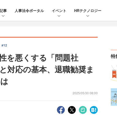
記事
人事法令ポータル
イベント
HRテクノロジー
#12
性を悪くする「問題社
特
と対応の基本、退職勧奨ま
とは
2025/05/30 08:00