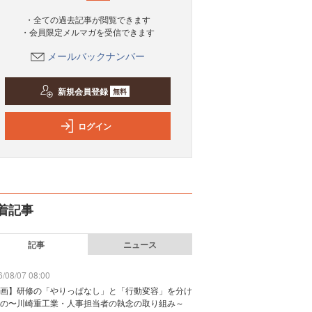
・全ての過去記事が閲覧できます
・会員限定メルマガを受信できます
メールバックナンバー
新規会員登録
無料
ログイン
着記事
記事
ニュース
/08/07 08:00
画】研修の「やりっぱなし」と「行動変容」を分け
の〜川崎重工業・人事担当者の執念の取り組み～