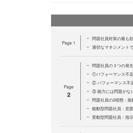
問題社員対策の最も
Page
1
適切なマネジメント
問題社員の３つの発
①パフォーマンス不
② パフォーマンス不
Page
③ 能力には問題がな
2
問題社員の2様態：能
能動型問題社員：意図
受動型問題社員：指示