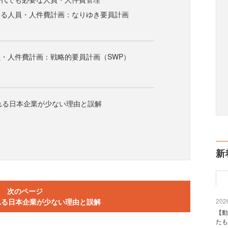
ける人員・人件費計画：なりゆき要員計画
・人件費計画：戦略的要員計画（SWP）
れる日本企業が少ない理由と誤解
新
次のページ
れる日本企業が少ない理由と誤解
2026
【動
たも