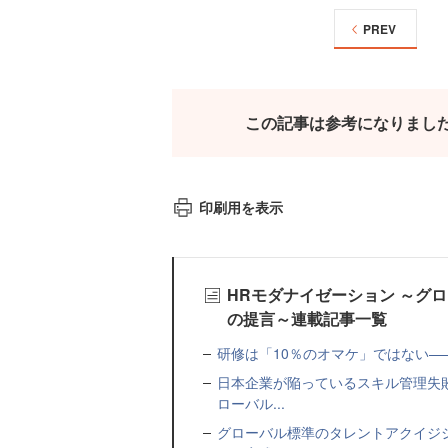
PREV
この記事は参考になりまし
印刷用を表示
HRモダナイゼーション ～グ
の提言～連載記事一覧
研修は「10％のオマケ」ではない—
日本企業が陥っているスキル管理失
ローバル...
グローバル標準のタレントアクイジ