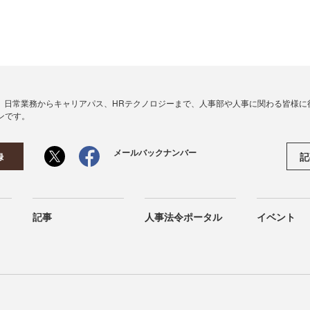
、日常業務からキャリアパス、HRテクノロジーまで、人事部や人事に関わる皆様に
ンです。
メールバックナンバー
記
録
記事
人事法令ポータル
イベント