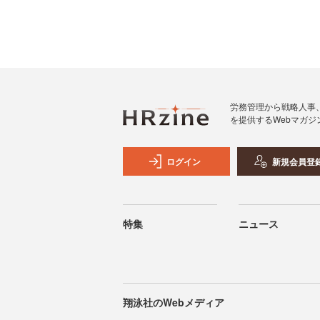
労務管理から戦略人事
を提供するWebマガジ
ログイン
新規会員登
特集
ニュース
翔泳社のWebメディア