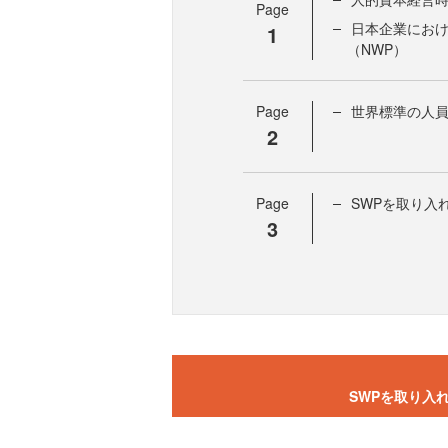
Page
日本企業にお
1
（NWP）
Page
世界標準の人員
2
Page
SWPを取り入
3
SWPを取り入