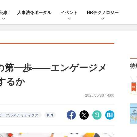
記事
人事法令ポータル
イベント
HRテクノロジー
の第一歩――エンゲージメ
特
するか
2025/05/30 14:00
ピープルアナリティクス
KPI