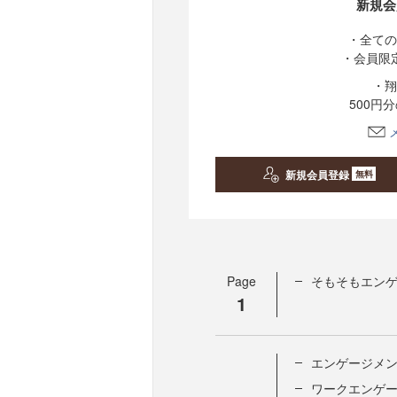
新規会
・全ての
・会員限
・翔
500円
新規会員登録
無料
Page
そもそもエン
1
エンゲージメン
ワークエンゲー