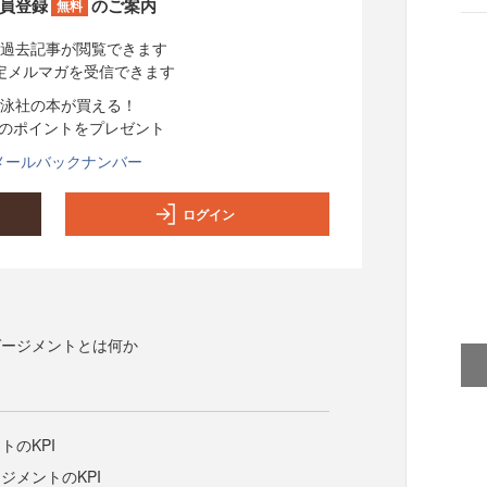
員登録
のご案内
無料
過去記事が閲覧できます
定メルマガを受信できます
泳社の本が買える！
分のポイントをプレゼント
メールバックナンバー
ログイン
ゲージメントとは何か
トのKPI
ジメントのKPI