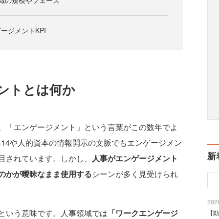
織の規模やフェーズ
ージメントKPI
ントとは何か
、「エンゲージメント」という言葉がこの数年でよ
0414や人的資本の情報開示の文脈でもエンゲージメン
新
目されています。しかし、
人事がエンゲージメント
のかが曖昧なまま使用する
シーンが多く見受けられ
2026
という意味です。人事領域では
「ワークエンゲージ
【動