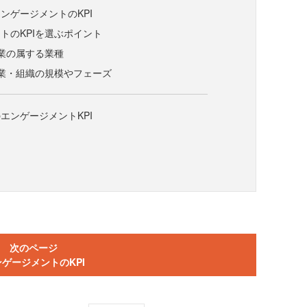
ンゲージメントのKPI
トのKPIを選ぶポイント
業の属する業種
業・組織の規模やフェーズ
エンゲージメントKPI
次のページ
ゲージメントのKPI