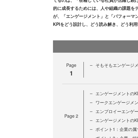
てるのは、「在籍している社員が活躍し続
的に成長するためには、人や組織の課題を
が、「エンゲージメント」と「パフォーマ
KPIをどう設計し、どう読み解き、どう利
Page
そもそもエンゲージ
1
エンゲージメントのKP
ワークエンゲージメン
エンプロイーエンゲー
Page
2
エンゲージメントのK
ポイント1：企業の属