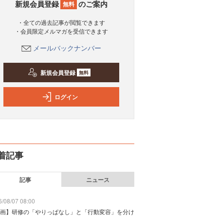
新規会員登録
のご案内
無料
・全ての過去記事が閲覧できます
・会員限定メルマガを受信できます
メールバックナンバー
新規会員登録
無料
ログイン
着記事
記事
ニュース
/08/07 08:00
画】研修の「やりっぱなし」と「行動変容」を分け