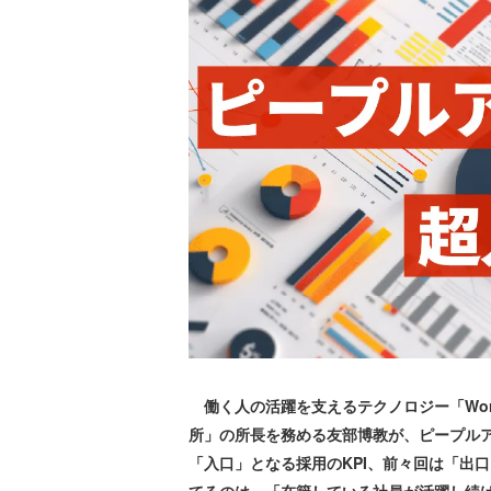
働く人の活躍を支えるテクノロジー「WorkT
所」の所長を務める友部博教が、ピープル
「入口」となる採用のKPI、前々回は「出