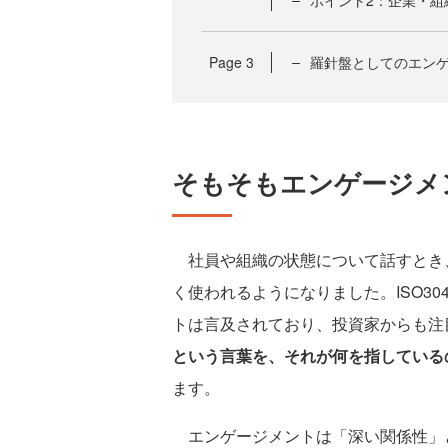
ポイント2：企業・組
Page
3
羅針盤としてのエンゲ
そもそもエンゲージメ
社員や組織の状態について話すとき
く使われるようになりました。ISO3
トは言及されており、投資家からも注
という言葉を、それが何を指している
ます。
エンゲージメントは「深い関係性」