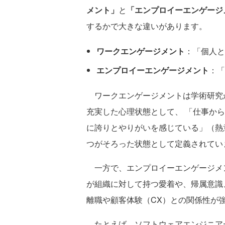
メント」
と
「エンプロイーエンゲージ
するかで大きな違いがあります。
ワークエンゲージメント
：「個人と
エンプロイーエンゲージメント
：「
ワークエンゲージメントは学術研究
充実した心理状態として、 「仕事か
に誇りとやりがいを感じている」（熱
つがそろった状態として定義されてい
一方で、エンプロイーエンゲージメ
が組織に対して持つ愛着や、帰属意識
離職や顧客体験（CX）との関係性が
たとえば、ソフトウェアエンジニア