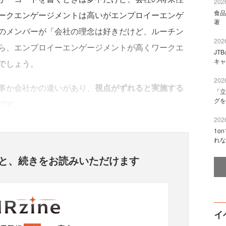
2026
食品
ークエンゲージメントは高いがエンプロイーエンゲ
著 
のメンバーが「会社の理念は好きだけど、ルーチン
2026
ら、エンプロイーエンゲージメントが高くワークエ
JT
キャ
でしょう。
2026
事か会社かの違いがあり、
視点がずれると実施する
「立
グを
です。
2026
1o
れな
と、
続きをお読みいただけます
イ