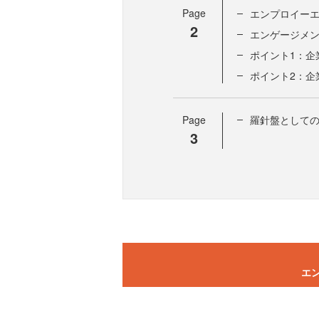
Page
エンプロイーエ
2
エンゲージメン
ポイント1：企
ポイント2：企
Page
羅針盤としての
3
エン