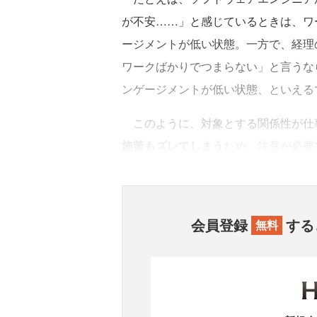
が不安……」と感じているときは、ワ
ージメントが低い状態。一方で、経理
ワークばかりでつまらない」と言うな
ンゲージメントが低い状態、といえる
このように、対象とする関係性が仕
施策もズレてしまう
ため、注意が必要
会員登録
する
無料