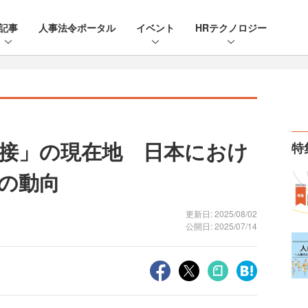
記事
人事法令ポータル
イベント
HRテクノロジー
面接」の現在地 日本におけ
特
の動向
更新日: 2025/08/02
公開日: 2025/07/14