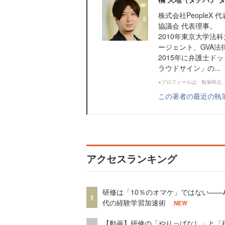
株式会社PeopleX
協議会 代表理事。
2010年東京大学
ージェント、GVA
2015年に弁護士
ラウドサイン」の...
※プロフィールは、執筆時点
この著者の最近の執
アクセスランキング
研修は「10％のオマケ」ではない——A
1
代の経験学習加速術
NEW
【動画】研修の「やりっぱなし」と「