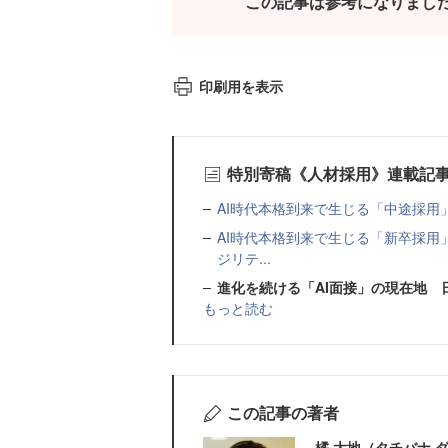
この記事は参考になりまし
印刷用を表示
特別寄稿《人材採用》連載記
AI時代本格到来で生じる「中途採用
AI時代本格到来で生じる「新卒採
ジリテ...
進化を続ける「AI面接」の現在地 
もっと読む
この記事の著者
橘 大地（タチバナ 