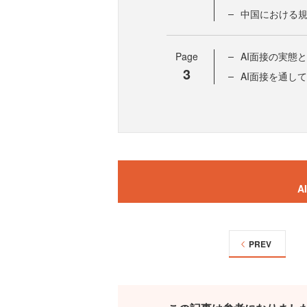
中国における
Page
AI面接の実態
3
AI面接を通し
A
PREV