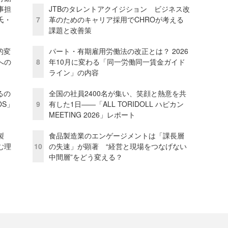
事担
JTBのタレントアクイジション ビジネス改
氏・
7
革のためのキャリア採用でCHROが考える
課題と改善策
的変
パート・有期雇用労働法の改正とは？ 2026
への
8
年10月に変わる「同一労働同一賃金ガイド
ライン」の内容
るの
全国の社員2400名が集い、笑顔と熱意を共
OS」
9
有した1日――「ALL TORIDOLL ハピカン
MEETING 2026」レポート
外製
食品製造業のエンゲージメントは「課長層
む理
10
の失速」が顕著 “経営と現場をつなげない
中間層”をどう変える？