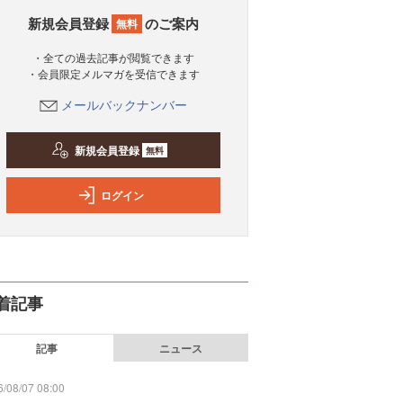
新規会員登録
のご案内
無料
・全ての過去記事が閲覧できます
・会員限定メルマガを受信できます
メールバックナンバー
新規会員登録
無料
ログイン
着記事
記事
ニュース
/08/07 08:00