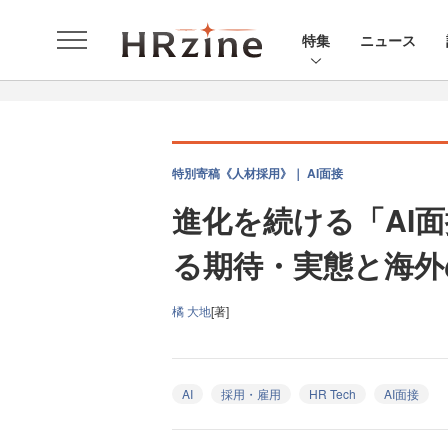
特集
ニュース
特別寄稿《人材採用》｜ AI面接
進化を続ける「AI
る期待・実態と海外
橘 大地
[著]
AI
採用・雇用
HR Tech
AI面接