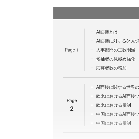
AI面接とは
AI面接に対する3つ
Page
1
人事部門の工数削減
候補者の見極め強化
応募者数の増加
AI面接に関する世界
欧米におけるAI面接
Page
欧米における規制
2
中国におけるAI面接
中国における規制