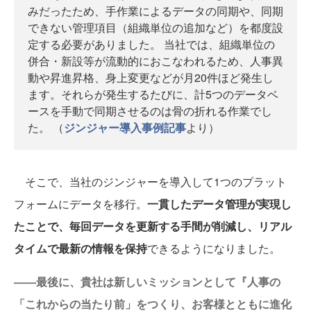
みだったため、手作業によるデータの同期や、同期
できない管理項目（組織単位の追加など）を都度設
定する必要がありました。 当社では、組織単位の
併合・新設等が流動的におこなわれるため、人事異
動や昇進昇格、身上変更などが月20件ほど発生し
ます。それらが発生するたびに、計5つのデータベ
ースを手動で同期させるのは骨の折れる作業でし
た。 （
ジンジャー導入事例記事
より）
そこで、当社のジンジャーを導入して1つのプラット
フォームにデータを移行。
一貫したデータ管理が実現し
たことで、毎回データを更新する手間が削減し、リアル
タイムで最新の情報を保持
できるようになりました。
——最後に、貴社は新しいミッションとして『人事の
「これからの当たり前」をつくり、お客様とともに進化