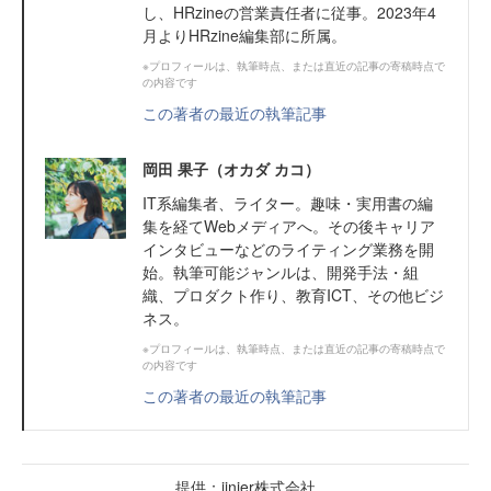
し、HRzineの営業責任者に従事。2023年4
月よりHRzine編集部に所属。
※プロフィールは、執筆時点、または直近の記事の寄稿時点で
の内容です
この著者の最近の執筆記事
岡田 果子（オカダ カコ）
IT系編集者、ライター。趣味・実用書の編
集を経てWebメディアへ。その後キャリア
インタビューなどのライティング業務を開
始。執筆可能ジャンルは、開発手法・組
織、プロダクト作り、教育ICT、その他ビジ
ネス。
※プロフィールは、執筆時点、または直近の記事の寄稿時点で
の内容です
この著者の最近の執筆記事
提供：jinjer株式会社