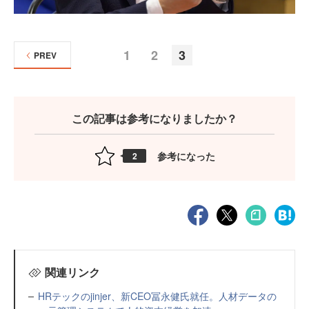
1
2
3
PREV
この記事は参考になりましたか？
参考になった
2
関連リンク
HRテックのjinjer、新CEO冨永健氏就任。人材データの