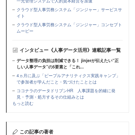
一元管理システムで人的資本経営を加速
クラウド型人事労務システム「ジンジャー」サービスサ
イト
クラウド型人事労務システム「ジンジャー」コンセプト
ムービー
インタビュー《人事データ活用》連載記事一覧
データ整理の負担は削減できる！ jinjerが伝えたい“正
しい人事データ”の5要素と「これ...
4ヵ月に及ぶ「ピープルアナリティクス実践キャンプ」
で参加者が学んだこと・気づけたこととは
ココナラのデータドリブンHR 人事課題を的確に発
見・予測・処方するその仕組みとは
もっと読む
この記事の著者