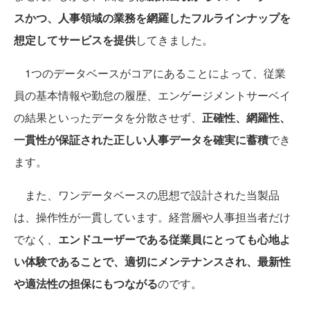
スかつ、人事領域の業務を網羅したフルラインナップを
想定してサービスを提供
してきました。
1つのデータベースがコアにあることによって、従業
員の基本情報や勤怠の履歴、エンゲージメントサーベイ
の結果といったデータを分散させず、
正確性、網羅性、
一貫性が保証された正しい人事データを確実に蓄積
でき
ます。
また、ワンデータベースの思想で設計された当製品
は、操作性が一貫しています。経営層や人事担当者だけ
でなく、
エンドユーザーである従業員にとっても心地よ
い体験であることで、適切にメンテナンスされ、最新性
や適法性の担保にもつながる
のです。