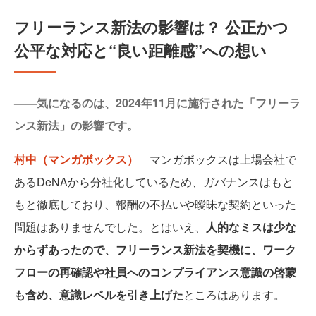
フリーランス新法の影響は？ 公正かつ
公平な対応と“良い距離感”への想い
——気になるのは、2024年11月に施行された「フリーラ
ンス新法」の影響です。
村中（マンガボックス）
マンガボックスは上場会社で
あるDeNAから分社化しているため、ガバナンスはもと
もと徹底しており、報酬の不払いや曖昧な契約といった
問題はありませんでした。とはいえ、
人的なミスは少な
からずあったので、フリーランス新法を契機に、ワーク
フローの再確認や社員へのコンプライアンス意識の啓蒙
も含め、意識レベルを引き上げた
ところはあります。