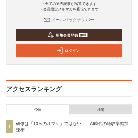
・全ての過去記事が閲覧できます
・会員限定メルマガを受信できます
メールバックナンバー
新規会員登録
無料
ログイン
アクセスランキング
今日
月間
研修は「10％のオマケ」ではない——AI時代の経験学習加
1
速術