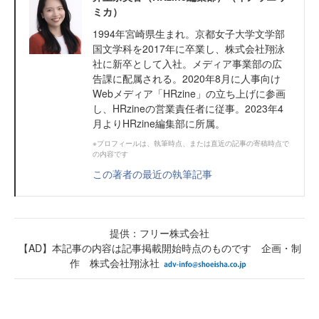
ミカ）
1994年宮崎県生まれ。京都女子大学文学部
国文学科を2017年に卒業し、株式会社翔泳
社に新卒として入社。メディア事業部の広
告課に配属される。2020年8月に人事向け
Webメディア「HRzine」の立ち上げに参画
し、HRzineの営業責任者に従事。2023年4
月よりHRzine編集部に所属。
※プロフィールは、執筆時点、または直近の記事の寄稿時点で
の内容です
この著者の最近の執筆記事
提供：フリー株式会社
【AD】本記事の内容は記事掲載開始時点のものです 企画・制
作 株式会社翔泳社