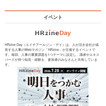
イベント
HRzine Day（エイチアールジン・デイ）は、人が活き会社が成
長する人事のWebマガジン「HRzine」が主催するイベントで
す。毎回、人事の重要課題を1つテーマに設定し、識者やエキス
パードが持つ知見・経験を、参加者のみなさんと共有していま
す。