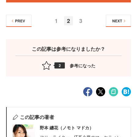
1
2
3
PREV
NEXT
この記事は参考になりましたか？
参考になった
2
この記事の著者
野本 纏花（ノモト マドカ）