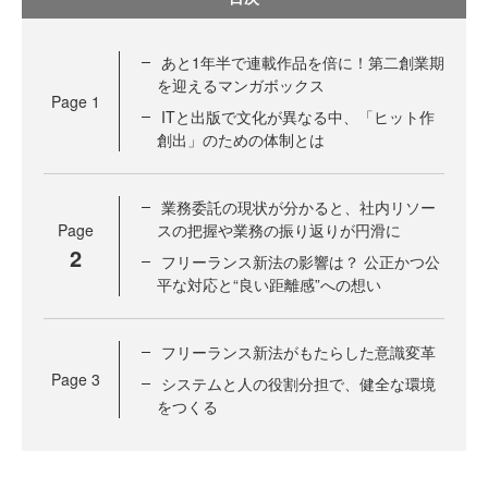
あと1年半で連載作品を倍に！第二創業期
を迎えるマンガボックス
Page
1
ITと出版で文化が異なる中、「ヒット作
創出」のための体制とは
業務委託の現状が分かると、社内リソー
Page
スの把握や業務の振り返りが円滑に
2
フリーランス新法の影響は？ 公正かつ公
平な対応と“良い距離感”への想い
フリーランス新法がもたらした意識変革
Page
3
システムと人の役割分担で、健全な環境
をつくる