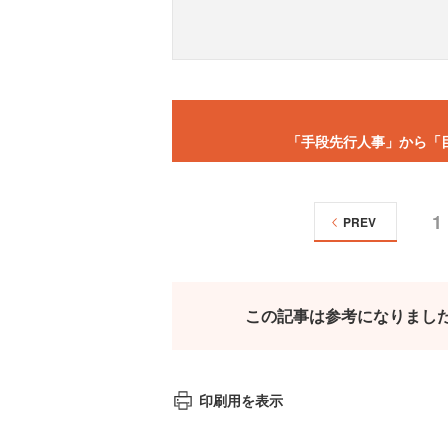
「手段先行人事」から「
1
PREV
この記事は参考になりまし
印刷用を表示