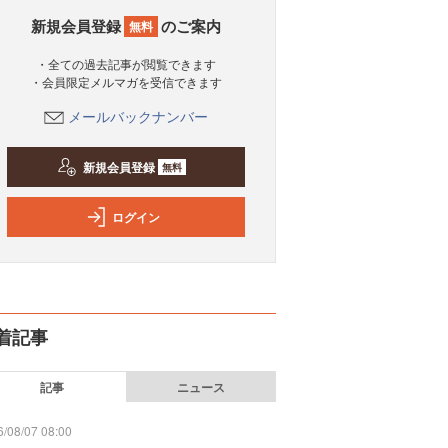
新規会員登録
のご案内
無料
・全ての過去記事が閲覧できます
・会員限定メルマガを受信できます
メールバックナンバー
新規会員登録
無料
ログイン
着記事
記事
ニュース
/08/07 08:00