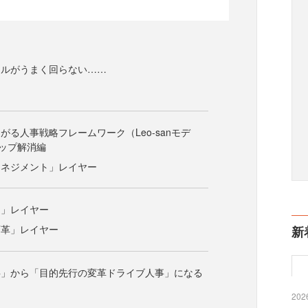
クルがうまく回らない……
がる人事戦略フレームワーク（Leo-sanモデ
ップ解消編
マネジメント」レイヤー
ー」レイヤー
変革」レイヤー
新
事」から「目的先行の変革ドライブ人事」になる
2026