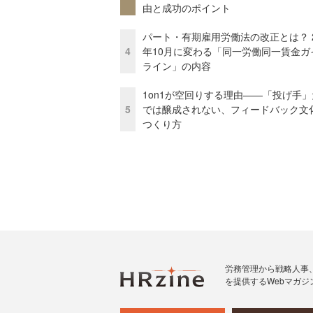
由と成功のポイント
パート・有期雇用労働法の改正とは？ 2
4
年10月に変わる「同一労働同一賃金ガ
ライン」の内容
1on1が空回りする理由——「投げ手
5
では醸成されない、フィードバック文
つくり方
労務管理から戦略人事
を提供するWebマガジ