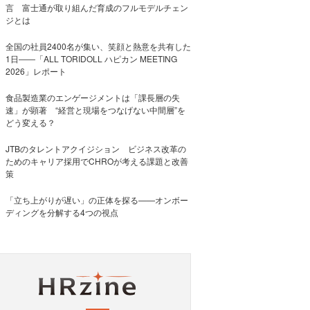
言 富士通が取り組んだ育成のフルモデルチェン
ジとは
全国の社員2400名が集い、笑顔と熱意を共有した
1日――「ALL TORIDOLL ハピカン MEETING
2026」レポート
食品製造業のエンゲージメントは「課長層の失
速」が顕著 “経営と現場をつなげない中間層”を
どう変える？
JTBのタレントアクイジション ビジネス改革の
ためのキャリア採用でCHROが考える課題と改善
策
「立ち上がりが遅い」の正体を探る——オンボー
ディングを分解する4つの視点