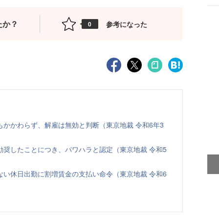
たか？
参考になった
0
かかわらず、解雇は無効と判断（東京地裁 令和6年3
勧奨したことにつき、パワハラと認定（東京地裁 令和5
ない休日出勤に割増賃金の支払い命令（東京地裁 令和6