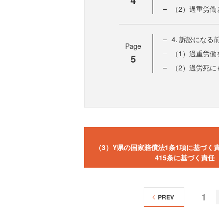
（2）過重労働
4. 訴訟にな
Page
（1）過重労働
5
（2）過労死に
（3）Y県の国家賠償法1条1項に基づ
415条に基づく責
1
PREV