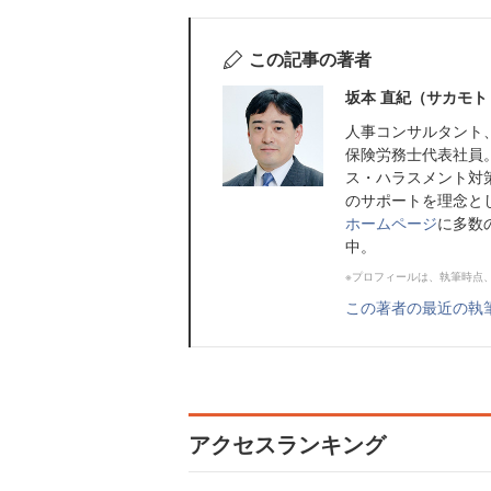
この記事の著者
坂本 直紀（サカモト
人事コンサルタント
保険労務士代表社員
ス・ハラスメント対
のサポートを理念と
ホームページ
に多数
中。
※プロフィールは、執筆時点
この著者の最近の執
アクセスランキング