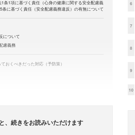
法1条1項に基づく責任（心身の健康に関する安全配慮義
6
15条に基づく責任（安全配慮義務違反）の有無について
7
反について
配慮義務
8
取っておくべきだった対応（予防策）
9
10
と、
続きをお読みいただけます