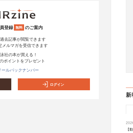
員登録
のご案内
無料
過去記事が閲覧できます
定メルマガを受信できます
泳社の本が買える！
分のポイントをプレゼント
メールバックナンバー
ログイン
新
2026
【動