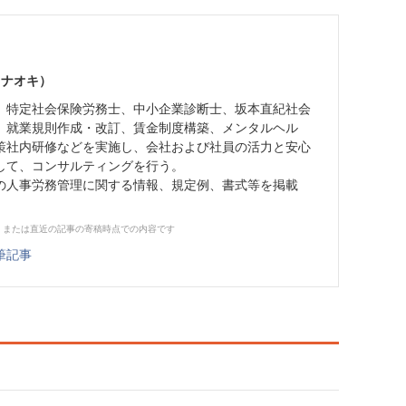
 ナオキ）
、特定社会保険労務士、中小企業診断士、坂本直紀社会
。就業規則作成・改訂、賃金制度構築、メンタルヘル
策社内研修などを実施し、会社および社員の活力と安心
して、コンサルティングを行う。
の人事労務管理に関する情報、規定例、書式等を掲載
、または直近の記事の寄稿時点での内容です
筆記事