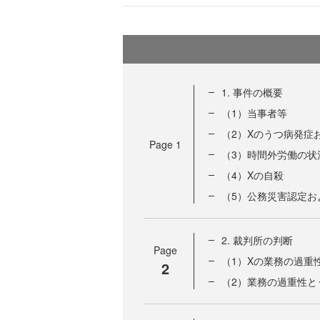
1. 事件の概要
（1）当事者等
（2）Xのうつ病発症
Page
1
（3）時間外労働の状
（4）Xの自殺
（5）公務災害認定お
2. 裁判所の判断
Page
（1）Xの業務の過重
2
（2）業務の過重性