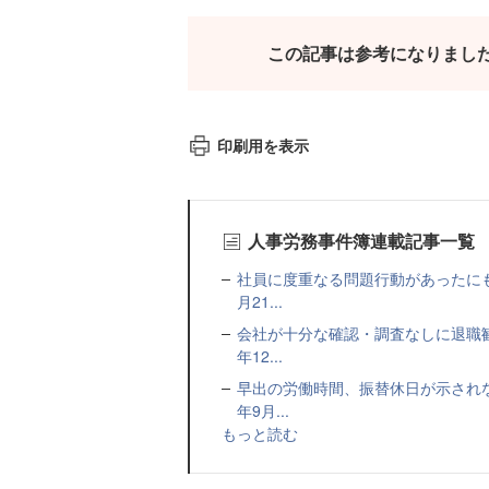
この記事は参考になりまし
印刷用を表示
人事労務事件簿連載記事一覧
社員に度重なる問題行動があったにも
月21...
会社が十分な確認・調査なしに退職
年12...
早出の労働時間、振替休日が示され
年9月...
もっと読む