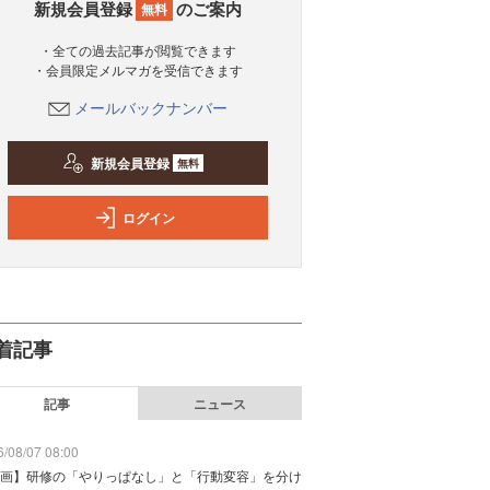
新規会員登録
のご案内
無料
・全ての過去記事が閲覧できます
・会員限定メルマガを受信できます
メールバックナンバー
新規会員登録
無料
ログイン
着記事
記事
ニュース
/08/07 08:00
画】研修の「やりっぱなし」と「行動変容」を分け