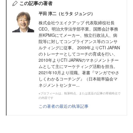
この記事の著者
平田 淳二（ヒラタ ジュンジ）
株式会社ウエイクアップ 代表取締役社長
CEO。明治大学法学部卒業。国際会計事務
所KPMGにてメーカー、独立行政法人、病
院等に対してコンプライアンス等のコンサ
ルティングに従事。 2009年よりCTI JAPAN
のトレーナーとしてコーチの育成を行い、
2010年よりCTI JAPANのマネジメントチー
ムとして主にマーケティング活動を担当。
2021年10月より現職。著書『マンガでやさ
しくわかるコーチング』（日本能率協会マ
ネジメントセンター...
※プロフィールは、執筆時点、または直近の記事の寄稿時点で
の内容です
この著者の最近の執筆記事