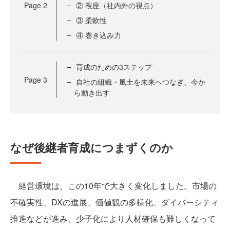
Page
2
② 視座（社内外の視点）
③ 柔軟性
④ 巻き込み力
育成のための3ステップ
Page
3
自社の組織・風土を未来へつなぎ、今か
ら動き出す
なぜ後継者育成につまずくのか
経営環境は、この10年で大きく変化しました。市場の
不確実性、DXの進展、価値観の多様化、ダイバーシティ
推進などが進み、少子化により人材確保も難しくなって