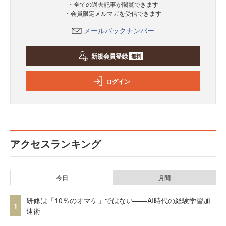
・全ての過去記事が閲覧できます
・会員限定メルマガを受信できます
メールバックナンバー
新規会員登録
無料
ログイン
アクセスランキング
今日
月間
研修は「10％のオマケ」ではない——AI時代の経験学習加
1
速術