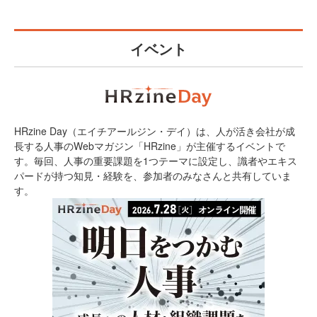
イベント
HRzine Day（エイチアールジン・デイ）は、人が活き会社が成
長する人事のWebマガジン「HRzine」が主催するイベントで
す。毎回、人事の重要課題を1つテーマに設定し、識者やエキス
パードが持つ知見・経験を、参加者のみなさんと共有していま
す。