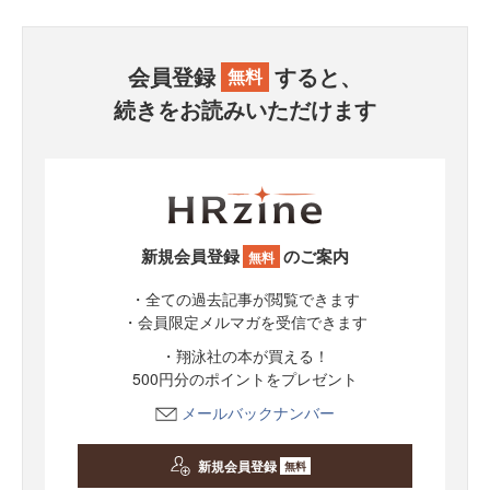
会員登録
すると、
無料
続きをお読みいただけます
新規会員登録
のご案内
無料
・全ての過去記事が閲覧できます
・会員限定メルマガを受信できます
・翔泳社の本が買える！
500円分のポイントをプレゼント
メールバックナンバー
新規会員登録
無料