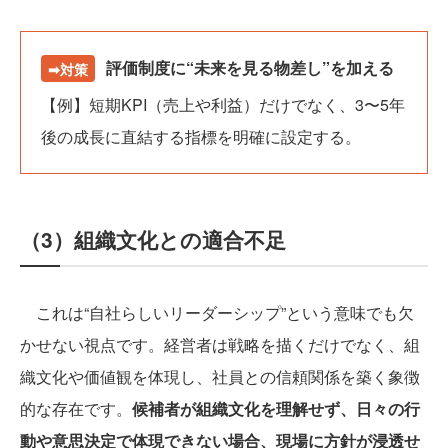
評価制度に“未来を見る物差し”を加える
➡対策
【例】短期KPI（売上や利益）だけでなく、3〜5年
後の成長に直結する指標を明確に設定する。
（3）組織文化との適合不足
これは“自社らしいリーダーシップ”という意味でも欠
かせない視点です。経営者は戦略を描くだけでなく、組
織文化や価値観を体現し、社員との信頼関係を築く象徴
的な存在です。
候補者が組織文化を理解せず、日々の行
動や意思決定で体現できない場合、現場に方針が浸透せ