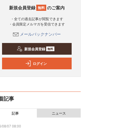
新規会員登録
のご案内
無料
・全ての過去記事が閲覧できます
・会員限定メルマガを受信できます
メールバックナンバー
新規会員登録
無料
ログイン
着記事
記事
ニュース
/08/07 08:00