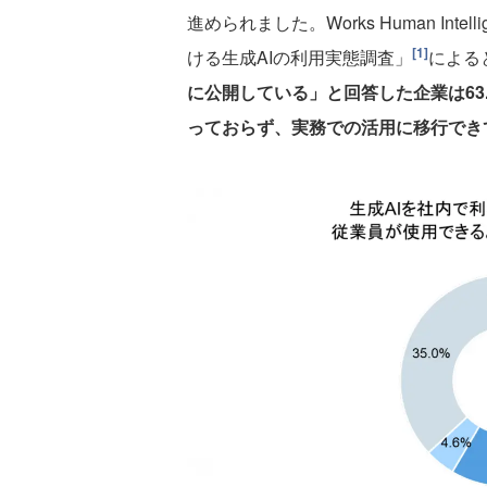
進められました。Works Human In
[1]
ける生成AIの利用実態調査」
による
に公開している」と回答した企業は63.
っておらず、実務での活用に移行でき