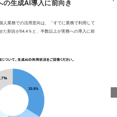
の生成AI導入に前向き
個人業務での活用意向は、「すでに業務で利用して
た割合が54.4％と、半数以上が実務への導入に前