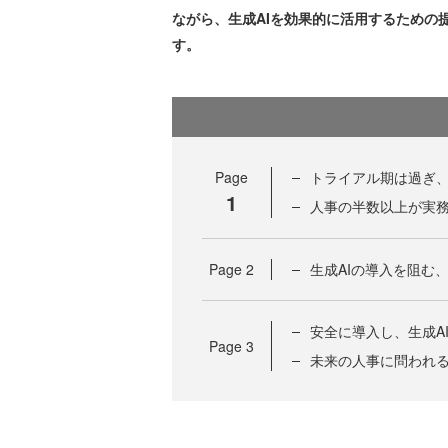
ながら、生成AIを効果的に活用するための
す。
Page
トライアル期は過ぎ
1
人事の半数以上が実務
Page
2
生成AIの導入を阻む
安全に導入し、生成A
Page
3
未来の人事に問われ