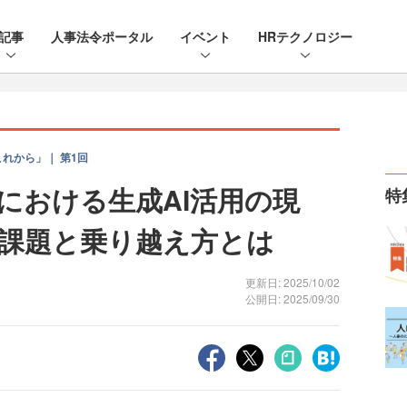
記事
人事法令ポータル
イベント
HRテクノロジー
れから」｜ 第1回
における生成AI活用の現
特
課題と乗り越え方とは
更新日: 2025/10/02
公開日: 2025/09/30