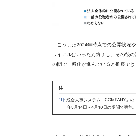
こうした2024年時点での公開状況や
ライアルはいったん終了し、その後の
の間で二極化が進んでいると推察でき
注
[1]
: 統合人事システム「COMPANY」
年3月14日～4月10日の期間で実施