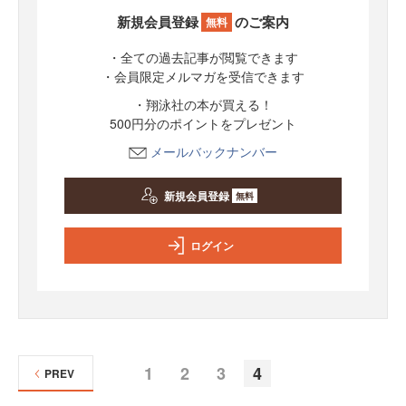
新規会員登録
のご案内
無料
・全ての過去記事が閲覧できます
・会員限定メルマガを受信できます
・翔泳社の本が買える！
500円分のポイントをプレゼント
メールバックナンバー
新規会員登録
無料
ログイン
1
2
3
4
PREV