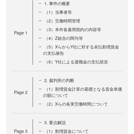
1. 事件の概要
（1）当事者等
（2）労働時間管理
（3）本件各雇用契約の内容等
Page
1
（4）Z組合の関与等
（5）XらからY社に対する未払割増賃金
の支払催告
（6）Y社による退職金の支払状況
2. 裁判所の判断
（1）割増賃金計算の基礎となる賃金単価
Page
2
の額について
（2）Xらの各実労働時間について
3. 要点解説
Page
3
（1）割増賃金について