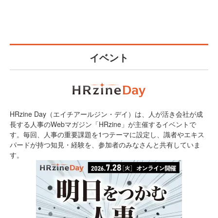
イベント
HRzine Day（エイチアールジン・デイ）は、人が活き会社が成
長する人事のWebマガジン「HRzine」が主催するイベントで
す。毎回、人事の重要課題を1つテーマに設定し、識者やエキス
パードが持つ知見・経験を、参加者のみなさんと共有していま
す。