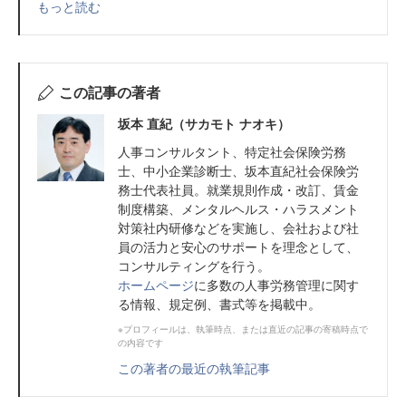
もっと読む
この記事の著者
坂本 直紀（サカモト ナオキ）
人事コンサルタント、特定社会保険労務
士、中小企業診断士、坂本直紀社会保険労
務士代表社員。就業規則作成・改訂、賃金
制度構築、メンタルヘルス・ハラスメント
対策社内研修などを実施し、会社および社
員の活力と安心のサポートを理念として、
コンサルティングを行う。
ホームページ
に多数の人事労務管理に関す
る情報、規定例、書式等を掲載中。
※プロフィールは、執筆時点、または直近の記事の寄稿時点で
の内容です
この著者の最近の執筆記事