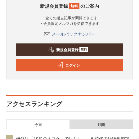
新規会員登録
のご案内
無料
・全ての過去記事が閲覧できます
・会員限定メルマガを受信できます
メールバックナンバー
新規会員登録
無料
ログイン
アクセスランキング
今日
月間
研修は「10％のオマケ」ではない——AI時代の経験学習加