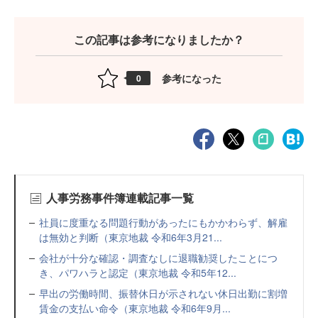
この記事は参考になりましたか？
参考になった
0
人事労務事件簿連載記事一覧
社員に度重なる問題行動があったにもかかわらず、解雇
は無効と判断（東京地裁 令和6年3月21...
会社が十分な確認・調査なしに退職勧奨したことにつ
き、パワハラと認定（東京地裁 令和5年12...
早出の労働時間、振替休日が示されない休日出勤に割増
賃金の支払い命令（東京地裁 令和6年9月...