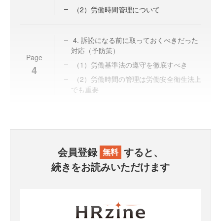
（2）労働時間管理について
4. 訴訟になる前に取っておくべきだった
対応（予防策）
Page
（1）労働基準法の遵守を徹底すべき
4
（2）労働時間の管理は労働安全衛生法上
でも重要
会員登録
すると、
無料
続きをお読みいただけます