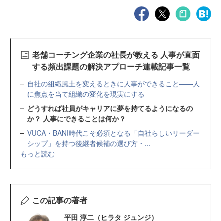
老舗コーチング企業の社長が教える 人事が直面
する頻出課題の解決アプローチ連載記事一覧
自社の組織風土を変えるときに人事ができること——人
に焦点を当て組織の変化を現実にする
どうすれば社員がキャリアに夢を持てるようになるの
か？ 人事にできることは何か？
VUCA・BANI時代こそ必須となる「自社らしいリーダー
シップ」を持つ後継者候補の選び方・...
もっと読む
この記事の著者
平田 淳二（ヒラタ ジュンジ）