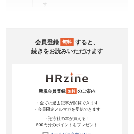
す
会員登録
すると、
無料
続きをお読みいただけます
新規会員登録
のご案内
無料
・全ての過去記事が閲覧できます
・会員限定メルマガを受信できます
・翔泳社の本が買える！
500円分のポイントをプレゼント
メールバックナンバー