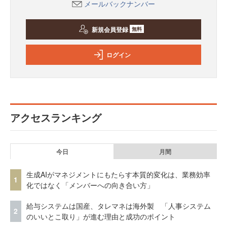
メールバックナンバー
新規会員登録
無料
ログイン
アクセスランキング
今日
月間
生成AIがマネジメントにもたらす本質的変化は、業務効率
1
化ではなく「メンバーへの向き合い方」
給与システムは国産、タレマネは海外製 「人事システム
2
のいいとこ取り」が進む理由と成功のポイント