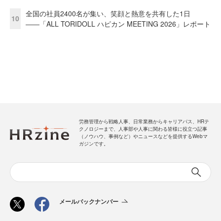
全国の社員2400名が集い、笑顔と熱意を共有した1日
10
――「ALL TORIDOLL ハピカン MEETING 2026」レポート
労務管理から戦略人事、日常業務からキャリアパス、HRテ
クノロジーまで、人事部や人事に関わる皆様に役立つ記事
（ノウハウ、事例など）やニュースなどを提供するWebマ
ガジンです。
メールバックナンバー