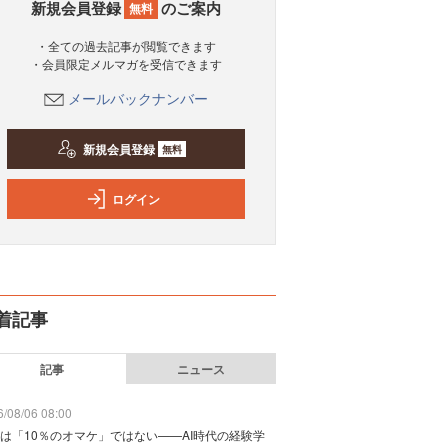
新規会員登録
のご案内
無料
・全ての過去記事が閲覧できます
・会員限定メルマガを受信できます
メールバックナンバー
新規会員登録
無料
ログイン
着記事
記事
ニュース
/08/06 08:00
は「10％のオマケ」ではない——AI時代の経験学