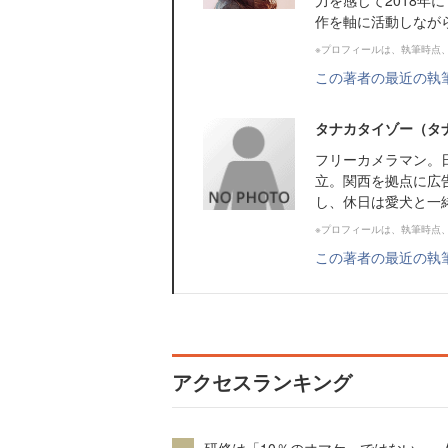
力を感じて2018
作を軸に活動しなが
※プロフィールは、執筆時点
この著者の最近の執
タナカタイゾー（タ
フリーカメラマン。
立。関西を拠点に広
し、休日は愛犬と一
※プロフィールは、執筆時点
この著者の最近の執
アクセスランキング