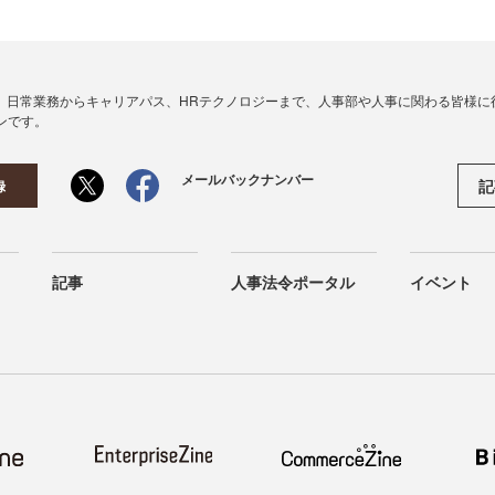
、日常業務からキャリアパス、HRテクノロジーまで、人事部や人事に関わる皆様に
ンです。
メールバックナンバー
記
録
記事
人事法令ポータル
イベント