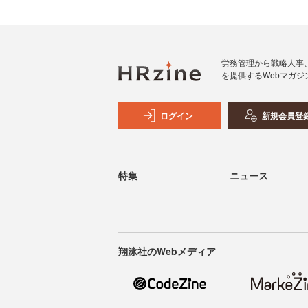
労務管理から戦略人事
を提供するWebマガジ
ログイン
新規会員登
特集
ニュース
翔泳社のWebメディア