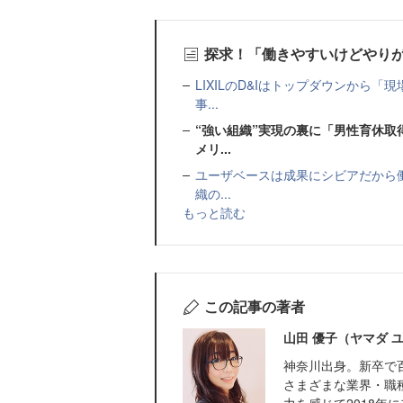
探求！「働きやすいけどやり
LIXILのD&Iはトップダウンから
事...
“強い組織”実現の裏に「男性育休取
メリ...
ユーザベースは成果にシビアだから働
織の...
もっと読む
この記事の著者
山田 優子（ヤマダ 
神奈川出身。新卒で
さまざまな業界・職