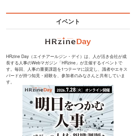
イベント
HRzine Day（エイチアールジン・デイ）は、人が活き会社が成
長する人事のWebマガジン「HRzine」が主催するイベントで
す。毎回、人事の重要課題を1つテーマに設定し、識者やエキス
パードが持つ知見・経験を、参加者のみなさんと共有していま
す。