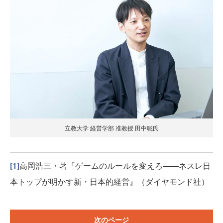
立教大学 経営学部 准教授 田中聡氏
[1]
高岡浩三・著『ゲームのルールを変えろ――ネスレ日
本トップが明かす新・日本的経営』（ダイヤモンド社）
次のページ