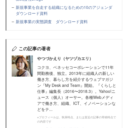
新規事業を自走する組織になるための10のアジェンダ
ダウンロード資料
新規事業の実態調査 ダウンロード資料
この記事の著者
やつづかえり（ヤツヅカエリ）
コクヨ、ベネッセコーポレーションで11年
間勤務後、独立。2013年に組織人の新しい
働き方、暮らし方を紹介するウェブマガジ
ン『My Desk and Team』開始。『くらしと
仕事』編集長（2016〜2018.3）。Yahoo!ニ
ュース（個人）オーサー。各種Webメディ
アで働き方、組織、ICT、イノベーションな
どをテ...
※プロフィールは、執筆時点、または直近の記事の寄稿時点で
の内容です