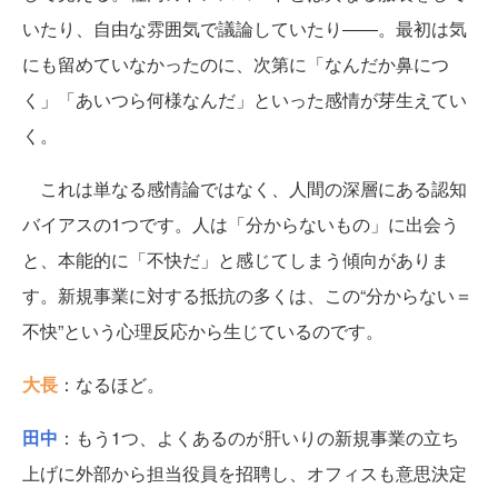
いたり、自由な雰囲気で議論していたり――。最初は気
にも留めていなかったのに、次第に「なんだか鼻につ
く」「あいつら何様なんだ」といった感情が芽生えてい
く。
これは単なる感情論ではなく、人間の深層にある認知
バイアスの1つです。人は「分からないもの」に出会う
と、本能的に「不快だ」と感じてしまう傾向がありま
す。新規事業に対する抵抗の多くは、この“分からない＝
不快”という心理反応から生じているのです。
大長
：なるほど。
田中
：もう1つ、よくあるのが肝いりの新規事業の立ち
上げに外部から担当役員を招聘し、オフィスも意思決定