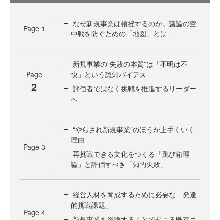
なぜ新規事業は頓挫するのか。議論の空
Page
1
中戦を防ぐための「地図」とは
新規事業の“失敗の本質”は「不明は不
Page
快」という認知バイアス
2
評価者ではなく挑戦を推進するリーダー
へ
“やらされ新規事業”のほうが上手くいく
理由
Page
3
再挑戦できる文化をつくる「跳び箱理
論」と評価すべき「知的失敗」
経営人材を育成するために必要な「発達
的挑戦課題」
Page
4
新規事業を経験することで起こる既存エ