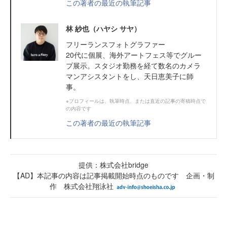
この著者の最近の執筆記事
林 紗也（ハヤシ サヤ）
フリーランスフォトグラファー
20代に個展、海外アートフェス等でグルー
プ展示。スタジオ勤務を経て数名のカメラ
マンアシスタントをし、天日恵美子に師
事。
※プロフィールは、執筆時点、または直近の記事の寄稿時点で
の内容です
この著者の最近の執筆記事
提供：株式会社bridge
【AD】本記事の内容は記事掲載開始時点のものです 企画・制
作 株式会社翔泳社