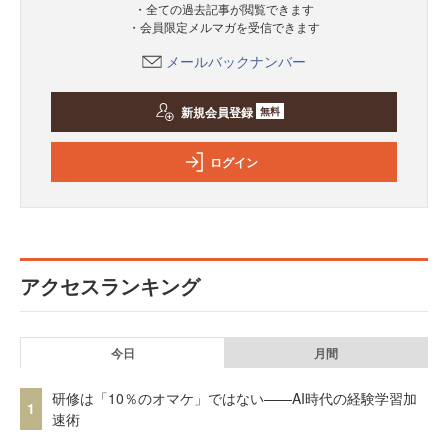
・全ての過去記事が閲覧できます
・会員限定メルマガを受信できます
メールバックナンバー
新規会員登録
無料
ログイン
アクセスランキング
今日
月間
研修は「10％のオマケ」ではない——AI時代の経験学習加
1
速術