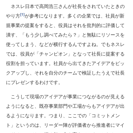
ネスレ日本で高岡浩三さんが社長をされていたときの
[1]
やり方
が参考になります。多くの企業では、社員が新
規事業の提案をすると、役員はそれを批判的に評価して
潰す、「もう少し調べてみたら？」と無駄にリソースを
使ってしまう、などが横行するんですよね。でもネスレ
では、役員が「チャンピオン」となって社長に提案する
役割を担っています。社員から出てきたアイデアをピッ
クアップし、それを自分のチームで検証したうえで社長
にプレゼンするわけです。
こうして現場のアイデアが事業につながるのが見える
ようになると、既存事業部門や工場からもアイデアが出
るようになります。つまり、ここでの「コミットメン
ト」というのは、リーダー陣が評価者から推進者にマイ