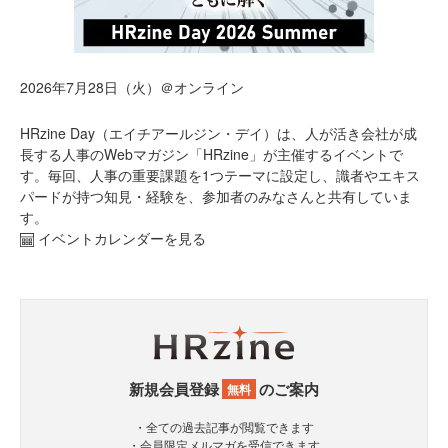
2026年7月28日（火）＠オンライン
HRzine Day（エイチアールジン・デイ）は、人が活き会社が成
長する人事のWebマガジン「HRzine」が主催するイベントで
す。毎回、人事の重要課題を1つテーマに設定し、識者やエキス
パードが持つ知見・経験を、参加者のみなさんと共有していま
す。
イベントカレンダーを見る
新規会員登録
のご案内
無料
・全ての過去記事が閲覧できます
・会員限定メルマガを受信できます