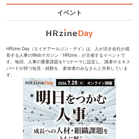
イベント
HRzine Day（エイチアールジン・デイ）は、人が活き会社が成
長する人事のWebマガジン「HRzine」が主催するイベントで
す。毎回、人事の重要課題を1つテーマに設定し、識者やエキス
パードが持つ知見・経験を、参加者のみなさんと共有していま
す。