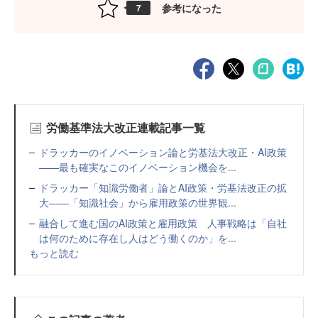
参考になった
7
労働基準法大改正連載記事一覧
ドラッカーのイノベーション論と労基法大改正・AI政策
——最も確実なこのイノベーション機会を...
ドラッカー「知識労働者」論とAI政策・労基法改正の拡
大——「知識社会」から雇用政策の世界観...
融合して進む国のAI政策と雇用政策 人事戦略は「自社
は何のために存在し人はどう働くのか」を...
もっと読む