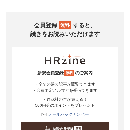
会員登録
すると、
無料
続きをお読みいただけます
新規会員登録
のご案内
無料
・全ての過去記事が閲覧できます
・会員限定メルマガを受信できます
・翔泳社の本が買える！
500円分のポイントをプレゼント
メールバックナンバー
新規会員登録
無料