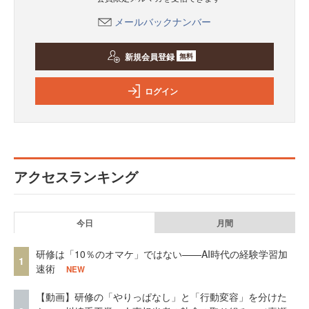
メールバックナンバー
新規会員登録
無料
ログイン
アクセスランキング
今日
月間
研修は「10％のオマケ」ではない——AI時代の経験学習加
1
速術
NEW
【動画】研修の「やりっぱなし」と「行動変容」を分けた