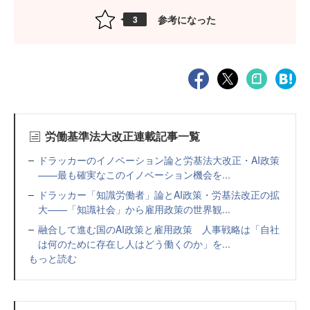
参考になった
3
労働基準法大改正連載記事一覧
ドラッカーのイノベーション論と労基法大改正・AI政策
——最も確実なこのイノベーション機会を...
ドラッカー「知識労働者」論とAI政策・労基法改正の拡
大——「知識社会」から雇用政策の世界観...
融合して進む国のAI政策と雇用政策 人事戦略は「自社
は何のために存在し人はどう働くのか」を...
もっと読む