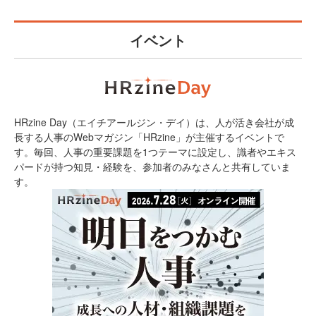
イベント
HRzine Day（エイチアールジン・デイ）は、人が活き会社が成
長する人事のWebマガジン「HRzine」が主催するイベントで
す。毎回、人事の重要課題を1つテーマに設定し、識者やエキス
パードが持つ知見・経験を、参加者のみなさんと共有していま
す。