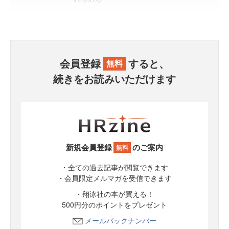
会員登録
すると、
無料
続きをお読みいただけます
新規会員登録
のご案内
無料
・全ての過去記事が閲覧できます
・会員限定メルマガを受信できます
・翔泳社の本が買える！
500円分のポイントをプレゼント
メールバックナンバー