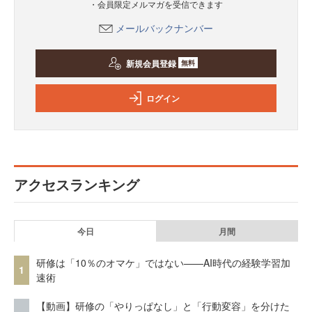
・会員限定メルマガを受信できます
メールバックナンバー
新規会員登録
無料
ログイン
アクセスランキング
今日
月間
研修は「10％のオマケ」ではない——AI時代の経験学習加
1
速術
【動画】研修の「やりっぱなし」と「行動変容」を分けた