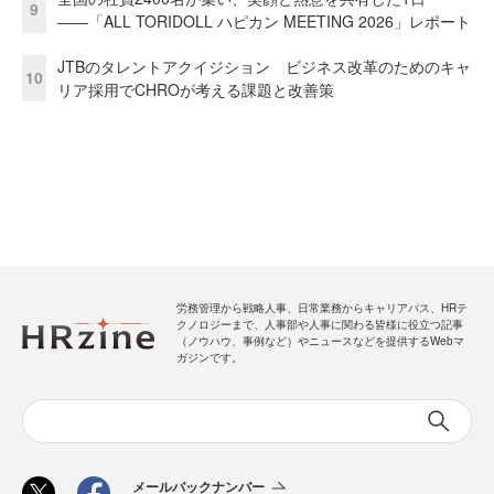
9
――「ALL TORIDOLL ハピカン MEETING 2026」レポート
JTBのタレントアクイジション ビジネス改革のためのキャ
10
リア採用でCHROが考える課題と改善策
労務管理から戦略人事、日常業務からキャリアパス、HRテ
クノロジーまで、人事部や人事に関わる皆様に役立つ記事
（ノウハウ、事例など）やニュースなどを提供するWebマ
ガジンです。
メールバックナンバー