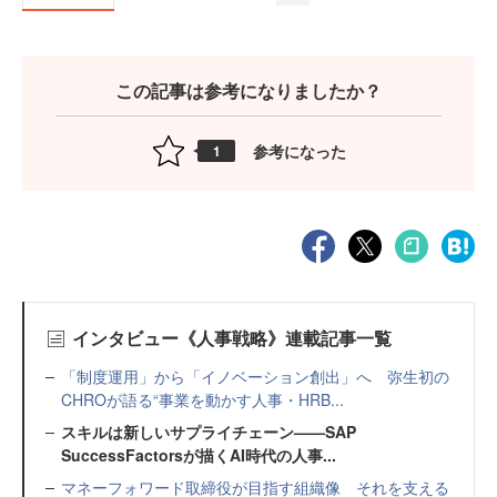
この記事は参考になりましたか？
参考になった
1
インタビュー《人事戦略》連載記事一覧
「制度運用」から「イノベーション創出」へ 弥生初の
CHROが語る“事業を動かす人事・HRB...
スキルは新しいサプライチェーン——SAP
SuccessFactorsが描くAI時代の人事...
マネーフォワード取締役が目指す組織像 それを支える