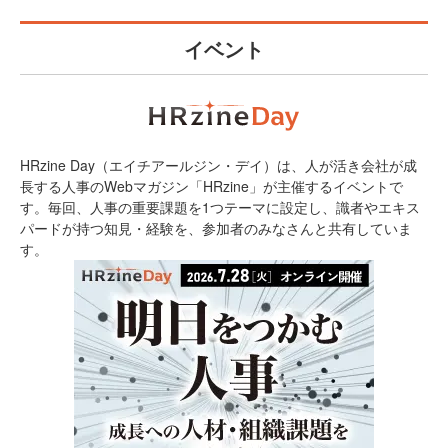
イベント
HRzine Day（エイチアールジン・デイ）は、人が活き会社が成
長する人事のWebマガジン「HRzine」が主催するイベントで
す。毎回、人事の重要課題を1つテーマに設定し、識者やエキス
パードが持つ知見・経験を、参加者のみなさんと共有していま
す。