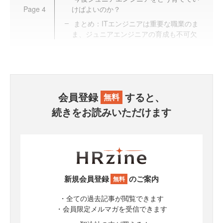
Page
4
けばよいのか？
まとめ：ITエンジニアは重要な職業のま
ま、ジュニアエンジニアの育成も不可欠
会員登録
すると、
無料
続きをお読みいただけます
新規会員登録
のご案内
無料
・全ての過去記事が閲覧できます
・会員限定メルマガを受信できます