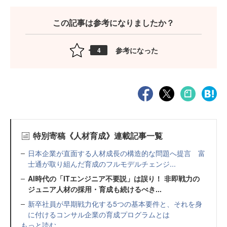
この記事は参考になりましたか？
参考になった
4
特別寄稿《人材育成》連載記事一覧
日本企業が直面する人材成長の構造的な問題へ提言 富
士通が取り組んだ育成のフルモデルチェンジ...
AI時代の「ITエンジニア不要説」は誤り！ 非即戦力の
ジュニア人材の採用・育成も続けるべき...
新卒社員が早期戦力化する5つの基本要件と、それを身
に付けるコンサル企業の育成プログラムとは
もっと読む