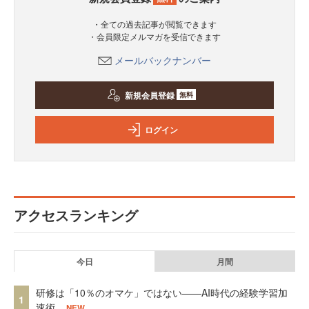
・全ての過去記事が閲覧できます
・会員限定メルマガを受信できます
メールバックナンバー
新規会員登録
無料
ログイン
アクセスランキング
今日
月間
研修は「10％のオマケ」ではない——AI時代の経験学習加
1
速術
NEW