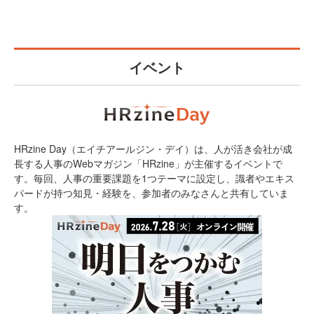
イベント
HRzine Day（エイチアールジン・デイ）は、人が活き会社が成
長する人事のWebマガジン「HRzine」が主催するイベントで
す。毎回、人事の重要課題を1つテーマに設定し、識者やエキス
パードが持つ知見・経験を、参加者のみなさんと共有していま
す。