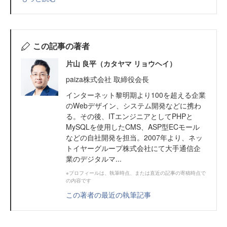
この記事の著者
片山 良平（カタヤマ リョウヘイ）
paiza株式会社 取締役会長
インターネット黎明期より100を超える企業
のWebデザイン、システム開発などに携わ
る。その後、ITエンジニアとしてPHPと
MySQLを使用したCMS、ASP型ECモール
などの自社開発を担当。2007年より、ネッ
トイヤーグループ株式会社にて大手通信企
業のデジタルマ...
※プロフィールは、執筆時点、または直近の記事の寄稿時点で
の内容です
この著者の最近の執筆記事