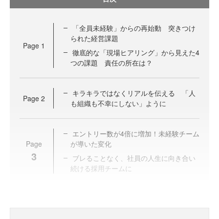
「全員未経験」からの再始動 突きつけ
られた経営課題
Page
1
徹底的な「現場ヒアリング」から見えた4
つの課題 責任の所在は？
キラキラではなくリアルを伝える 「人
Page
2
も組織も不幸にしない」ように
エントリー数が4倍に増加！未経験チーム
Page
が導いた変化
3
ブレることなく、社員の人生に向き合い
続ける採用チームに