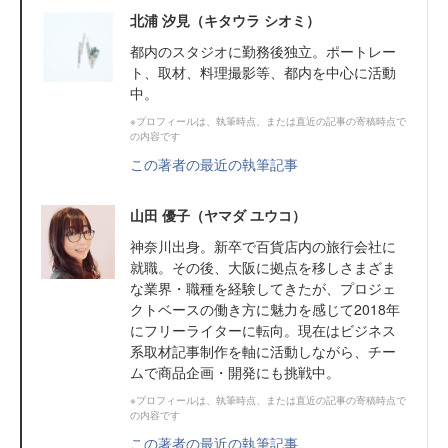
北浦 汐見（キタウラ シオミ）
都内のスタジオに勤務後独立。ポートレー
ト、取材、料理撮影等、都内を中心に活動
中。
※プロフィールは、執筆時点、または直近の記事の寄稿時点で
の内容です
この著者の最近の執筆記事
山田 優子（ヤマダ ユウコ）
神奈川出身。新卒で百貨店内の旅行会社に
就職。その後、大阪に拠点を移しさまざま
な業界・職種を経験してきたが、プロジェ
クトベースの働き方に魅力を感じて2018年
にフリーライターに転向。現在はビジネス
系取材記事制作を軸に活動しながら、チー
ムで商品企画・開発にも挑戦中。
※プロフィールは、執筆時点、または直近の記事の寄稿時点で
の内容です
この著者の最近の執筆記事