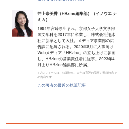
井上奈美香（HRzine編集部）（イノウエ ナ
ミカ）
1994年宮崎県生まれ。京都女子大学文学部
国文学科を2017年に卒業し、株式会社翔泳
社に新卒として入社。メディア事業部の広
告課に配属される。2020年8月に人事向け
Webメディア「HRzine」の立ち上げに参画
し、HRzineの営業責任者に従事。2023年4
月よりHRzine編集部に所属。
※プロフィールは、執筆時点、または直近の記事の寄稿時点で
の内容です
この著者の最近の執筆記事