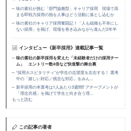
味の素社が挑む「部門協働型」キャリア採用 現場で高
まる即戦力採用の熱を人事はどう活動に落とし込むか
味の素社のキャリア採用奮闘記！「人も組織も不幸にし
ない採用」を掲げ、現場を巻き込みながら進んだ2年半
インタビュー《新卒採用》連載記事一覧
味の素社の新卒採用を変えた「未経験者だけの採用チー
ム」 エントリー数4倍など快進撃の舞台裏
“採用ホスピタリティ”が学生の志望度を左右する！ 選考
中の「嬉しい対応／残念な対応」をみん...
新卒採用の本選考は1人あたり3週間⁉ アチーブメントが
「理念共感」を掲げて学生と向き合う理...
もっと読む
この記事の著者