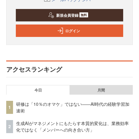
新規会員登録
無料
ログイン
アクセスランキング
今日
月間
研修は「10％のオマケ」ではない——AI時代の経験学習加
1
速術
生成AIがマネジメントにもたらす本質的変化は、業務効率
2
化ではなく「メンバーへの向き合い方」