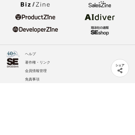
ヘルプ
著作権・リンク
シェア
会員情報管理
免責事項
会社概要
サービス利用規約
プライバシーポリシー
外部送信
掲載記事、写真、イラストの無断転載を禁じます。
記載されているロゴ、システム名、製品名は各社及び商標権者の登録商標あるいは商標で