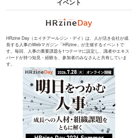
イベント
HRzine Day（エイチアールジン・デイ）は、人が活き会社が成
長する人事のWebマガジン「HRzine」が主催するイベントで
す。毎回、人事の重要課題を1つテーマに設定し、識者やエキス
パードが持つ知見・経験を、参加者のみなさんと共有していま
す。