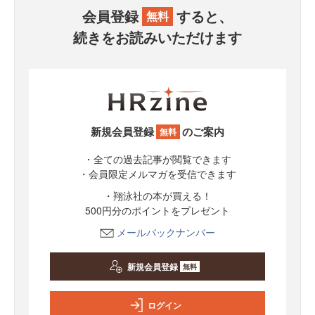
会員登録
すると、
無料
続きをお読みいただけます
新規会員登録
のご案内
無料
・全ての過去記事が閲覧できます
・会員限定メルマガを受信できます
・翔泳社の本が買える！
500円分のポイントをプレゼント
メールバックナンバー
新規会員登録
無料
ログイン