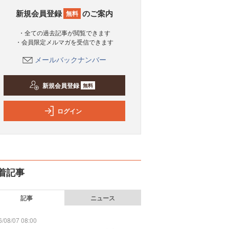
新規会員登録
のご案内
無料
・全ての過去記事が閲覧できます
・会員限定メルマガを受信できます
メールバックナンバー
新規会員登録
無料
ログイン
着記事
記事
ニュース
/08/07 08:00