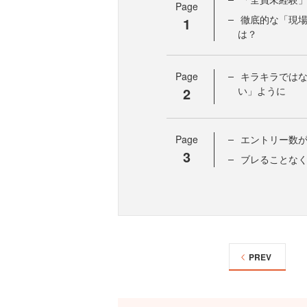
Page
徹底的な「現場
1
は？
Page
キラキラでは
2
い」ように
Page
エントリー数が
3
ブレることな
PREV