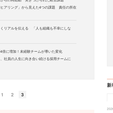
ヒアリング」から見えた4つの課題 責任の所在
なくリアルを伝える 「人も組織も不幸にしな
4倍に増加！未経験チームが導いた変化
く、社員の人生に向き合い続ける採用チームに
新
1
2
3
2026