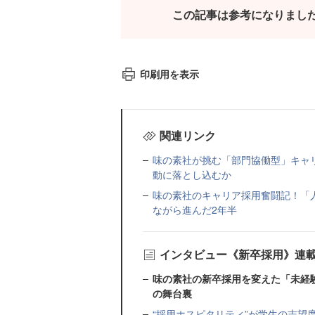
この記事は参考になりまし
印刷用を表示
関連リンク
味の素社が挑む「部門協働型」キャ
動に落とし込むか
味の素社のキャリア採用奮闘記！「
ながら進んだ2年半
インタビュー《新卒採用》連
味の素社の新卒採用を変えた「未経
の舞台裏
“採用ホスピタリティ”が学生の志望