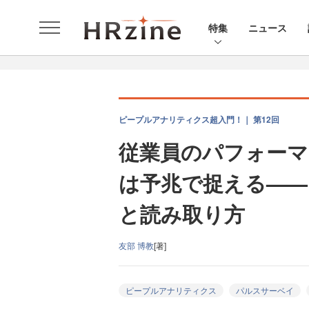
特集
ニュース
ピープルアナリティクス超入門！｜ 第12回
従業員のパフォーマ
は予兆で捉える——
と読み取り方
友部 博教
[著]
ピープルアナリティクス
パルスサーベイ