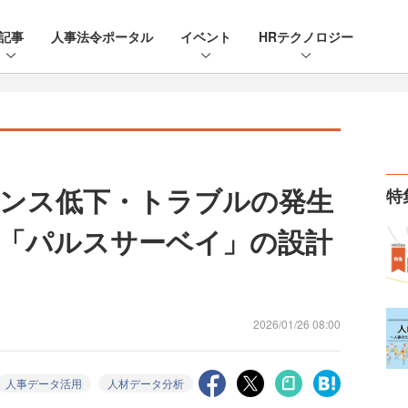
記事
人事法令ポータル
イベント
HRテクノロジー
ンス低下・トラブルの発生
特
「パルスサーベイ」の設計
2026/01/26 08:00
人事データ活用
人材データ分析