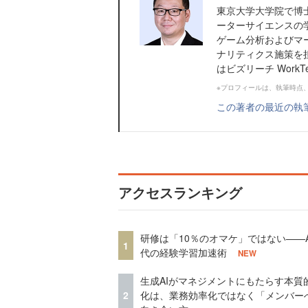
東京大学大学院で博
ーターサイエンスの学
ゲーム分析およびマ
ナリティクス施策を
はビズリーチ WorkTe
※プロフィールは、執筆時点
この著者の最近の執
アクセスランキング
研修は「10％のオマケ」ではない——A
1
代の経験学習加速術
NEW
生成AIがマネジメントにもたらす本質
2
化は、業務効率化ではなく「メンバー