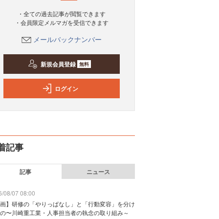
・全ての過去記事が閲覧できます
・会員限定メルマガを受信できます
メールバックナンバー
新規会員登録
無料
ログイン
着記事
記事
ニュース
/08/07 08:00
画】研修の「やりっぱなし」と「行動変容」を分け
の〜川崎重工業・人事担当者の執念の取り組み～