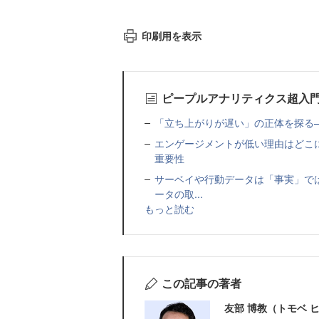
印刷用を表示
ピープルアナリティクス超入
「立ち上がりが遅い」の正体を探る
エンゲージメントが低い理由はどこ
重要性
サーベイや行動データは「事実」で
ータの取...
もっと読む
この記事の著者
友部 博教（トモベ 